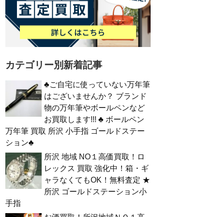
カテゴリー別新着記事
♣ご自宅に使っていない万年筆
はございませんか？ ブランド
物の万年筆やボールペンなど
お買取します!!! ♣ ボールペン
万年筆 買取 所沢 小手指 ゴールドステー
ション♣
所沢 地域 NO１高価買取！ロ
レックス 買取 強化中！箱・ギ
ャラなくてもOK！無料査定 ★
所沢 ゴールドステーション小
手指