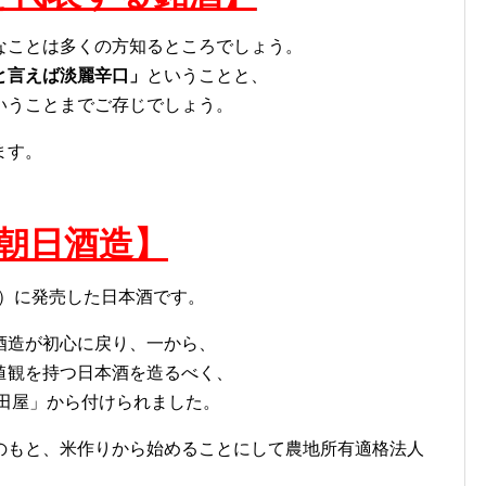
なことは多くの方知るところでしょう。
と言えば淡麗辛口」
ということと、
いうことまでご存じでしょう。
ます。
朝日酒造】
年）に発売した日本酒です。
酒造が初心に戻り、一から、
値観を持つ日本酒を造るべく、
保田屋」から付けられました。
のもと、米作りから始めることにして農地所有適格法人