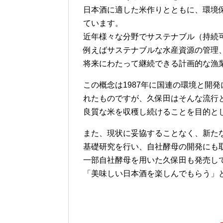
日本酒に適した米作りとともに、環境
ています。
近年様々な分野でサステナブル（持続
例えばサステナブルな水産資源の管理
将来にわたって継続できる計画的な漁
この概念は1987年に国連の環境と開
れたものですが、久保田はそんな流行
良質な米を収穫し続けることを目的と
また、現状に妥協することなく、新た
基礎研究を行い、自社酵母の開発にも
一部自社酵母を用いた久保田も発売し
「美味しい日本酒を楽しんでもらう」