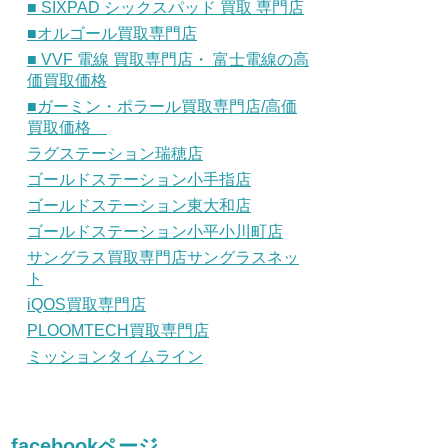
■ SIXPAD シックスパッド 買取 専門店
■オルゴール買取専門店
■ VVF 電線 買取専門店・ 富士電線の高
価買取価格
■ガーミン・ポラール買取専門店/高価
買取価格
ラグステーション瑞穂店
ゴールドステーション小手指店
ゴールドステーション東大和店
ゴールドステーション小平小川町店
サングラス買取専門店サングラスネッ
ト
iQOS買取専門店
PLOOMTECH買取専門店
ミッションタイムライン
facebookページ