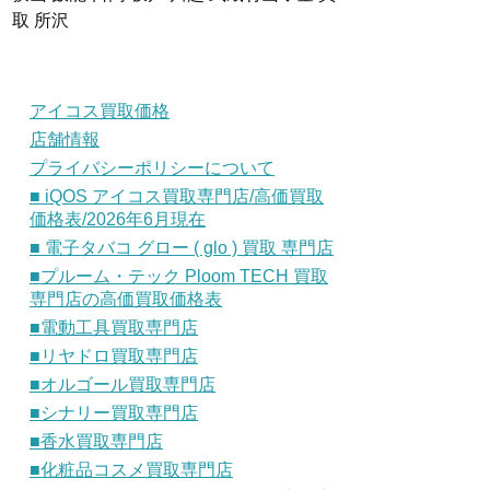
取 所沢
アイコス買取価格
店舗情報
プライバシーポリシーについて
■ iQOS アイコス買取専門店/高価買取
価格表/2026年6月現在
■ 電子タバコ グロー ( glo ) 買取 専門店
■プルーム・テック Ploom TECH 買取
専門店の高価買取価格表
■電動工具買取専門店
■リヤドロ買取専門店
■オルゴール買取専門店
■シナリー買取専門店
■香水買取専門店
■化粧品コスメ買取専門店