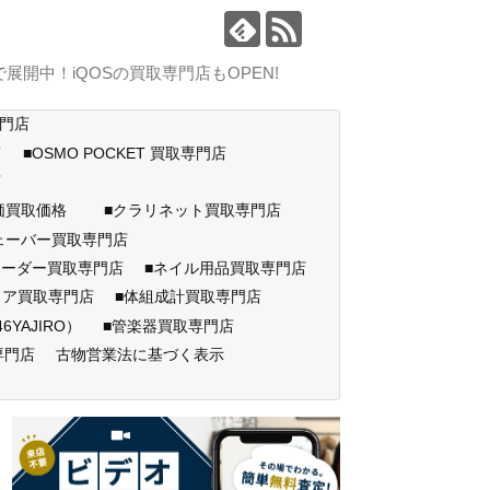
中！iQOSの買取専門店もOPEN!
専門店
店
■OSMO POCKET 買取専門店
門店
高価買取価格
■クラリネット買取専門店
ェーバー買取専門店
コーダー買取専門店
■ネイル用品買取専門店
ェア買取専門店
■体組成計買取専門店
AJIRO）
■管楽器買取専門店
専門店
古物営業法に基づく表示