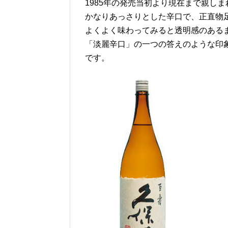
1985年の発売当初より現在まで親し
かなりあっさりとした辛口で、正直物
よくよく味わってみると透明感のある
「淡麗辛口」の一つの答えのような印
です。