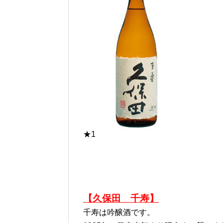
★1
【久保田 千寿】
千寿は吟醸酒です。