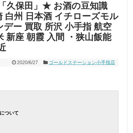
「久保田」★ お酒の豆知識
崎 白州 日本酒 イチローズモル
デー 買取 所沢 小手指 航空
米 新座 朝霞 入間 ・狭山飯能
近
2020/6/27
ゴールドステーション小手指店
について
