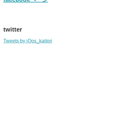
twitter
Tweets by iQos_kaitori