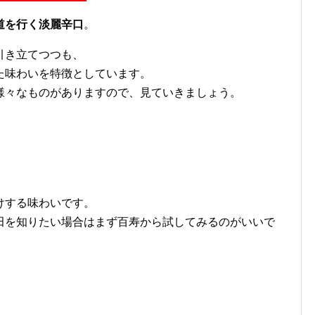
道を行く淡麗辛口
。
引き立てつつも、
た味わいを特徴としています。
様々なものがありますので、見ていきましょう。
。
けする味わいです。
田を知りたい場合はまず百寿から試してみるのがいいで