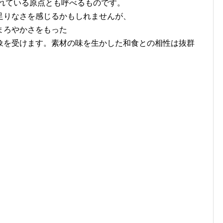
まれている原点とも呼べるものです。
足りなさを感じるかもしれませんが、
まろやかさをもった
象を受けます。素材の味を生かした和食との相性は抜群