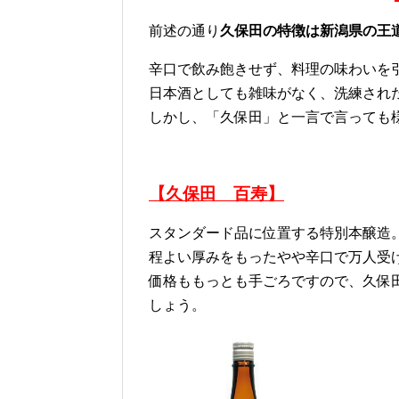
前述の通り
久保田の特徴は新潟県の王
辛口で飲み飽きせず、料理の味わいを
日本酒としても雑味がなく、洗練され
しかし、「久保田」と一言で言っても
【久保田 百寿】
スタンダード品に位置する特別本醸造
程よい厚みをもったやや辛口で万人受
価格ももっとも手ごろですので、久保
しょう。