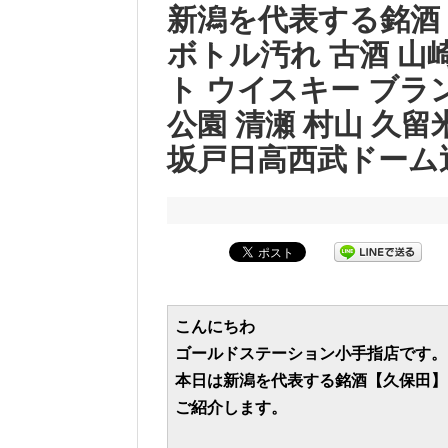
新潟を代表する銘酒
ボトル汚れ 古酒 山
ト ウイスキー ブラン
公園 清瀬 村山 久留
坂戸日高西武ドーム
こんにちわ

ゴールドステーション小手指店です。

本日は新潟を代表する銘酒【久保田】
ご紹介します。
