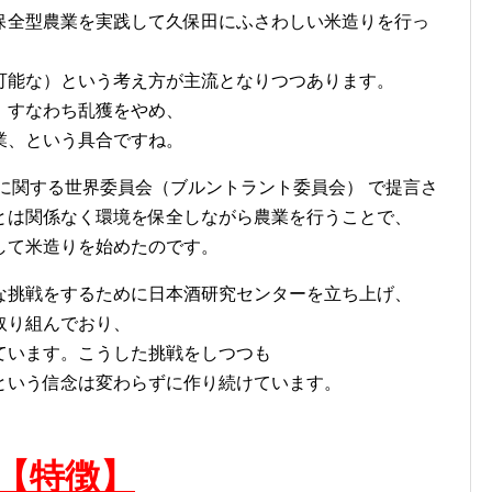
保全型農業を実践して久保田にふさわしい米造りを行っ
可能な）という考え方が主流となりつつあります。
、すなわち乱獲をやめ、
業、という具合ですね。
発に関する世界委員会（ブルントラント委員会） で提言さ
とは関係なく環境を保全しながら農業を行うことで、
して米造りを始めたのです。
な挑戦をするために日本酒研究センターを立ち上げ、
取り組んでおり、
ています。こうした挑戦をしつつも
という信念は変わらずに作り続けています。
【特徴】