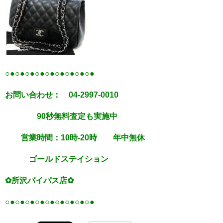
○●○●○●○●○●○●○●○●○●
お問い合わせ： 04-2997-0010
90秒無料査定も実施中
営業時間：10時-20時 年中無休
ゴールドステイション
✿所沢バイパス店✿
○●○●○●○●○●○●○●○●○●