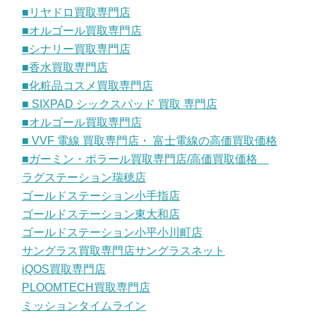
■リヤドロ買取専門店
■オルゴール買取専門店
■シナリー買取専門店
■香水買取専門店
■化粧品コスメ買取専門店
■ SIXPAD シックスパッド 買取 専門店
■オルゴール買取専門店
■ VVF 電線 買取専門店・ 富士電線の高価買取価格
■ガーミン・ポラール買取専門店/高価買取価格
ラグステーション瑞穂店
ゴールドステーション小手指店
ゴールドステーション東大和店
ゴールドステーション小平小川町店
サングラス買取専門店サングラスネット
iQOS買取専門店
PLOOMTECH買取専門店
ミッションタイムライン