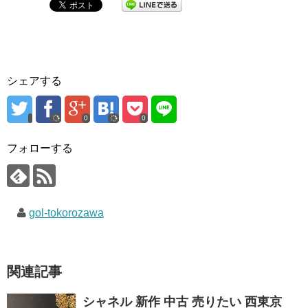
シェアする
0
0
フォローする
gol-tokorozawa
関連記事
シャネル 新作 中古 売りたい 西東京