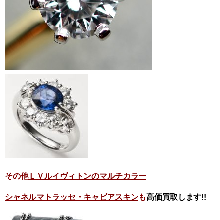
その他
ＬＶルイヴィトンのマルチカラー
シャネルマトラッセ・キャビアスキン
も
高価買取します!!