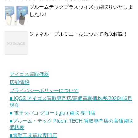
プルームテックプラスウィズお買取りいたしま
した♪♪♪
シャネル・プルミエールについて徹底解説！
アイコス買取価格
店舗情報
プライバシーポリシーについて
■ iQOS アイコス買取専門店/高価買取価格表/2026年6月
現在
■ 電子タバコ グロー ( glo ) 買取 専門店
■プルーム・テック Ploom TECH 買取専門店の高価買取
価格表
■電動工具買取専門店