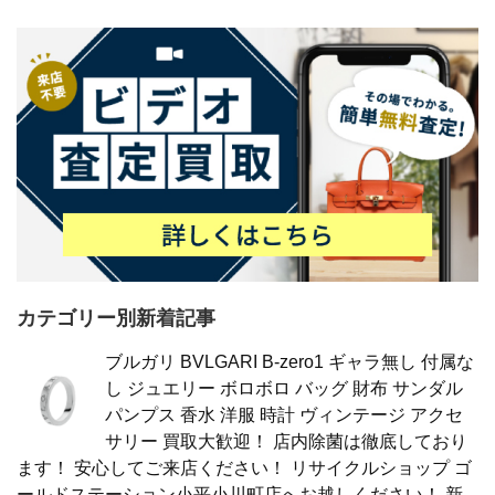
カテゴリー別新着記事
ブルガリ BVLGARI B-zero1 ギャラ無し 付属な
し ジュエリー ボロボロ バッグ 財布 サンダル
パンプス 香水 洋服 時計 ヴィンテージ アクセ
サリー 買取大歓迎！ 店内除菌は徹底しており
ます！ 安心してご来店ください！ リサイクルショップ ゴ
ールドステーション小平小川町店へお越しください！ 新