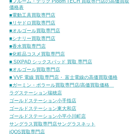
■プルーム・テック Ploom TECH 買取専門店の高価買取
価格表
■電動工具買取専門店
■リヤドロ買取専門店
■オルゴール買取専門店
■シナリー買取専門店
■香水買取専門店
■化粧品コスメ買取専門店
■ SIXPAD シックスパッド 買取 専門店
■オルゴール買取専門店
■ VVF 電線 買取専門店・ 富士電線の高価買取価格
■ガーミン・ポラール買取専門店/高価買取価格
ラグステーション瑞穂店
ゴールドステーション小手指店
ゴールドステーション東大和店
ゴールドステーション小平小川町店
サングラス買取専門店サングラスネット
iQOS買取専門店