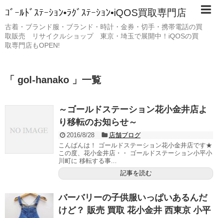
ｺﾞｰﾙﾄﾞｽﾃｰｼｮﾝ•ﾗｸﾞｽﾃｰｼｮﾝ•iQOS買取専門店
古着・ブランド服・ブランド・時計・金券・切手・携帯電話の買
取販売 リサイクルショップ 東京・埼玉で展開中！iQOSの買
取専門店もOPEN!
「 gol-hanako 」一覧
～ゴールドステーション花小金井店よ
り移転のお知らせ～
2016/8/28
店舗ブログ
こんばんは！ ゴールドステーション花小金井店です★
この度、花小金井店・・ ゴールドステーション小平小
川町に 移転する事...
記事を読む
バーバリーの子供服いっぱいあるんだ
けど？ 販売 買取 花小金井 西東京 小平