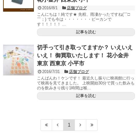
2016/8/1
店舗ブログ
こんにちは！純です★ 先程、雨凄かったですね(￣□
￣；) でも今は・・・・・・・ピーカンで
す！！！！！ ...
記事を読む
切手って引き取ってますか？ いえいえ
いえ！ 御買取いたします！ 花小金井
東京 西東京 小平市
2016/7/31
店舗ブログ
こんばんわ！ケンです！ 最近久し振りに映画館に行っ
て映画を見てきました。 上映開始30分で買った飲みも
のを飲みきり残り1時間は喉...
記事を読む
1