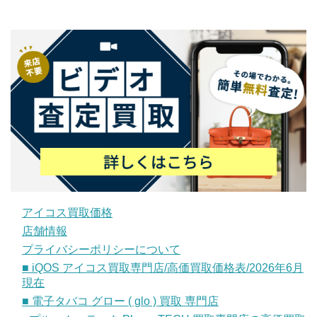
アイコス買取価格
店舗情報
プライバシーポリシーについて
■ iQOS アイコス買取専門店/高価買取価格表/2026年6月
現在
■ 電子タバコ グロー ( glo ) 買取 専門店