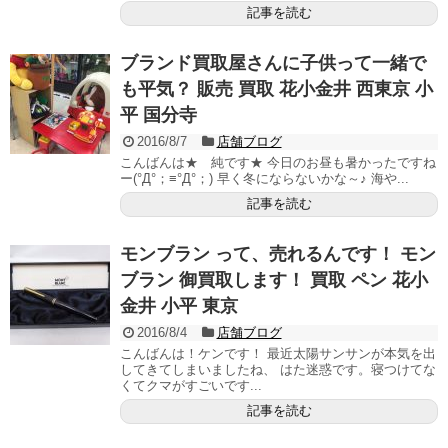
記事を読む
ブランド買取屋さんに子供って一緒で
も平気？ 販売 買取 花小金井 西東京 小
平 国分寺
2016/8/7
店舗ブログ
こんばんは★ 純です★ 今日のお昼も暑かったですね
ー(°Д°；≡°Д°；) 早く冬にならないかな～♪ 海や...
記事を読む
モンブラン って、売れるんです！ モン
ブラン 御買取します！ 買取 ペン 花小
金井 小平 東京
2016/8/4
店舗ブログ
こんばんは！ケンです！ 最近太陽サンサンが本気を出
してきてしまいましたね、 はた迷惑です。寝つけてな
くてクマがすごいです...
記事を読む