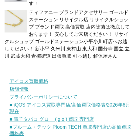
す！
ティファニー ブランドアクセサリー ゴールド
ステーション リサイクル店 リサイクルショッ
プ ブランド買取 高価買取 店内除菌は徹底して
おります！ 安心してご来店ください！ リサイ
クルショップ ゴールドステーション小平小川町店へお越
しください！ 新小平 久米川 東村山 東大和 国分寺 国立 立
川 武蔵大和 青梅街道 出張買取 引っ越し 解体屋さん
アイコス買取価格
店舗情報
プライバシーポリシーについて
■ iQOS アイコス買取専門店/高価買取価格表/2026年6月
現在
■ 電子タバコ グロー ( glo ) 買取 専門店
■プルーム・テック Ploom TECH 買取専門店の高価買取
価格表