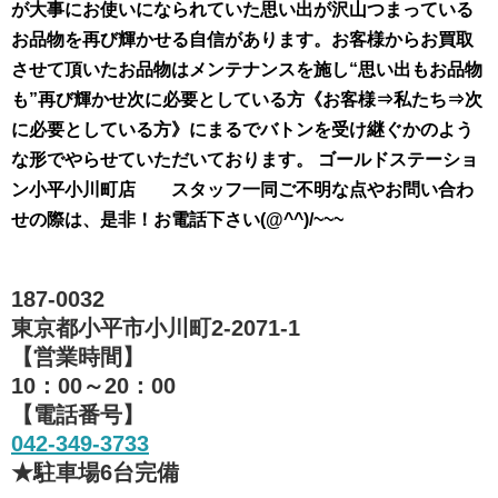
が大事にお使いになられていた思い出が沢山つまっている
お品物を再び輝かせる自信があります。お客様からお買取
させて頂いたお品物はメンテナンスを施し“思い出もお品物
も”再び輝かせ次に必要としている方《お客様⇒私たち⇒次
に必要としている方》にまるでバトンを受け継ぐかのよう
な形でやらせていただいております。 ゴールドステーショ
ン小平小川町店 スタッフ一同ご不明な点やお問い合わ
せの際は、是非！お電話下さい(@^^)/~~~
187-0032
東京都小平市小川町2-2071-1
【営業時間】
10：00～20：00
【電話番号】
042-349-3733
★駐車場6台完備