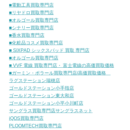
■電動工具買取専門店
■リヤドロ買取専門店
■オルゴール買取専門店
■シナリー買取専門店
■香水買取専門店
■化粧品コスメ買取専門店
■ SIXPAD シックスパッド 買取 専門店
■オルゴール買取専門店
■ VVF 電線 買取専門店・ 富士電線の高価買取価格
■ガーミン・ポラール買取専門店/高価買取価格
ラグステーション瑞穂店
ゴールドステーション小手指店
ゴールドステーション東大和店
ゴールドステーション小平小川町店
サングラス買取専門店サングラスネット
iQOS買取専門店
PLOOMTECH買取専門店