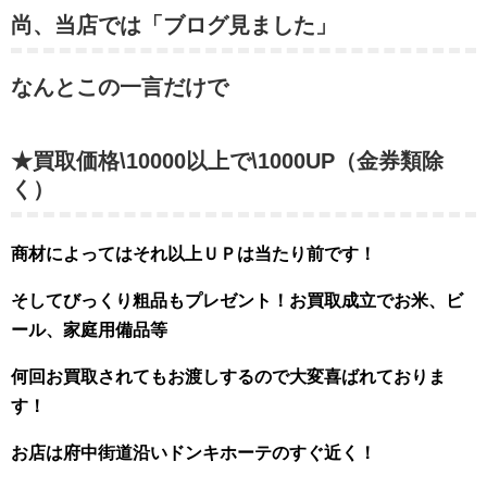
尚、当店では「ブログ見ました」
なんとこの一言だけで
★買取価格\10000以上で\1000UP（金券類除
く）
商材によってはそれ以上ＵＰは当たり前です！
そしてびっくり粗品もプレゼント！お買取成立でお米、ビ
ール、家庭用備品等
何回お買取されてもお渡しするので大変喜ばれておりま
す！
お店は府中街道沿いドンキホーテのすぐ近く！