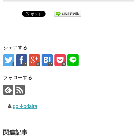
シェアする
0
0
フォローする
gol-kodaira
関連記事