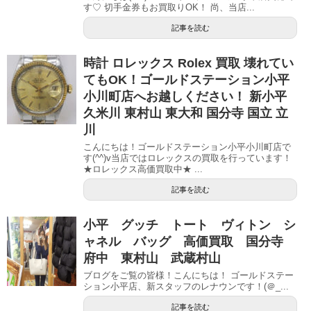
す♡ 切手金券もお買取りOK！ 尚、当店...
記事を読む
時計 ロレックス Rolex 買取 壊れてい
てもOK！ゴールドステーション小平
小川町店へお越しください！ 新小平
久米川 東村山 東大和 国分寺 国立 立
川
こんにちは！ゴールドステーション小平小川町店で
す(^^)v当店ではロレックスの買取を行っています！
★ロレックス高価買取中★ ...
記事を読む
小平 グッチ トート ヴィトン シ
ャネル バッグ 高価買取 国分寺
府中 東村山 武蔵村山
ブログをご覧の皆様！こんにちは！ ゴールドステー
ション小平店、新スタッフのレナウンです！(＠_...
記事を読む