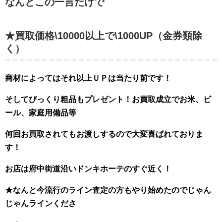
なんとこの一言だけで
★買取価格\10000以上で\1000UP（金券類除
く）
商材によってはそれ以上ＵＰは当たり前です！
そしてびっくり粗品もプレゼント！お買取成立でお米、ビ
ール、家庭用備品等
何回お買取されてもお渡しするので大変喜ばれておりま
す！
お店は府中街道沿いドンキホーテのすぐ近く！
★なんと今流行のライン査定の方もやり始めたのでじゃん
じゃんラインくださ