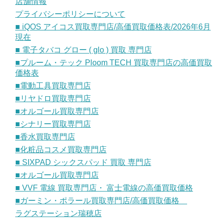
店舗情報
プライバシーポリシーについて
■ iQOS アイコス買取専門店/高価買取価格表/2026年6月
現在
■ 電子タバコ グロー ( glo ) 買取 専門店
■プルーム・テック Ploom TECH 買取専門店の高価買取
価格表
■電動工具買取専門店
■リヤドロ買取専門店
■オルゴール買取専門店
■シナリー買取専門店
■香水買取専門店
■化粧品コスメ買取専門店
■ SIXPAD シックスパッド 買取 専門店
■オルゴール買取専門店
■ VVF 電線 買取専門店・ 富士電線の高価買取価格
■ガーミン・ポラール買取専門店/高価買取価格
ラグステーション瑞穂店