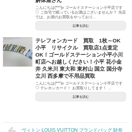
解体屋さん
こんにちは(*^^)v ゴールドステーション小平店です
♡ ご自宅で眠っているお酒はございませんか？ 当店
では、お酒のお買取をやっており...
記事を読む
テレフォンカード 買取 1枚～OK
小平 リサイクル 買取店1点査定
OK！ゴールドステーション小平小川
町店へお越しください！小平 花小金
井 久米川 東大和 東村山 国立 国分寺
立川 西多摩で不用品買取
こんにちは(*^^)v ゴールドステーション小平店です
♡ テレホンカード！ お買取りしてます！ ...
記事を読む
ヴィトン LOUIS VUITTON ブランドバッグ 財布