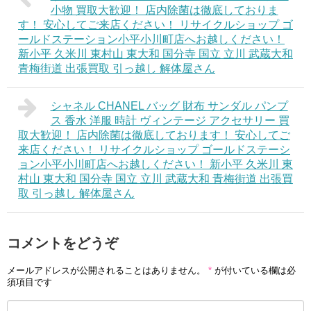
小物 買取大歓迎！ 店内除菌は徹底しておりま
す！ 安心してご来店ください！ リサイクルショップ ゴ
ールドステーション小平小川町店へお越しください！
新小平 久米川 東村山 東大和 国分寺 国立 立川 武蔵大和
青梅街道 出張買取 引っ越し 解体屋さん
シャネル CHANEL バッグ 財布 サンダル パンプ
ス 香水 洋服 時計 ヴィンテージ アクセサリー 買
取大歓迎！ 店内除菌は徹底しております！ 安心してご
来店ください！ リサイクルショップ ゴールドステーシ
ョン小平小川町店へお越しください！ 新小平 久米川 東
村山 東大和 国分寺 国立 立川 武蔵大和 青梅街道 出張買
取 引っ越し 解体屋さん
コメントをどうぞ
メールアドレスが公開されることはありません。
*
が付いている欄は必
須項目です