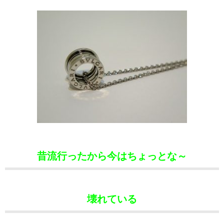
昔流行ったから今はちょっとな～
壊れている