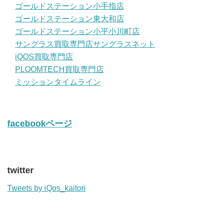
ゴールドステーション小手指店
ゴールドステーション東大和店
ゴールドステーション小平小川町店
サングラス買取専門店サングラスネット
iQOS買取専門店
PLOOMTECH買取専門店
ミッションタイムライン
facebookページ
twitter
Tweets by iQos_kaitori