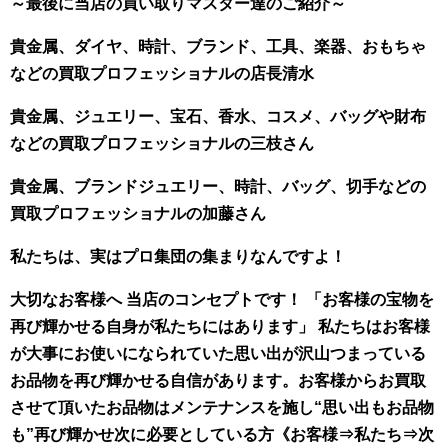
～最後に当店の買い取りマスター達のご紹介～
貴金属、ダイヤ、時計、ブランド、工具、楽器、おもちゃ
などの買取プロフェッショナルの店長清水
貴金属、ジュエリー、宝石、香水、コスメ、バッグや財布
などの買取プロフェッショナルの三枝さん
貴金属、ブランドジュエリー、時計、バッグ、切手などの
買取プロフェッショナルの加藤さん
私たちは、実はプロ集団の集まりなんですよ！
大切なお客様へ 当店のコンセプトです！ 「お客様の宝物を
再び輝かせる自身が私たちにはあります」 私たちはお客様
が大事にお使いになられていた思い出が沢山つまっている
お品物を再び輝かせる自信があります。お客様からお買取
させて頂いたお品物はメンテナンスを施し“思い出もお品物
も”再び輝かせ次に必要としている方《お客様⇒私たち⇒次