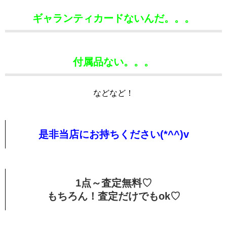
ギャランティカードないんだ。。。
付属品ない。。。
などなど！
是非当店にお持ちください(*^^)v
1点～査定無料♡
もちろん！査定だけでもok♡