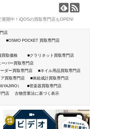
中！iQOSの買取専門店もOPEN!
専門店
店
■OSMO POCKET 買取専門店
門店
高価買取価格
■クラリネット買取専門店
ェーバー買取専門店
コーダー買取専門店
■ネイル用品買取専門店
ェア買取専門店
■体組成計買取専門店
AJIRO）
■管楽器買取専門店
専門店
古物営業法に基づく表示