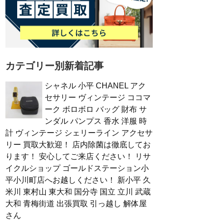
カテゴリー別新着記事
シャネル 小平 CHANEL アク
セサリー ヴィンテージ ココマ
ーク ボロボロ バッグ 財布 サ
ンダル パンプス 香水 洋服 時
計 ヴィンテージ シェリーライン アクセサ
リー 買取大歓迎！ 店内除菌は徹底してお
ります！ 安心してご来店ください！ リサ
イクルショップ ゴールドステーション小
平小川町店へお越しください！ 新小平 久
米川 東村山 東大和 国分寺 国立 立川 武蔵
大和 青梅街道 出張買取 引っ越し 解体屋
さん