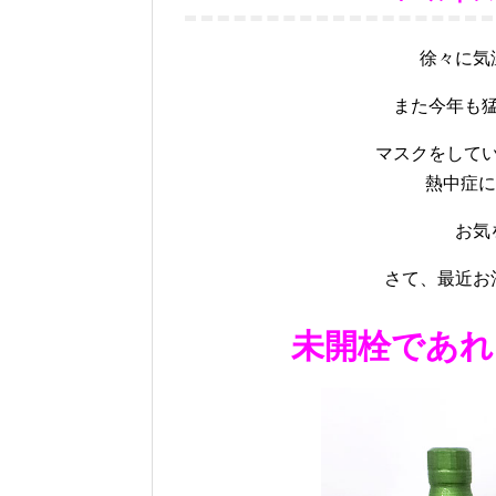
徐々に気
また今年も
マスクをして
熱中症に
お気
さて、最近お
未開栓であれ