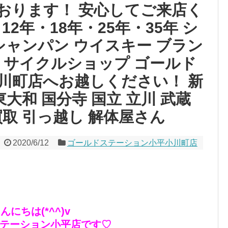
おります！ 安心してご来店く
12年・18年・25年・35年 シ
シャンパン ウイスキー ブラン
リサイクルショップ ゴールド
川町店へお越しください！ 新
東大和 国分寺 国立 立川 武蔵
買取 引っ越し 解体屋さん
2020/6/12
ゴールドステーション小平小川町店
んにちは(*^^)v
テーション小平店です♡