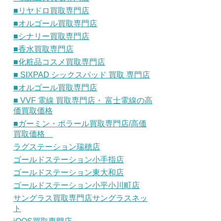
■リヤドロ買取専門店
■オルゴール買取専門店
■シナリー買取専門店
■香水買取専門店
■化粧品コスメ買取専門店
■ SIXPAD シックスパッド 買取 専門店
■オルゴール買取専門店
■ VVF 電線 買取専門店・ 富士電線の高
価買取価格
■ガーミン・ポラール買取専門店/高価
買取価格
ラグステーション瑞穂店
ゴールドステーション小手指店
ゴールドステーション東大和店
ゴールドステーション小平小川町店
サングラス買取専門店サングラスネッ
ト