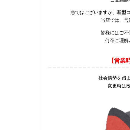
急ではございますが、新型
当店では、営
皆様にはご不
何卒ご理解
【営業時
社会情勢を踏
変更時は