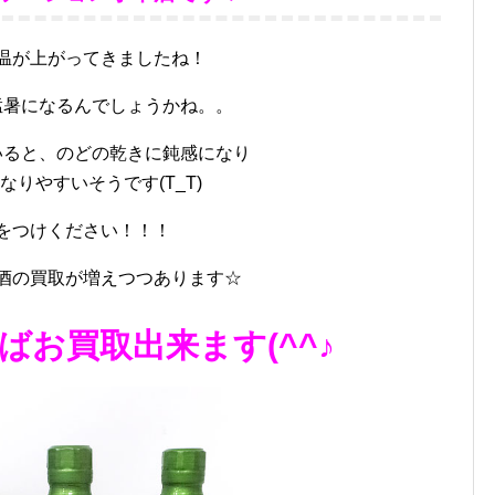
温が上がってきましたね！
猛暑になるんでしょうかね。。
いると、のどの乾きに鈍感になり
なりやすいそうです(T_T)
をつけください！！！
酒の買取が増えつつあります☆
ばお買取出来ます(^^♪