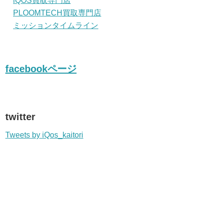
iQOS買取専門店
PLOOMTECH買取専門店
ミッションタイムライン
facebookページ
twitter
Tweets by iQos_kaitori