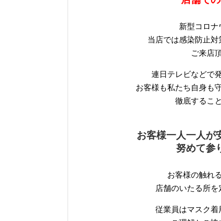
新型コロナ
当店では感染防止対
ご来店
連日テレビなどで
お客様も私たち自身も
徹底するこ
お客様一人一人が
努めて参
お客様の触れ
店舗のいたる所を
従業員はマスク着