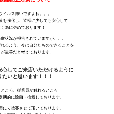
ウイルス怖いですよね。。。
策を強化し、皆様に少しでも安心して
頂く為に努めております！
発症状況が報告されていますが。。。
守れるよう、今は自分たちのできることを
とが最善だと考えております。
安心してご来店いただけるように
りたいと思います！！！
るところ、従業員が触れるところ
定期的に除菌・換気しております。
用にて接客させて頂いております。