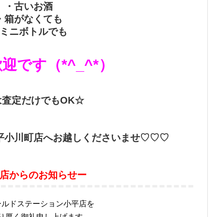
・古いお酒
・箱がなくても
ミニボトルでも
迎です（*^_^*）
は査定だけでもOK☆
平小川町店へお越しくださいませ♡♡♡
店からのお知らせー
ールドステーション小平店を
り厚く御礼申し上げます。