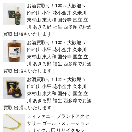
お酒買取り！1本～大歓迎ヽ
(^o^)丿小平 花小金井 久米川
東村山 東大和 国分寺 国立 立
川 あきる野 福生 西多摩でお酒
買取 出張もいたします！
お酒買取り！1本～大歓迎ヽ
(^o^)丿小平 花小金井 久米川
東村山 東大和 国分寺 国立 立
川 あきる野 福生 西多摩でお酒
買取 出張もいたします！
お酒買取り！1本～大歓迎ヽ
(^o^)丿小平 花小金井 久米川
東村山 東大和 国分寺 国立 立
川 あきる野 福生 西多摩でお酒
買取 出張もいたします！
ティファニー ブランドアクセ
サリー ゴールドステーション
リサイクル店 リサイクルショ