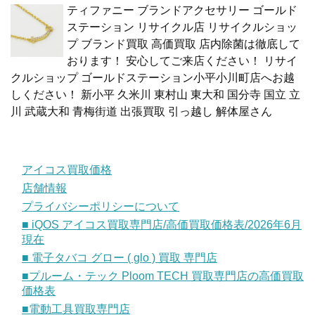
ティファニー ブランドアクセサリー ゴールド
ステーション リサイクル店 リサイクルショッ
プ ブランド買取 高価買取 店内除菌は徹底して
おります！ 安心してご来店ください！ リサイ
クルショップ ゴールドステーション小平小川町店へお越
しください！ 新小平 久米川 東村山 東大和 国分寺 国立 立
川 武蔵大和 青梅街道 出張買取 引っ越し 解体屋さん
アイコス買取価格
店舗情報
プライバシーポリシーについて
■ iQOS アイコス買取専門店/高価買取価格表/2026年6月
現在
■ 電子タバコ グロー ( glo ) 買取 専門店
■プルーム・テック Ploom TECH 買取専門店の高価買取
価格表
■電動工具買取専門店