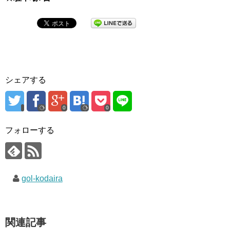
シェアする
0
0
フォローする
gol-kodaira
関連記事