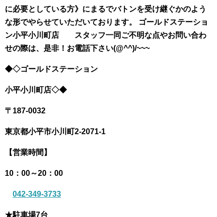
に必要としている方》にまるでバトンを受け継ぐかのよう
な形でやらせていただいております。 ゴールドステーショ
ン小平小川町店 スタッフ一同
ご不明な点やお問い合わ
せの際は、
是非！お電話下さい(@^^)/~~~
◆◇ゴールドステーション
小平小川町店◇◆
〒187-0032
東京都小平市小川町
2-2071-1
【営業時間】
10：00～20：00
042-349-3733
★駐車場7台