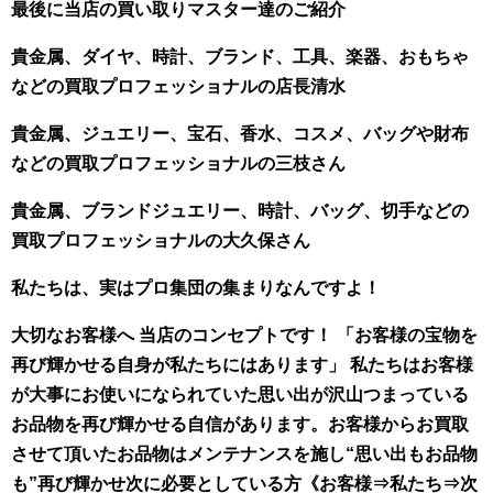
最後に当店の買い取りマスター達のご紹介
貴金属、ダイヤ、時計、ブランド、工具、楽器、おもちゃ
などの買取プロフェッショナルの店長清水
貴金属、ジュエリー、宝石、香水、コスメ、バッグや財布
などの買取プロフェッショナルの三枝さん
貴金属、ブランドジュエリー、時計、バッグ、切手などの
買取プロフェッショナルの大久保さん
私たちは、実はプロ集団の集まりなんですよ！
大切なお客様へ 当店のコンセプトです！ 「お客様の宝物を
再び輝かせる自身が私たちにはあります」 私たちはお客様
が大事にお使いになられていた思い出が沢山つまっている
お品物を再び輝かせる自信があります。お客様からお買取
させて頂いたお品物はメンテナンスを施し“思い出もお品物
も”再び輝かせ次に必要としている方《お客様⇒私たち⇒次