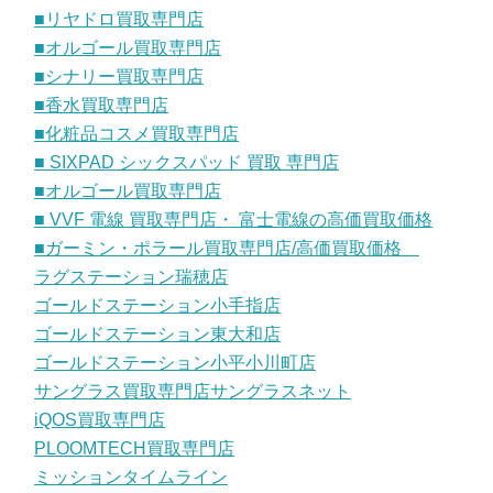
■リヤドロ買取専門店
■オルゴール買取専門店
■シナリー買取専門店
■香水買取専門店
■化粧品コスメ買取専門店
■ SIXPAD シックスパッド 買取 専門店
■オルゴール買取専門店
■ VVF 電線 買取専門店・ 富士電線の高価買取価格
■ガーミン・ポラール買取専門店/高価買取価格
ラグステーション瑞穂店
ゴールドステーション小手指店
ゴールドステーション東大和店
ゴールドステーション小平小川町店
サングラス買取専門店サングラスネット
iQOS買取専門店
PLOOMTECH買取専門店
ミッションタイムライン