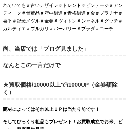
れていても＃古いデザイン＃トレンド＃ビンテージ＃アン
ティーク＃骨董品＃府中街道＃青梅街道＃金＃プラチナ＃
喜平＃記念メダル＃金券＃ヴィトン＃シャネル＃グッチ＃
カルティエ＃ブルガリ＃バーバリー＃プラダ＃コーチ
尚、当店では「ブログ見ました」
なんとこの一言だけで
★買取価格\10000以上で\1000UP（金券類除
く）
商材によってはそれ以上ＵＰは当たり前です！
そしてびっくり粗品もプレゼント！お買取成立でお米、ビ