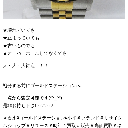
★壊れていても
★止まっていても
★古いものでも
★オーバーホールしてなくても
大・大・大歓迎！！！
処分する前にゴールドステーションへ！
１点から査定可能です(*^_^*)
是非お持ち下さい♡♡♡
＃香水#ゴールドステーション#小平＃ブランド＃リサイク
ルショップ＃リユース＃時計＃買取＃販売＃高価買取＃壊