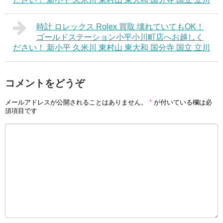
時計 ロレックス Rolex 買取 壊れていてもOK！
ゴールドステーション小平小川町店へお越しく
ださい！ 新小平 久米川 東村山 東大和 国分寺 国立 立川
コメントをどうぞ
メールアドレスが公開されることはありません。
*
が付いている欄は必
須項目です