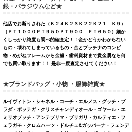
銀・パラジウムなど★
他店でお断りされた（Ｋ２４Ｋ２３Ｋ２２Ｋ２１…Ｋ９）
（ＰＴ１０００ＰＴ９５０ＰＴ９００…ＰＴ６５０）細か
くしっかり純度も調べ的確査定！！金かどうかわからない
もの・壊れてしまっているもの・金とプラチナのコンビ
物・めがねフレームから金歯・歯科資材まで貴金属なら何
でも買い取ります！！ 是非
一度査定させてください！
★ブランドバッグ・小物 ・服飾雑貨★
ルイヴィトン・シャネル・コーチ・エルメス・グッチ・プ
ラダ・ボッテガ・クリスチャンディオール・ゴヤール・エ
ミリオプッチ・アンテプリマ・ブリガリ・カルティエ・フ
ェラガモ・クロムハーツ・ドルチェ&ガッバーナ・フェンデ