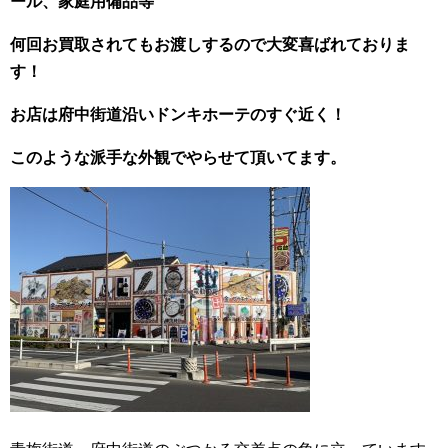
ール、家庭用備品等
何回お買取されてもお渡しするので大変喜ばれておりま
す！
お店は府中街道沿いドンキホーテのすぐ近く！
このような派手な外観でやらせて頂いてます。