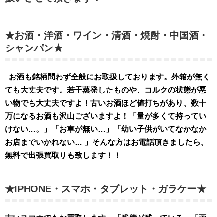
★お酒・洋酒・ワイン・清酒・焼酎・中国酒・
シャンパン★
お酒も銘柄問わず全般にお取扱してお
ります。外
箱が無く
ても大丈夫です。若干蒸発したものや、コルクの状態が悪
い物でも大丈夫ですよ！古いお酒ほど値打ちがあり、数十
万になるお酒も沢山ございますよ！「量が多くて持ってい
けない…。」「お車が無い…」「幼い子供がいてなかなか
お店までいかれない… 」そんな方はお電話頂きましたら、
無料で出張買取りも致します！！
★IPHONE・スマホ・タブレット・ガラケー★