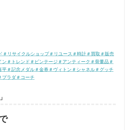
ンド＃リサイクルショップ＃リユース＃時計＃買取＃販売
イン＃トレンド＃ビンテージ＃アンティーク＃骨董品＃
喜平＃記念メダル＃金券＃ヴィトン＃シャネル＃グッチ
＃プラダ＃コーチ
」
で