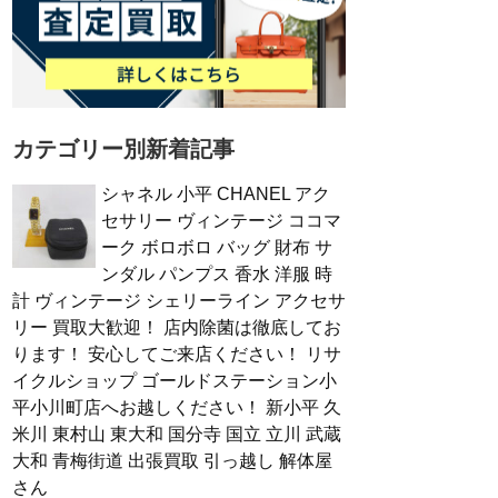
カテゴリー別新着記事
シャネル 小平 CHANEL アク
セサリー ヴィンテージ ココマ
ーク ボロボロ バッグ 財布 サ
ンダル パンプス 香水 洋服 時
計 ヴィンテージ シェリーライン アクセサ
リー 買取大歓迎！ 店内除菌は徹底してお
ります！ 安心してご来店ください！ リサ
イクルショップ ゴールドステーション小
平小川町店へお越しください！ 新小平 久
米川 東村山 東大和 国分寺 国立 立川 武蔵
大和 青梅街道 出張買取 引っ越し 解体屋
さん