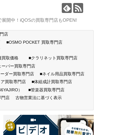
中！iQOSの買取専門店もOPEN!
専門店
店
■OSMO POCKET 買取専門店
門店
高価買取価格
■クラリネット買取専門店
ェーバー買取専門店
コーダー買取専門店
■ネイル用品買取専門店
ェア買取専門店
■体組成計買取専門店
AJIRO）
■管楽器買取専門店
専門店
古物営業法に基づく表示