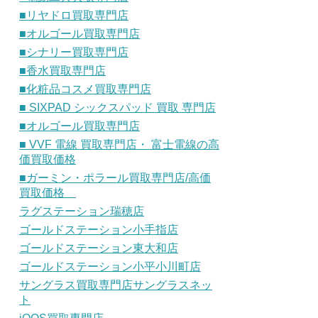
■リヤドロ買取専門店
■オルゴール買取専門店
■シナリー買取専門店
■香水買取専門店
■化粧品コスメ買取専門店
■ SIXPAD シックスパッド 買取 専門店
■オルゴール買取専門店
■ VVF 電線 買取専門店・ 富士電線の高
価買取価格
■ガーミン・ポラール買取専門店/高価
買取価格
ラグステーション瑞穂店
ゴールドステーション小手指店
ゴールドステーション東大和店
ゴールドステーション小平小川町店
サングラス買取専門店サングラスネッ
ト