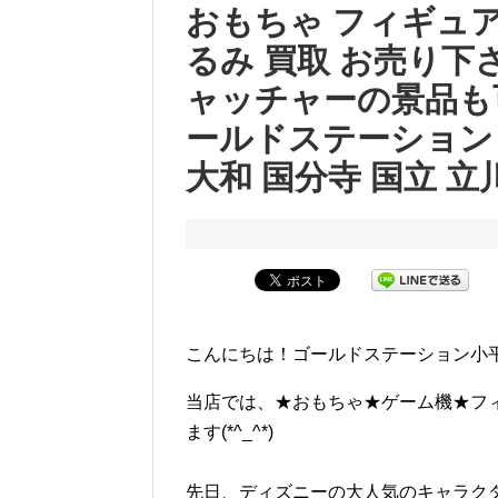
おもちゃ フィギュア
るみ 買取 お売り下
ャッチャーの景品も
ールドステーション 
大和 国分寺 国立 立
こんにちは！ゴールドステーション小
当店では、★おもちゃ★ゲーム機★フ
ます(*^_^*)
先日、ディズニーの大人気のキャラク