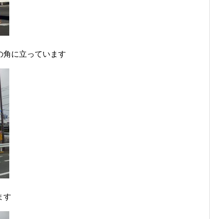
の角に立っています
ます