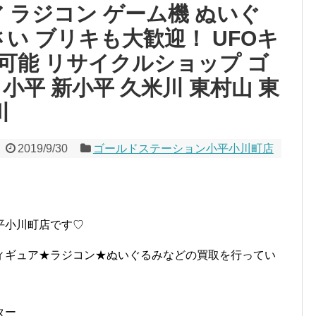
 ラジコン ゲーム機 ぬいぐ
さい ブリキも大歓迎！ UFOキ
可能 リサイクルショップ ゴ
小平 新小平 久米川 東村山 東
川
2019/9/30
ゴールドステーション小平小川町店
平小川町店です♡
ィギュア★ラジコン★ぬいぐるみなどの買取を行ってい
ター