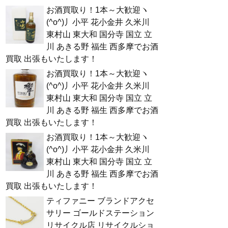
お酒買取り！1本～大歓迎ヽ
(^o^)丿小平 花小金井 久米川
東村山 東大和 国分寺 国立 立
川 あきる野 福生 西多摩でお酒
買取 出張もいたします！
お酒買取り！1本～大歓迎ヽ
(^o^)丿小平 花小金井 久米川
東村山 東大和 国分寺 国立 立
川 あきる野 福生 西多摩でお酒
買取 出張もいたします！
お酒買取り！1本～大歓迎ヽ
(^o^)丿小平 花小金井 久米川
東村山 東大和 国分寺 国立 立
川 あきる野 福生 西多摩でお酒
買取 出張もいたします！
ティファニー ブランドアクセ
サリー ゴールドステーション
リサイクル店 リサイクルショ