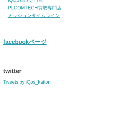
iQOS買取専門店
PLOOMTECH買取専門店
ミッションタイムライン
facebookページ
twitter
Tweets by iQos_kaitori