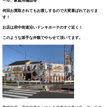
ール、家庭用備品等
何回お買取されてもお渡しするので大変喜ばれておりま
す！
お店は府中街道沿いドンキホーテのすぐ近く！
このような派手な外観でやらせて頂いてます。