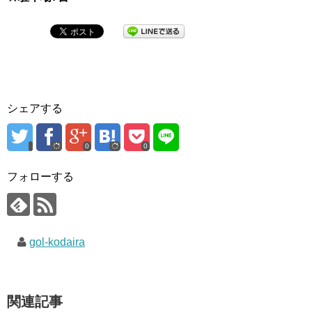
シェアする
0
0
フォローする
gol-kodaira
関連記事