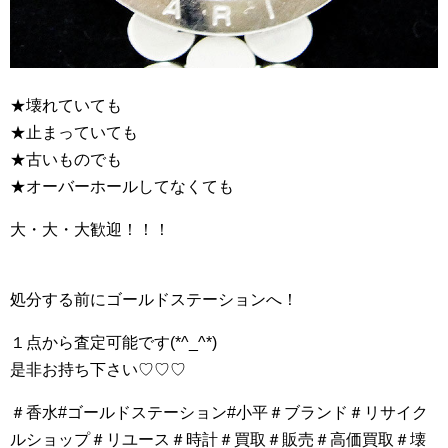
★壊れていても
★止まっていても
★古いものでも
★オーバーホールしてなくても
大・大・大歓迎！！！
処分する前にゴールドステーションへ！
１点から査定可能です(*^_^*)
是非お持ち下さい♡♡♡
＃香水#ゴールドステーション#小平＃ブランド＃リサイク
ルショップ＃リユース＃時計＃買取＃販売＃高価買取＃壊