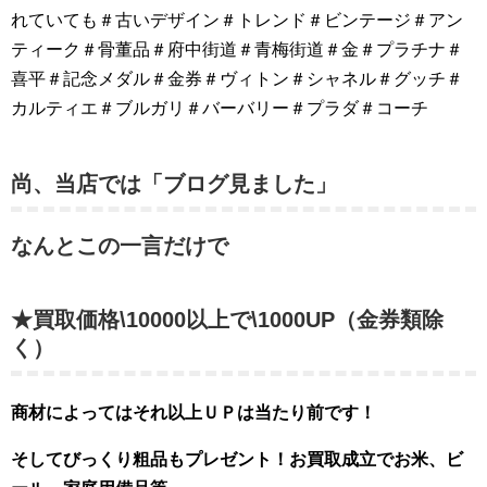
れていても＃古いデザイン＃トレンド＃ビンテージ＃アン
ティーク＃骨董品＃府中街道＃青梅街道＃金＃プラチナ＃
喜平＃記念メダル＃金券＃ヴィトン＃シャネル＃グッチ＃
カルティエ＃ブルガリ＃バーバリー＃プラダ＃コーチ
尚、当店では「ブログ見ました」
なんとこの一言だけで
★買取価格\10000以上で\1000UP（金券類除
く）
商材によってはそれ以上ＵＰは当たり前です！
そしてびっくり粗品もプレゼント！お買取成立でお米、ビ