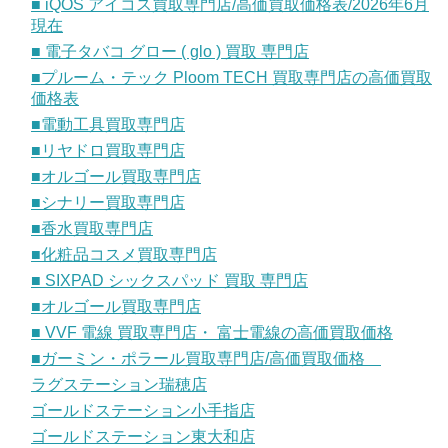
■ iQOS アイコス買取専門店/高価買取価格表/2026年6月
現在
■ 電子タバコ グロー ( glo ) 買取 専門店
■プルーム・テック Ploom TECH 買取専門店の高価買取
価格表
■電動工具買取専門店
■リヤドロ買取専門店
■オルゴール買取専門店
■シナリー買取専門店
■香水買取専門店
■化粧品コスメ買取専門店
■ SIXPAD シックスパッド 買取 専門店
■オルゴール買取専門店
■ VVF 電線 買取専門店・ 富士電線の高価買取価格
■ガーミン・ポラール買取専門店/高価買取価格
ラグステーション瑞穂店
ゴールドステーション小手指店
ゴールドステーション東大和店