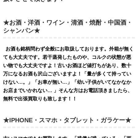
★お酒・洋酒・ワイン・清酒・焼酎・中国酒・
シャンパン★
お酒も銘柄問わず全般にお取扱してお
ります。外
箱が無く
ても大丈夫です。若干蒸発したものや、コルクの状態が悪
い物でも大丈夫ですよ！古いお酒ほど値打ちがあり、数十
万になるお酒も沢山ございますよ！「量が多くて持ってい
けない…。」「お車が無い…」「幼い子供がいてなかなか
お店までいかれない… 」そんな方はお電話頂きましたら、
無料で出張買取りも致します！！
★IPHONE・スマホ・タブレット・ガラケー★