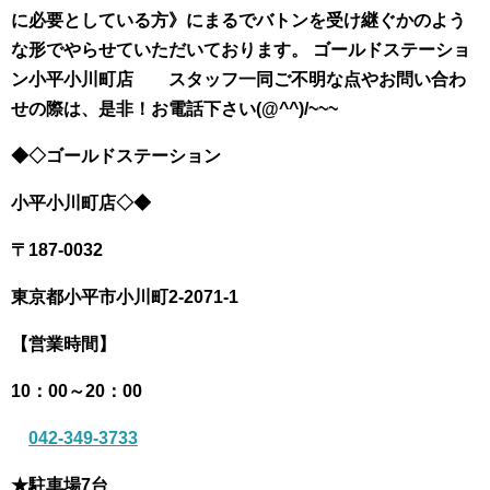
に必要としている方》にまるでバトンを受け継ぐかのよう
な形でやらせていただいております。 ゴールドステーショ
ン小平小川町店 スタッフ一同
ご不明な点やお問い合わ
せの際は、
是非！お電話下さい(@^^)/~~~
◆◇ゴールドステーション
小平小川町店◇◆
〒187-0032
東京都小平市小川町
2-2071-1
【営業時間】
10：00～20：00
042-349-3733
★駐車場7台