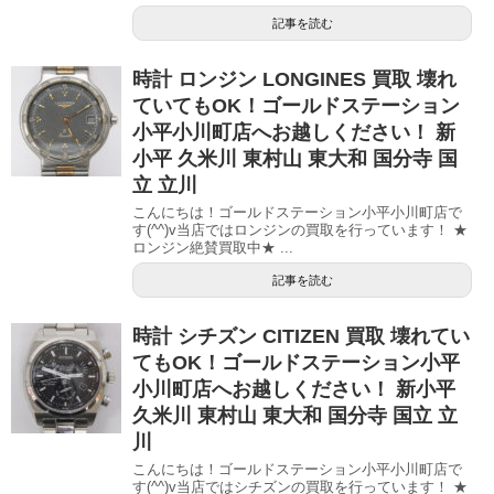
記事を読む
時計 ロンジン LONGINES 買取 壊れ
ていてもOK！ゴールドステーション
小平小川町店へお越しください！ 新
小平 久米川 東村山 東大和 国分寺 国
立 立川
こんにちは！ゴールドステーション小平小川町店で
す(^^)v当店ではロンジンの買取を行っています！ ★
ロンジン絶賛買取中★ ...
記事を読む
時計 シチズン CITIZEN 買取 壊れてい
てもOK！ゴールドステーション小平
小川町店へお越しください！ 新小平
久米川 東村山 東大和 国分寺 国立 立
川
こんにちは！ゴールドステーション小平小川町店で
す(^^)v当店ではシチズンの買取を行っています！ ★