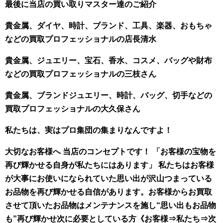
最後に当店の買い取りマスター達のご紹介
貴金属、ダイヤ、時計、ブランド、工具、楽器、おもちゃ
などの買取プロフェッショナルの店長清水
貴金属、ジュエリー、宝石、香水、コスメ、バッグや財布
などの買取プロフェッショナルの三枝さん
貴金属、ブランドジュエリー、時計、バッグ、切手などの
買取プロフェッショナルの大久保さん
私たちは、実はプロ集団の集まりなんですよ！
大切なお客様へ 当店のコンセプトです！ 「お客様の宝物を
再び輝かせる自身が私たちにはあります」 私たちはお客様
が大事にお使いになられていた思い出が沢山つまっている
お品物を再び輝かせる自信があります。お客様からお買取
させて頂いたお品物はメンテナンスを施し“思い出もお品物
も”再び輝かせ次に必要としている方《お客様⇒私たち⇒次