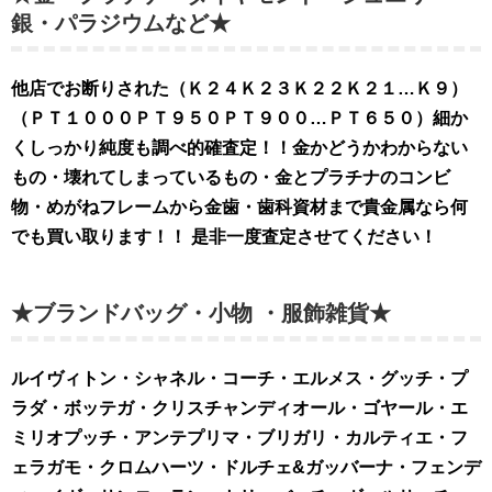
銀・パラジウムなど★
他店でお断りされた（Ｋ２４Ｋ２３Ｋ２２Ｋ２１…Ｋ９）
（ＰＴ１０００ＰＴ９５０ＰＴ９００…ＰＴ６５０）細か
くしっかり純度も調べ的確査定！！金かどうかわからない
もの・壊れてしまっているもの・金とプラチナのコンビ
物・めがねフレームから金歯・歯科資材まで貴金属なら何
でも買い取ります！！ 是非
一度査定させてください！
★ブランドバッグ・小物 ・服飾雑貨★
ルイヴィトン・シャネル・コーチ・エルメス・グッチ・プ
ラダ・ボッテガ・クリスチャンディオール・ゴヤール・エ
ミリオプッチ・アンテプリマ・ブリガリ・カルティエ・フ
ェラガモ・クロムハーツ・ドルチェ&ガッバーナ・フェンデ