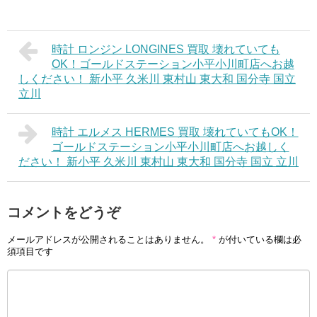
時計 ロンジン LONGINES 買取 壊れていても
OK！ゴールドステーション小平小川町店へお越
しください！ 新小平 久米川 東村山 東大和 国分寺 国立
立川
時計 エルメス HERMES 買取 壊れていてもOK！
ゴールドステーション小平小川町店へお越しく
ださい！ 新小平 久米川 東村山 東大和 国分寺 国立 立川
コメントをどうぞ
メールアドレスが公開されることはありません。
*
が付いている欄は必
須項目です