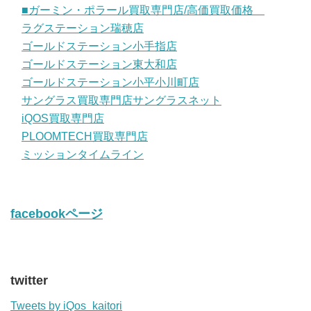
■ガーミン・ポラール買取専門店/高価買取価格
ラグステーション瑞穂店
ゴールドステーション小手指店
ゴールドステーション東大和店
ゴールドステーション小平小川町店
サングラス買取専門店サングラスネット
iQOS買取専門店
PLOOMTECH買取専門店
ミッションタイムライン
facebookページ
twitter
Tweets by iQos_kaitori