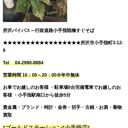
所沢バイパス～行政道路小手指陸橋すぐそば
★★★★★★★★★★★★★★★★★
所沢市小手指町3-12-
9
Tel 04-2990-8884
営業時間 10：00～20：00
※年中無休
お車でお越しのお客様 ・駐車場8台完備
電車でお越しのお
客様 ・小手指駅南口から徒歩5分
貴金属・ブランド・時計・金券・切手・古銭・お酒・着物
買取
*ゴールドステーション*小手指店*