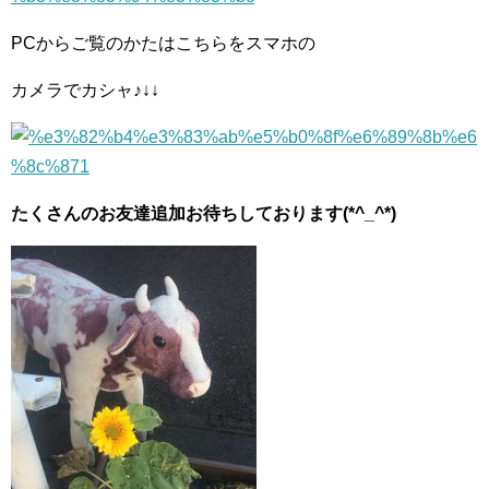
PCからご覧のかたはこちらをスマホの
カメラでカシャ♪↓↓
たくさんのお友達追加お待ちしております(*^_^*)