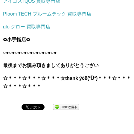
アイコス iQOS 買取専門店
Ploom TECH プルームテック 買取専門店
glo グロー 買取専門店
✿小手指店✿
○●○●○●○●○●○●○●○●○●
最後までお読み頂きましてありがとうござい
☆＊＊＊☆＊＊＊☆＊＊＊☆thank ÿ٥ϋ(*Ü*)＊＊＊☆＊＊＊
☆＊＊＊☆＊＊＊