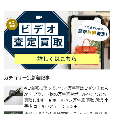
カテゴリー別新着記事
♣ご自宅に使っていない万年筆はございません
か？ ブランド物の万年筆やボールペンなどお
買取します!!! ♣ ボールペン万年筆 買取 所沢 小
手指 ゴールドステーション♣
所沢 地域 NO１高価買取！ロレックス 買取 強