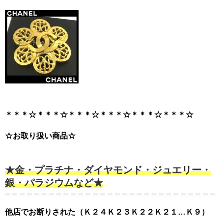
＊＊＊☆＊＊＊☆＊＊＊☆＊＊＊☆＊＊＊☆＊＊＊☆
☆お取り扱い商品☆
★金・プラチナ・ダイヤモンド・ジュエリー・
銀・パラジウムなど★
他店でお断りされた（Ｋ２４Ｋ２３Ｋ２２Ｋ２１…Ｋ９）