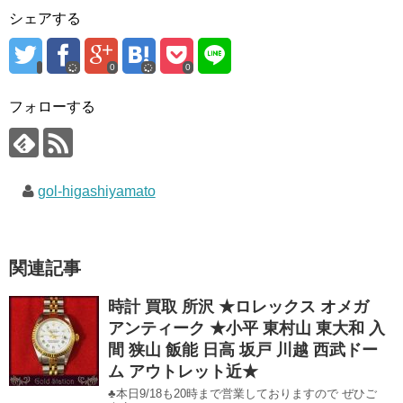
シェアする
0
0
フォローする
gol-higashiyamato
関連記事
時計 買取 所沢 ★ロレックス オメガ
アンティーク ★小平 東村山 東大和 入
間 狭山 飯能 日高 坂戸 川越 西武ドー
ム アウトレット近★
♣本日9/18も20時まで営業しておりますので ぜひご