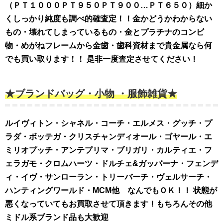
（ＰＴ１０００ＰＴ９５０ＰＴ９００…ＰＴ６５０）細か
くしっかり純度も調べ的確査定！！金かどうかわからない
もの・壊れてしまっているもの・金とプラチナのコンビ
物・めがねフレームから金歯・歯科資材まで貴金属なら何
でも買い取ります！！ 是非一度査定させてください！
★ブランドバッグ・小物 ・服飾雑貨★
ルイヴィトン・シャネル・コーチ・エルメス・グッチ・プ
ラダ・ボッテガ・クリスチャンディオール・ゴヤール・エ
ミリオプッチ・アンテプリマ・ブリガリ・カルティエ・フ
ェラガモ・クロムハーツ・ドルチェ&ガッバーナ・フェンデ
ィ・イヴ・サンローラン・トリーバーチ・ヴェルサーチ・
ハンティングワールド・MCM他 なんでもＯＫ！！ 状態が
悪くなっていてもお買取させて頂きます！もちろんその他
ミドル系ブランド品も大歓迎