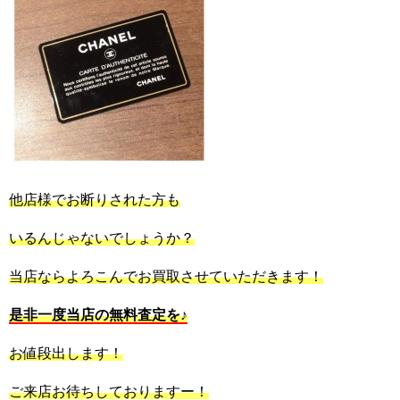
他店様でお断りされた方も
いるんじゃないでしょうか？
当店ならよろこんでお買取させていただきます！
是非一度当店の無料査定を♪
お値段出します！
ご来店お待ちしておりますー！