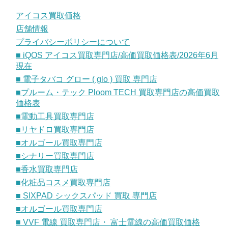
アイコス買取価格
店舗情報
プライバシーポリシーについて
■ iQOS アイコス買取専門店/高価買取価格表/2026年6月
現在
■ 電子タバコ グロー ( glo ) 買取 専門店
■プルーム・テック Ploom TECH 買取専門店の高価買取
価格表
■電動工具買取専門店
■リヤドロ買取専門店
■オルゴール買取専門店
■シナリー買取専門店
■香水買取専門店
■化粧品コスメ買取専門店
■ SIXPAD シックスパッド 買取 専門店
■オルゴール買取専門店
■ VVF 電線 買取専門店・ 富士電線の高価買取価格