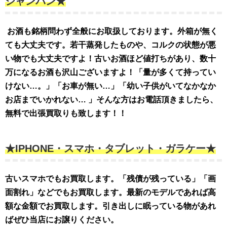
シャンパン★
お酒も銘柄問わず全般にお取扱しております。外箱が無く
ても大丈夫です。若干蒸発したものや、コルクの状態が悪
い物でも大丈夫ですよ！古いお酒ほど値打ちがあり、数十
万になるお酒も沢山ございますよ！「量が多くて持ってい
けない…。」「お車が無い…」「幼い子供がいてなかなか
お店までいかれない… 」そんな方はお電話頂きましたら、
無料で出張買取りも致します！！
★IPHONE・スマホ・タブレット・ガラケー★
古いスマホでもお買取します。「残債が残っている」「画
面割れ」などでもお買取します。最新のモデルであれば高
額な金額でお買取します。引き出しに眠っている物があれ
ばぜひ当店にお譲りください。