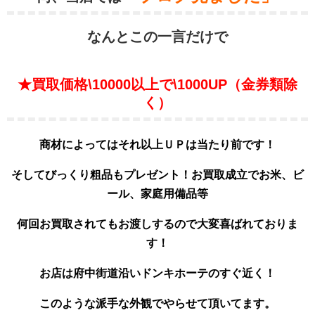
なんとこの一言だけで
★買取価格\10000以上で\1000UP（金券類除
く）
商材によってはそれ以上ＵＰは当たり前です！
そしてびっくり粗品もプレゼント！お買取成立でお米、ビ
ール、家庭用備品等
何回お買取されてもお渡しするので大変喜ばれておりま
す！
お店は府中街道沿いドンキホーテのすぐ近く！
このような派手な外観でやらせて頂いてます。