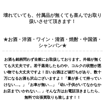
壊れていても、付属品が無くても喜んでお取り
扱いさせて頂きます！
★お酒・洋酒・ワイン・清酒・焼酎・中国酒・
シャンパン★
お酒も銘柄問わず全般にお取扱してお
ります。外
箱が無く
ても大丈夫です。若干蒸発したものや、コルクの状態が悪
い物でも大丈夫ですよ！古いお酒ほど値打ちがあり、数十
万になるお酒も沢山ございますよ！「量が多くて持ってい
けない…。」「お車が無い…」「幼い子供がいてなかなか
お店までいかれない… 」そんな方はお電話頂きましたら、
無料で出張買取りも致します！！