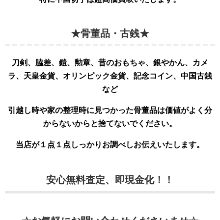
★骨董品・古銭★
刀剣、脇差、鎧、勲章、昔のおもちゃ、銀やかん、カメ
ラ、天皇金貨、オリンピック金貨、記念コイン、中国古銭
など
引越し時や家の整理時に見つかった骨董品は価値がよく分
からないからと捨てないでください。
当店が１点１点しっかりお調べしお伝えいたします。
安心無料査定、即現金化！！