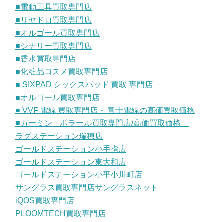
■電動工具買取専門店
■リヤドロ買取専門店
■オルゴール買取専門店
■シナリー買取専門店
■香水買取専門店
■化粧品コスメ買取専門店
■ SIXPAD シックスパッド 買取 専門店
■オルゴール買取専門店
■ VVF 電線 買取専門店・ 富士電線の高価買取価格
■ガーミン・ポラール買取専門店/高価買取価格
ラグステーション瑞穂店
ゴールドステーション小手指店
ゴールドステーション東大和店
ゴールドステーション小平小川町店
サングラス買取専門店サングラスネット
iQOS買取専門店
PLOOMTECH買取専門店