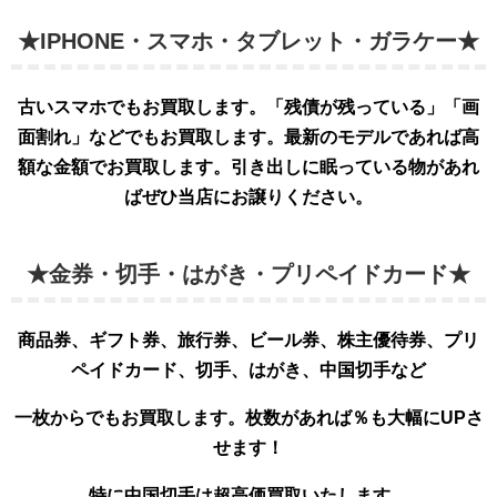
★IPHONE・スマホ・タブレット・ガラケー★
古いスマホでもお買取します。「残債が残っている」「画
面割れ」などでもお買取します。最新のモデルであれば高
額な金額でお買取します。引き出しに眠っている物があれ
ばぜひ当店にお譲りください。
★金券・切手・はがき・プリペイドカード★
商品券、ギフト券、旅行券、ビール券、株主優待券、プリ
ペイドカード、切手、はがき、中国切手など
一枚からでもお買取します。枚数があれば％も大幅
にUPさ
せます！
特に中国切手は超高価買取いたします。