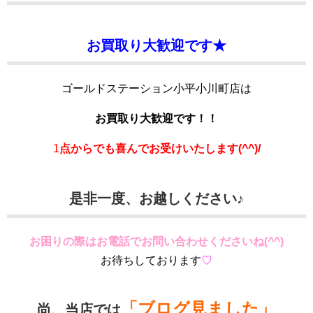
お買取り大歓迎です★
ゴールドステーション小平小川町店は
お買取り大歓迎です！！
1
点からでも喜んでお受けいたします(^^)/
是非一度、お越しください♪
お困りの際はお電話でお問い合わせくださいね(^^)
お待ちしております
♡
「ブログ見ました」
尚、当店では