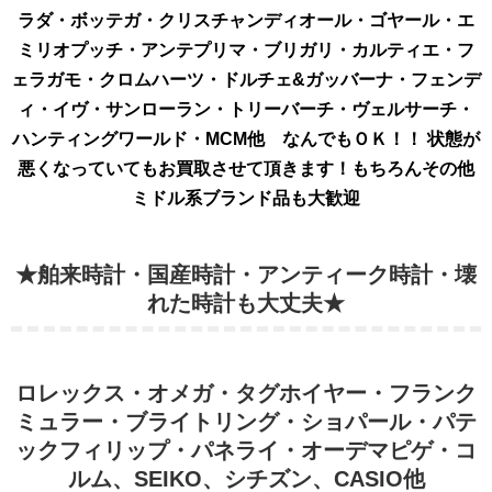
ラダ・ボッテガ・クリスチャンディオール・ゴヤール・エ
ミリオプッチ・アンテプリマ・ブリガリ・カルティエ・フ
ェラガモ・クロムハーツ・ドルチェ&ガッバーナ・フェンデ
ィ・イヴ・サンローラン・トリーバーチ・ヴェルサーチ・
ハンティングワールド・MCM他 なんでもＯＫ！！ 状態が
悪くなっていてもお買取させて頂きます！もちろんその他
ミドル系ブランド品も大歓迎
★舶来時計・国産時計・アンティーク時計・壊
れた時計も大丈夫★
ロレックス・オメガ・タグホイヤー・フランク
ミュラー・ブライトリング・ショパール・パテ
ックフィリップ・パネライ・オーデマピゲ・コ
ルム、SEIKO、シチズン、CASIO他