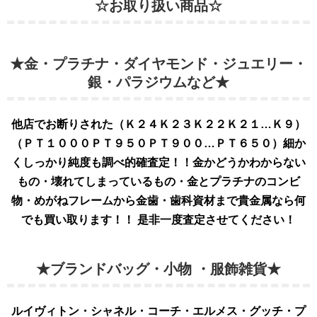
☆お取り扱い商品☆
★金・プラチナ・ダイヤモンド・ジュエリー・
銀・パラジウムなど★
他店でお断りされた（Ｋ２４Ｋ２３Ｋ２２Ｋ２１…Ｋ９）
（ＰＴ１０００ＰＴ９５０ＰＴ９００…ＰＴ６５０）細か
くしっかり純度も調べ的確査定！！金かどうかわからない
もの・壊れてしまっているもの・金とプラチナのコンビ
物・めがねフレームから金歯・歯科資材まで貴金属なら何
でも買い取ります！！ 是非
一度査定させてください！
★ブランドバッグ・小物 ・服飾雑貨★
ルイヴィトン・シャネル・コーチ・エルメス・グッチ・プ