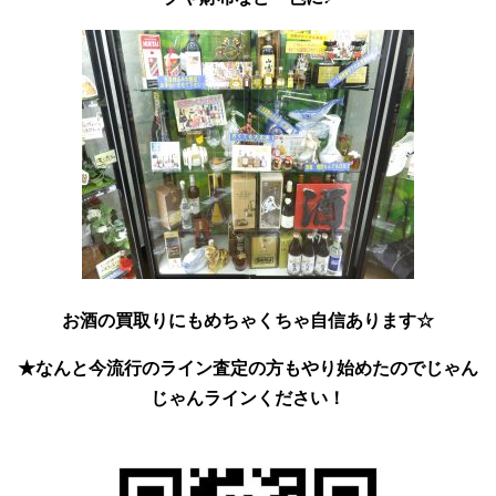
お酒の買取りにもめちゃくちゃ自
信あります☆
★なんと今流行のライン査定の方もやり始めたのでじゃん
じゃん
ラインください！