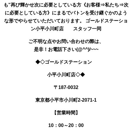
も”再び輝かせ次に必要としている方《お客様⇒私たち⇒次
に必要としている方》にまるでバトンを受け継ぐかのよう
な形でやらせていただいております。 ゴールドステーショ
ン小平小川町店 スタッフ一同
ご不明な点やお問い合わせの際は、
是非！お電話下さい(@^^)/~~~
◆◇ゴールドステーション
小平小川町店◇◆
〒187-0032
東京都小平市小川町
2-2071-1
【営業時間】
10：00～20：00