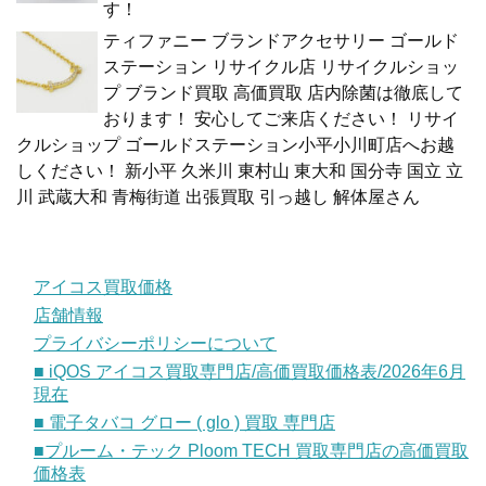
す！
ティファニー ブランドアクセサリー ゴールド
ステーション リサイクル店 リサイクルショッ
プ ブランド買取 高価買取 店内除菌は徹底して
おります！ 安心してご来店ください！ リサイ
クルショップ ゴールドステーション小平小川町店へお越
しください！ 新小平 久米川 東村山 東大和 国分寺 国立 立
川 武蔵大和 青梅街道 出張買取 引っ越し 解体屋さん
アイコス買取価格
店舗情報
プライバシーポリシーについて
■ iQOS アイコス買取専門店/高価買取価格表/2026年6月
現在
■ 電子タバコ グロー ( glo ) 買取 専門店
■プルーム・テック Ploom TECH 買取専門店の高価買取
価格表