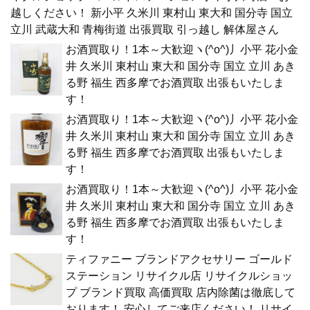
越しください！ 新小平 久米川 東村山 東大和 国分寺 国立
立川 武蔵大和 青梅街道 出張買取 引っ越し 解体屋さん
お酒買取り！1本～大歓迎ヽ(^o^)丿小平 花小金
井 久米川 東村山 東大和 国分寺 国立 立川 あき
る野 福生 西多摩でお酒買取 出張もいたしま
す！
お酒買取り！1本～大歓迎ヽ(^o^)丿小平 花小金
井 久米川 東村山 東大和 国分寺 国立 立川 あき
る野 福生 西多摩でお酒買取 出張もいたしま
す！
お酒買取り！1本～大歓迎ヽ(^o^)丿小平 花小金
井 久米川 東村山 東大和 国分寺 国立 立川 あき
る野 福生 西多摩でお酒買取 出張もいたしま
す！
ティファニー ブランドアクセサリー ゴールド
ステーション リサイクル店 リサイクルショッ
プ ブランド買取 高価買取 店内除菌は徹底して
おります！ 安心してご来店ください！ リサイ