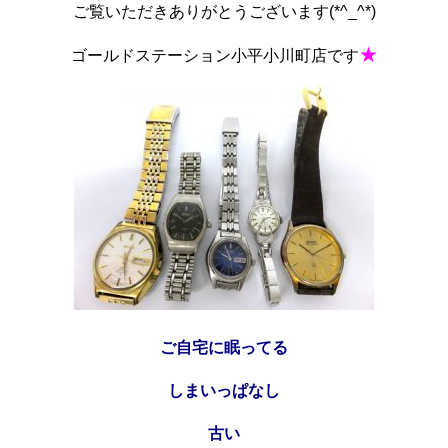
ご覧いただきありがとうございます(*^_^*)
★
ゴールドステーション小平小川町店です
ご自宅に眠ってる
しまいっぱなし
古い