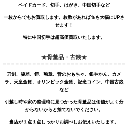
ペイドカード、切手、はがき、中国切手など
一枚からでもお買取します。枚数があれば％も大幅
にUPさ
せます！
特に中国切手は超高価買取いたします。
★骨董品・古銭★
刀剣、脇差、鎧、勲章、昔のおもちゃ、銀やかん、カメ
ラ、天皇金貨、オリンピック金貨、記念コイン、中国古銭
など
引越し時や家の整理時に見つかった骨董品は価値がよく分
からないからと捨てないでください。
当店が１点１点しっかりお調べしお伝えいたします。