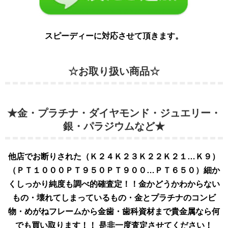
スピーディーに対応させて頂きます。
☆お取り扱い商品☆
★金・プラチナ・ダイヤモンド・ジュエリー・
銀・パラジウムなど★
他店でお断りされた（Ｋ２４Ｋ２３Ｋ２２Ｋ２１…Ｋ９）
（ＰＴ１０００ＰＴ９５０ＰＴ９００…ＰＴ６５０）細か
くしっかり純度も調べ的確査定！！金かどうかわからない
もの・壊れてしまっているもの・金とプラチナのコンビ
物・めがねフレームから金歯・歯科資材まで貴金属なら何
でも買い取ります！！ 是非
一度査定させてください！