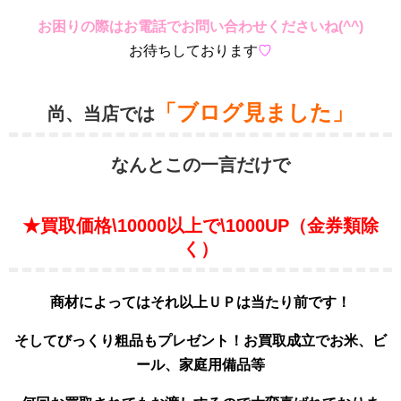
お困りの際はお電話でお問い合わせくださいね(^^)
お待ちしております
♡
「ブログ見ました」
尚、当店では
なんとこの一言だけで
★買取価格\10000以上で\1000UP（金券類除
く）
商材によってはそれ以上ＵＰは当たり前です！
そしてびっくり粗品もプレゼント！お買取成立でお米、ビ
ール、家庭用備品等