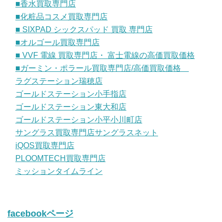
■香水買取専門店
■化粧品コスメ買取専門店
■ SIXPAD シックスパッド 買取 専門店
■オルゴール買取専門店
■ VVF 電線 買取専門店・ 富士電線の高価買取価格
■ガーミン・ポラール買取専門店/高価買取価格
ラグステーション瑞穂店
ゴールドステーション小手指店
ゴールドステーション東大和店
ゴールドステーション小平小川町店
サングラス買取専門店サングラスネット
iQOS買取専門店
PLOOMTECH買取専門店
ミッションタイムライン
facebookページ