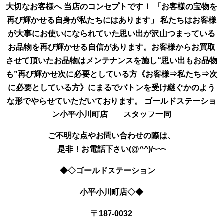
大切なお客様へ 当店のコンセプトです！ 「お客様の宝物を
再び輝かせる自身が私たちにはあります」 私たちはお客様
が大事にお使いになられていた思い出が沢山つまっている
お品物を再び輝かせる自信があります。お客様からお買取
させて頂いたお品物はメンテナンスを施し“思い出もお品物
も”再び輝かせ次に必要としている方《お客様⇒私たち⇒次
に必要としている方》にまるでバトンを受け継ぐかのよう
な形でやらせていただいております。 ゴールドステーショ
ン小平小川町店 スタッフ一同
ご不明な点やお問い合わせの際は、
是非！お電話下さい(@^^)/~~~
◆◇ゴールドステーション
小平小川町店◇◆
〒187-0032