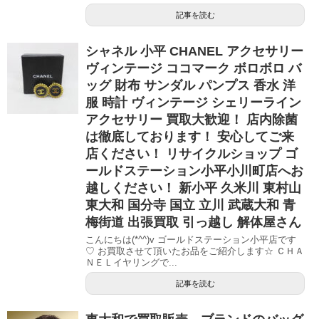
記事を読む
シャネル 小平 CHANEL アクセサリー
ヴィンテージ ココマーク ボロボロ バ
ッグ 財布 サンダル パンプス 香水 洋
服 時計 ヴィンテージ シェリーライン
アクセサリー 買取大歓迎！ 店内除菌
は徹底しております！ 安心してご来
店ください！ リサイクルショップ ゴ
ールドステーション小平小川町店へお
越しください！ 新小平 久米川 東村山
東大和 国分寺 国立 立川 武蔵大和 青
梅街道 出張買取 引っ越し 解体屋さん
こんにちは(*^^)v ゴールドステーション小平店です
♡ お買取させて頂いたお品をご紹介します☆ ＣＨＡ
ＮＥＬイヤリングで...
記事を読む