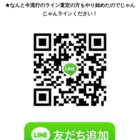
★なんと今流行のライン査定の方もやり始めたのでじゃん
じゃん
ラインください！