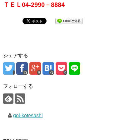
ＴＥＬ04-2990－8884
シェアする
0
0
フォローする
gol-kotesashi