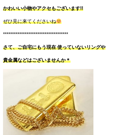
かわいい小物やアクセもございます!!
ぜひ見に来てくださいね
************************************
さて、ご自宅にもう現在 使っていないリングや
貴金属などはございませんか＊