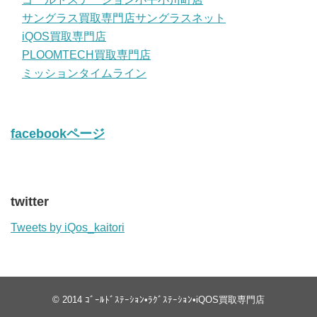
サングラス買取専門店サングラスネット
iQOS買取専門店
PLOOMTECH買取専門店
ミッションタイムライン
facebookページ
twitter
Tweets by iQos_kaitori
© 2014
ｺﾞｰﾙﾄﾞｽﾃｰｼｮﾝ•ﾗｸﾞｽﾃｰｼｮﾝ•iQOS買取専門店