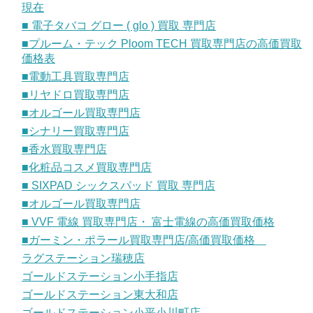
現在
■ 電子タバコ グロー ( glo ) 買取 専門店
■プルーム・テック Ploom TECH 買取専門店の高価買取
価格表
■電動工具買取専門店
■リヤドロ買取専門店
■オルゴール買取専門店
■シナリー買取専門店
■香水買取専門店
■化粧品コスメ買取専門店
■ SIXPAD シックスパッド 買取 専門店
■オルゴール買取専門店
■ VVF 電線 買取専門店・ 富士電線の高価買取価格
■ガーミン・ポラール買取専門店/高価買取価格
ラグステーション瑞穂店
ゴールドステーション小手指店
ゴールドステーション東大和店
ゴールドステーション小平小川町店