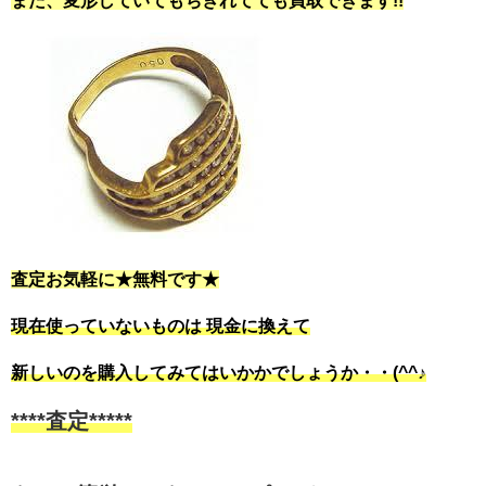
また、変形していてもちぎれてても買取できます!!
査定お気軽に★無料です★
現在使っていないものは 現金に換えて
新しいのを購入してみてはいかかでしょうか・・(^^♪
****査定*****