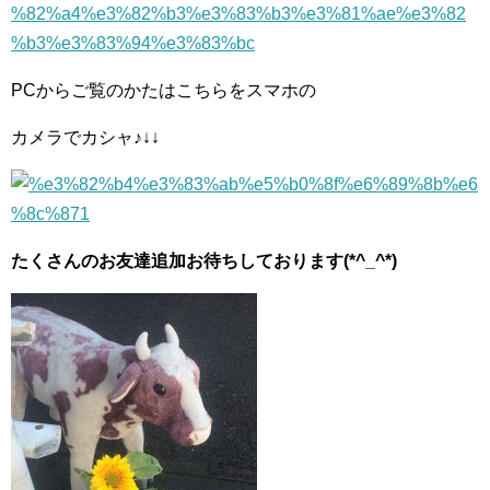
PCからご覧のかたはこちらをスマホの
カメラでカシャ♪↓↓
たくさんのお友達追加お待ちしております(*^_^*)