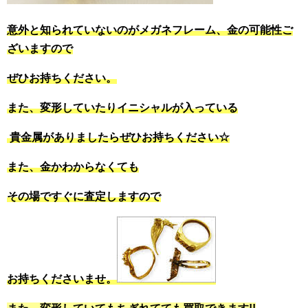
意外と知られていないのがメガネフレーム、金の可能性ご
ざいますので
ぜひお持ちください。
また、変形していたりイニシャルが入っている
貴金属がありましたらぜひお持ちください☆
また、金かわからなくても
その場ですぐに査定しますので
お持ちくださいませ。