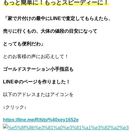
もっと簡単に！もっとスピーディーに！
「家で片付けの最中にLINEで査定してもらえたら、
売りに行くもの、大体の値段の目安になって
とっても便利だわ」
とのお客様の声にお応えして！
ゴールドステーション小手指店も
LINE＠のページを作りました！
以下のアドレスまたはアイコンを
↓クリック↓
https://line.me/R/ti/p/%40xey1652e