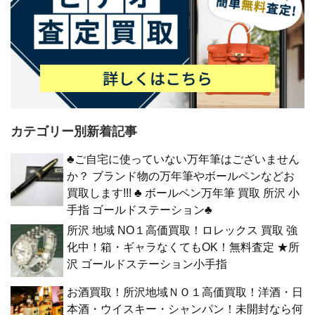
カテゴリー別新着記事
♣ご自宅に使っていない万年筆はございません
か？ ブランド物の万年筆やボールペンなどお
買取します!!! ♣ ボールペン万年筆 買取 所沢 小
手指 ゴールドステーション♣
所沢 地域 NO１高価買取！ロレックス 買取 強
化中！箱・ギャラなくてもOK！無料査定 ★所
沢 ゴールドステーション小手指
お酒買取！所沢地域ＮＯ１高価買取！洋酒・日
本酒・ウイスキー・シャンパン！未開封なら何