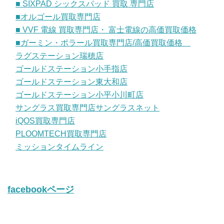
■ SIXPAD シックスパッド 買取 専門店
■オルゴール買取専門店
■ VVF 電線 買取専門店・ 富士電線の高価買取価格
■ガーミン・ポラール買取専門店/高価買取価格
ラグステーション瑞穂店
ゴールドステーション小手指店
ゴールドステーション東大和店
ゴールドステーション小平小川町店
サングラス買取専門店サングラスネット
iQOS買取専門店
PLOOMTECH買取専門店
ミッションタイムライン
facebookページ