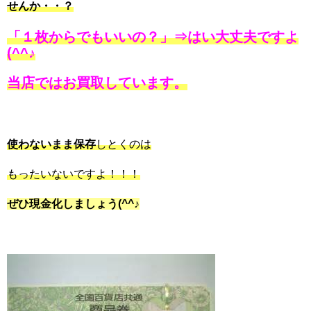
せんか・・？
「１枚からでもいいの？」⇒はい大丈夫ですよ
(^^♪
当店ではお買取しています。
使わないまま保存
しとくのは
もったいないですよ！！！
ぜひ現金化しましょう(^^♪