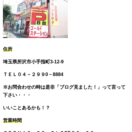
住所
埼玉県所沢市小手指町3-12-9
ＴＥＬ０４－２９９0－8884
※お問合わせの時は是非「ブログ見ました！」って言って
下さい・・・
いいことあるかも！？
営業時間