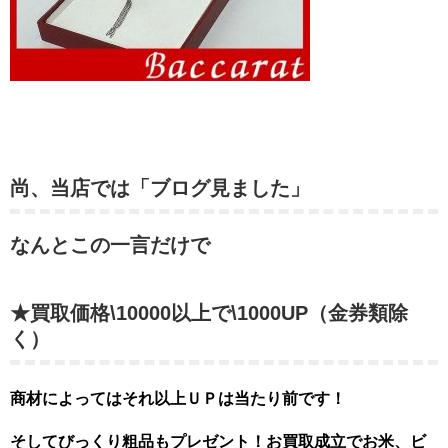
尚、当店では「ブログ見ました」
なんとこの一言だけで
★買取価格\10000以上で\1000UP（金券類除
く）
商材によってはそれ以上ＵＰは当たり前です！
そしてびっくり粗品もプレゼント！お買取成立でお米、ビ