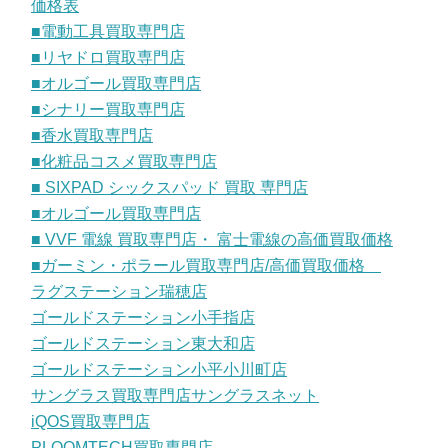
価格表
■電動工具買取専門店
■リヤドロ買取専門店
■オルゴール買取専門店
■シナリー買取専門店
■香水買取専門店
■化粧品コスメ買取専門店
■ SIXPAD シックスパッド 買取 専門店
■オルゴール買取専門店
■ VVF 電線 買取専門店・ 富士電線の高価買取価格
■ガーミン・ポラール買取専門店/高価買取価格
ラグステーション瑞穂店
ゴールドステーション小手指店
ゴールドステーション東大和店
ゴールドステーション小平小川町店
サングラス買取専門店サングラスネット
iQOS買取専門店
PLOOMTECH買取専門店