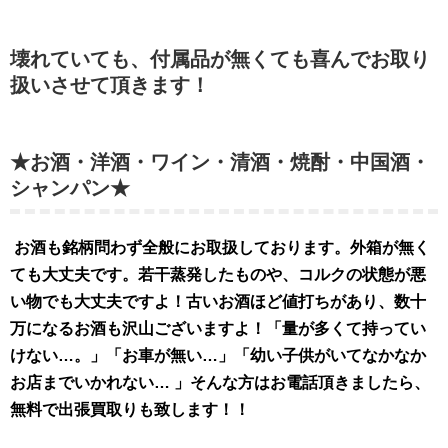
壊れていても、付属品が無くても喜んでお取り
扱いさせて頂きます！
★お酒・洋酒・ワイン・清酒・焼酎・中国酒・
シャンパン★
お酒も銘柄問わず全般にお取扱してお
ります。外
箱が無く
ても大丈夫です。若干蒸発したものや、コルクの状態が悪
い物でも大丈夫ですよ！古いお酒ほど値打ちがあり、数十
万になるお酒も沢山ございますよ！「量が多くて持ってい
けない…。」「お車が無い…」「幼い子供がいてなかなか
お店までいかれない… 」そんな方はお電話頂きましたら、
無料で出張買取りも致します！！