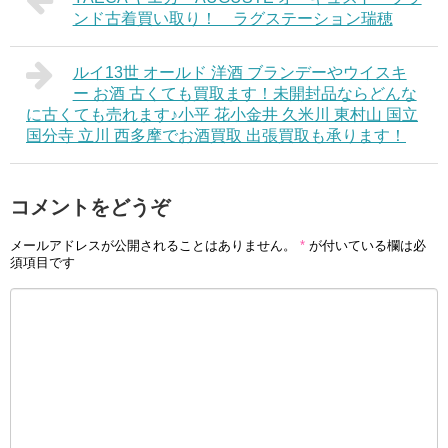
ンド古着買い取り！ ラグステーション瑞穂
ルイ13世 オールド 洋酒 ブランデーやウイスキ
ー お酒 古くても買取ます！未開封品ならどんな
に古くても売れます♪小平 花小金井 久米川 東村山 国立
国分寺 立川 西多摩でお酒買取 出張買取も承ります！
コメントをどうぞ
メールアドレスが公開されることはありません。
*
が付いている欄は必
須項目です