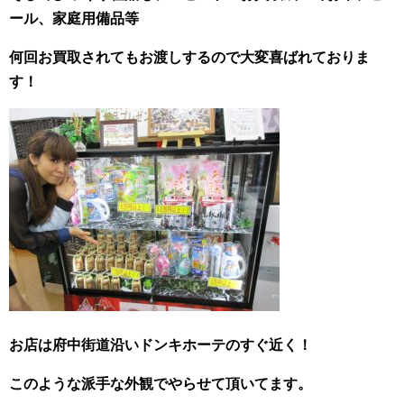
ール、家庭用備品等
何回お買取されてもお渡しするので大変喜ばれておりま
す！
お店は府中街道沿いドンキホーテのすぐ近く！
このような派手な外観でやらせて頂いてます。