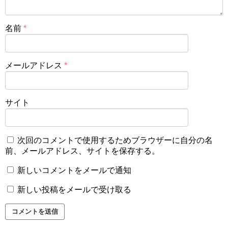
名前
*
メールアドレス
*
サイト
次回のコメントで使用するためブラウザーに自分の名
前、メールアドレス、サイトを保存する。
新しいコメントをメールで通知
新しい投稿をメールで受け取る