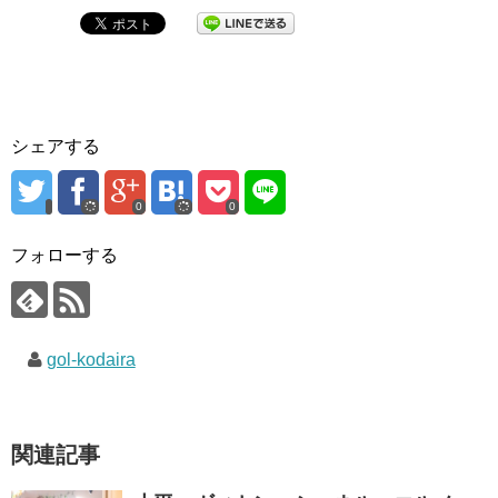
シェアする
0
0
フォローする
gol-kodaira
関連記事