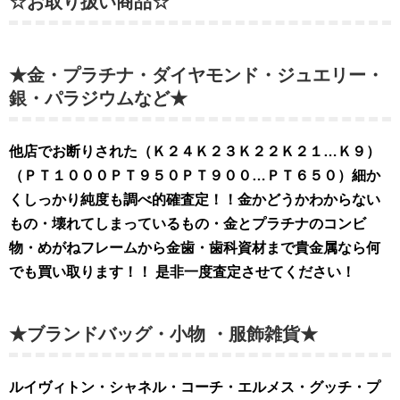
☆お取り扱い商品☆
★金・プラチナ・ダイヤモンド・ジュエリー・
銀・パラジウムなど★
他店でお断りされた（Ｋ２４Ｋ２３Ｋ２２Ｋ２１…Ｋ９）
（ＰＴ１０００ＰＴ９５０ＰＴ９００…ＰＴ６５０）細か
くしっかり純度も調べ的確査定！！金かどうかわからない
もの・壊れてしまっているもの・金とプラチナのコンビ
物・めがねフレームから金歯・歯科資材まで貴金属なら何
でも買い取ります！！ 是非
一度査定させてください！
★ブランドバッグ・小物 ・服飾雑貨★
ルイヴィトン・シャネル・コーチ・エルメス・グッチ・プ