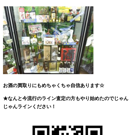
お酒の買取りにもめちゃくちゃ自
信あります☆
★なんと今流行のライン査定の方もやり始めたのでじゃん
じゃんラインください！