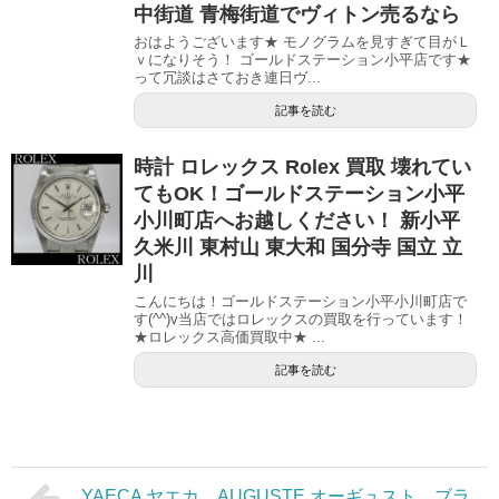
中街道 青梅街道でヴィトン売るなら
おはようございます★ モノグラムを見すぎて目がＬ
ｖになりそう！ ゴールドステーション小平店です★
って冗談はさておき連日ヴ...
記事を読む
時計 ロレックス Rolex 買取 壊れてい
てもOK！ゴールドステーション小平
小川町店へお越しください！ 新小平
久米川 東村山 東大和 国分寺 国立 立
川
こんにちは！ゴールドステーション小平小川町店で
す(^^)v当店ではロレックスの買取を行っています！
★ロレックス高価買取中★ ...
記事を読む
YAECA ヤエカ AUGUSTE オーギュスト ブラ