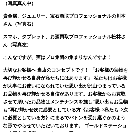
（写真真ん中）
貴金属、ジュエリー、宝石買取プロフェッショナルの川本
さん（写真右）
スマホ、タブレット、お酒買取プロフェッショナル松林さ
ん（写真左）
こんなですが、実はプロ集団の集まりなんですよ！
大切なお客様へ 当店のコンセプトです！ 「お客様の宝物を
再び輝かせる自身が私たちにはあります」 私たちはお客様
が大事にお使いになられていた思い出が沢山つまっている
お品物を再び輝かせる自信があります。お客様からお買取
させて頂いたお品物はメンテナンスを施し“思い出もお品物
も”再び輝かせ次に必要としている方《お客様⇒私たち⇒次
に必要としている方》にまるでバトンを受け継ぐかのよう
な形でやらせていただいております。 ゴールドステーショ