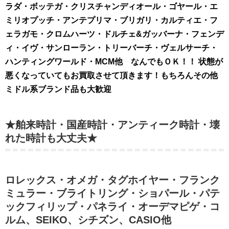
ラダ・ボッテガ・クリスチャンディオール・ゴヤール・エ
ミリオプッチ・アンテプリマ・ブリガリ・カルティエ・フ
ェラガモ・クロムハーツ・ドルチェ&ガッバーナ・フェンデ
ィ・イヴ・サンローラン・トリーバーチ・ヴェルサーチ・
ハンティングワールド・MCM他 なんでもＯＫ！！ 状態が
悪くなっていてもお買取させて頂きます！もちろんその他
ミドル系ブランド品も大歓迎
★舶来時計・国産時計・アンティーク時計・壊
れた時計も大丈夫★
ロレックス・オメガ・タグホイヤー・フランク
ミュラー・ブライトリング・ショパール・パテ
ックフィリップ・パネライ・オーデマピゲ・コ
ルム、SEIKO、シチズン、CASIO他