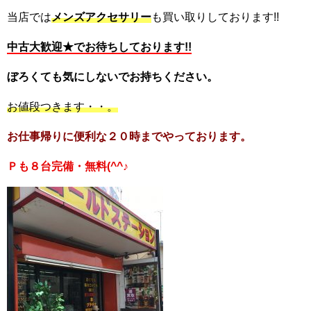
当店では
メンズアクセサリー
も買い取りしております!!
中古大歓迎★でお待ちしております!!
ぼろくても気にしないでお持ちください。
お値段つきます・・。
お仕事帰りに便利な２０時までやっております。
Ｐも８台完備・無料(^^♪