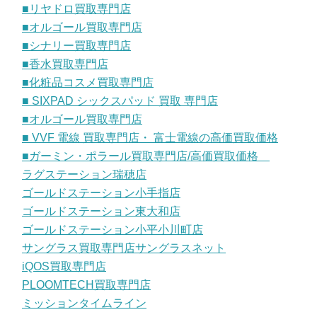
■リヤドロ買取専門店
■オルゴール買取専門店
■シナリー買取専門店
■香水買取専門店
■化粧品コスメ買取専門店
■ SIXPAD シックスパッド 買取 専門店
■オルゴール買取専門店
■ VVF 電線 買取専門店・ 富士電線の高価買取価格
■ガーミン・ポラール買取専門店/高価買取価格
ラグステーション瑞穂店
ゴールドステーション小手指店
ゴールドステーション東大和店
ゴールドステーション小平小川町店
サングラス買取専門店サングラスネット
iQOS買取専門店
PLOOMTECH買取専門店
ミッションタイムライン