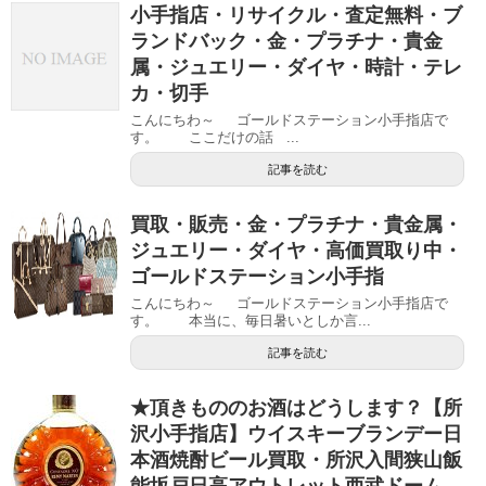
小手指店・リサイクル・査定無料・ブ
ランドバック・金・プラチナ・貴金
属・ジュエリー・ダイヤ・時計・テレ
カ・切手
こんにちわ～ ゴールドステーション小手指店で
す。 ここだけの話 ...
記事を読む
買取・販売・金・プラチナ・貴金属・
ジュエリー・ダイヤ・高価買取り中・
ゴールドステーション小手指
こんにちわ～ ゴールドステーション小手指店で
す。 本当に、毎日暑いとしか言...
記事を読む
★頂きもののお酒はどうします？【所
沢小手指店】ウイスキーブランデー日
本酒焼酎ビール買取・所沢入間狭山飯
能坂戸日高アウトレット西武ドーム