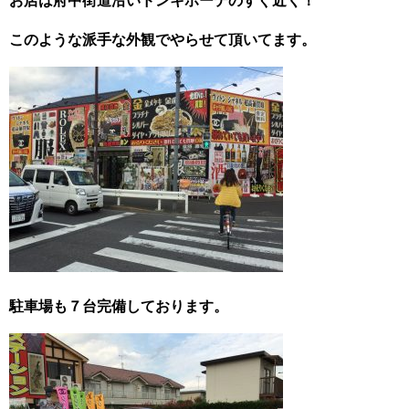
お店は府中街道沿いドンキホーテのすぐ近く！
このような派手な外観でやらせて頂いてます。
駐車場も７台完備しております。