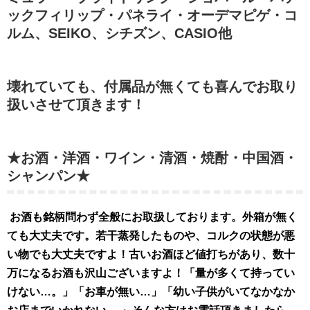
ックフィリップ・パネライ・オーデマピゲ・コ
ルム、SEIKO、シチズン、CASIO他
壊れていても、付属品が無くても喜んでお取り
扱いさせて頂きます！
★お酒・洋酒・ワイン・清酒・焼酎・中国酒・
シャンパン★
お酒も銘柄問わず全般にお取扱してお
ります。外
箱が無く
ても大丈夫です。若干蒸発したものや、コルクの状態が悪
い物でも大丈夫ですよ！古いお酒ほど値打ちがあり、数十
万になるお酒も沢山ございますよ！「量が多くて持ってい
けない…。」「お車が無い…」「幼い子供がいてなかなか