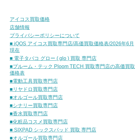
アイコス買取価格
店舗情報
プライバシーポリシーについて
■ iQOS アイコス買取専門店/高価買取価格表/2026年6月
現在
■ 電子タバコ グロー ( glo ) 買取 専門店
■プルーム・テック Ploom TECH 買取専門店の高価買取
価格表
■電動工具買取専門店
■リヤドロ買取専門店
■オルゴール買取専門店
■シナリー買取専門店
■香水買取専門店
■化粧品コスメ買取専門店
■ SIXPAD シックスパッド 買取 専門店
■オルゴール買取専門店