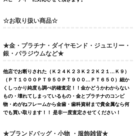
☆お取り扱い商品☆
★金・プラチナ・ダイヤモンド・ジュエリー・
銀・パラジウムなど★
他店でお断りされた（Ｋ２４Ｋ２３Ｋ２２Ｋ２１…Ｋ９）
（ＰＴ１０００ＰＴ９５０ＰＴ９００…ＰＴ６５０）細か
くしっかり純度も調べ的確査定！！金かどうかわからない
もの・壊れてしまっているもの・金とプラチナのコンビ
物・めがねフレームから金歯・歯科資材まで貴金属なら何
でも買い取ります！！ 是非
一度査定させてください！
★ブランドバッグ・小物 ・服飾雑貨★