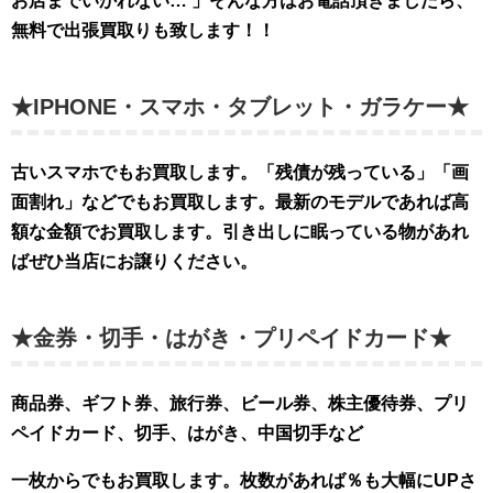
お店までいかれない… 」そんな方はお電話頂きましたら、
無料で出張買取りも致します！！
★IPHONE・スマホ・タブレット・ガラケー★
古いスマホでもお買取します。「残債が残っている」「画
面割れ」などでもお買取します。最新のモデルであれば高
額な金額でお買取します。引き出しに眠っている物があれ
ばぜひ当店にお譲りください。
★金券・切手・はがき・プリペイドカード★
商品券、ギフト券、旅行券、ビール券、株主優待券、プリ
ペイドカード、切手、はがき、中国切手など
一枚からでもお買取します。枚数があれば％も大幅
にUPさ