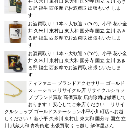
井 久米川 東村山 東大和 国分寺 国立 立川 あき
る野 福生 西多摩でお酒買取 出張もいたしま
す！
お酒買取り！1本～大歓迎ヽ(^o^)丿小平 花小金
井 久米川 東村山 東大和 国分寺 国立 立川 あき
る野 福生 西多摩でお酒買取 出張もいたしま
す！
お酒買取り！1本～大歓迎ヽ(^o^)丿小平 花小金
井 久米川 東村山 東大和 国分寺 国立 立川 あき
る野 福生 西多摩でお酒買取 出張もいたしま
す！
ティファニー ブランドアクセサリー ゴールド
ステーション リサイクル店 リサイクルショッ
プ ブランド買取 高価買取 店内除菌は徹底して
おります！ 安心してご来店ください！ リサイ
クルショップ ゴールドステーション小平小川町店へお越
しください！ 新小平 久米川 東村山 東大和 国分寺 国立 立
川 武蔵大和 青梅街道 出張買取 引っ越し 解体屋さん