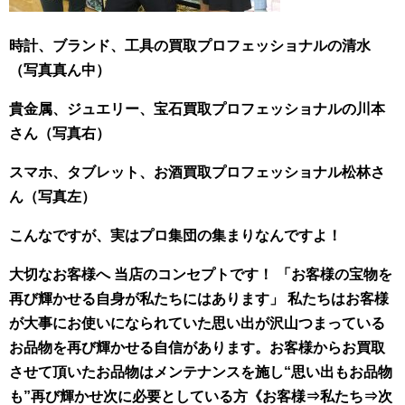
時計、ブランド、工具の買取プロフェッショナルの清水
（写真真ん中）
貴金属、ジュエリー、宝石買取プロフェッショナルの川本
さん（写真右）
スマホ、タブレット、お酒買取プロフェッショナル松林さ
ん（写真左）
こんなですが、実はプロ集団の集まりなんですよ！
大切なお客様へ 当店のコンセプトです！ 「お客様の宝物を
再び輝かせる自身が私たちにはあります」 私たちはお客様
が大事にお使いになられていた思い出が沢山つまっている
お品物を再び輝かせる自信があります。お客様からお買取
させて頂いたお品物はメンテナンスを施し“思い出もお品物
も”再び輝かせ次に必要としている方《お客様⇒私たち⇒次