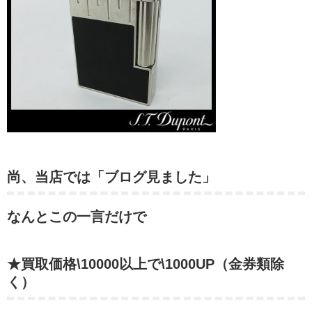
尚、当店では「ブログ見ました」
なんとこの一言だけで
★買取価格\10000以上で\1000UP（金券類除
く）