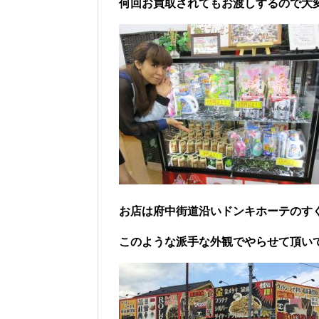
何回お買取されてもお渡しするので大
お店は府中街道沿いドンキホーテのす
このような派手な外観でやらせて頂い