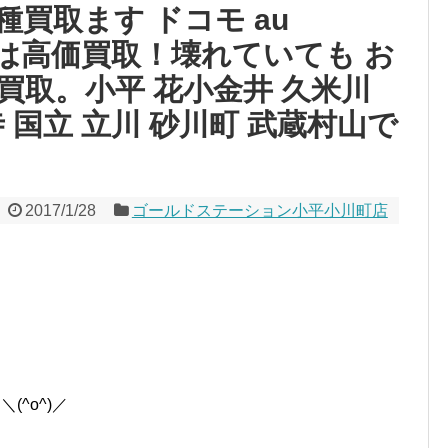
od 各種買取ます ドコモ au
le製品は高価買取！壊れていても お
買取。小平 花小金井 久米川
 国立 立川 砂川町 武蔵村山で
2017/1/28
ゴールドステーション小平小川町店
(^o^)／