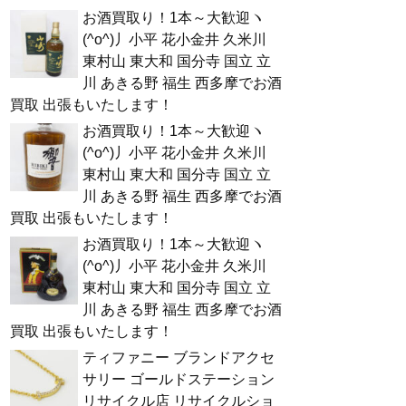
お酒買取り！1本～大歓迎ヽ
(^o^)丿小平 花小金井 久米川
東村山 東大和 国分寺 国立 立
川 あきる野 福生 西多摩でお酒
買取 出張もいたします！
お酒買取り！1本～大歓迎ヽ
(^o^)丿小平 花小金井 久米川
東村山 東大和 国分寺 国立 立
川 あきる野 福生 西多摩でお酒
買取 出張もいたします！
お酒買取り！1本～大歓迎ヽ
(^o^)丿小平 花小金井 久米川
東村山 東大和 国分寺 国立 立
川 あきる野 福生 西多摩でお酒
買取 出張もいたします！
ティファニー ブランドアクセ
サリー ゴールドステーション
リサイクル店 リサイクルショ