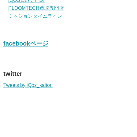
iQOS買取専門店
PLOOMTECH買取専門店
ミッションタイムライン
facebookページ
twitter
Tweets by iQos_kaitori