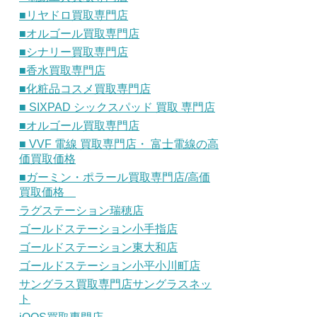
■リヤドロ買取専門店
■オルゴール買取専門店
■シナリー買取専門店
■香水買取専門店
■化粧品コスメ買取専門店
■ SIXPAD シックスパッド 買取 専門店
■オルゴール買取専門店
■ VVF 電線 買取専門店・ 富士電線の高
価買取価格
■ガーミン・ポラール買取専門店/高価
買取価格
ラグステーション瑞穂店
ゴールドステーション小手指店
ゴールドステーション東大和店
ゴールドステーション小平小川町店
サングラス買取専門店サングラスネッ
ト