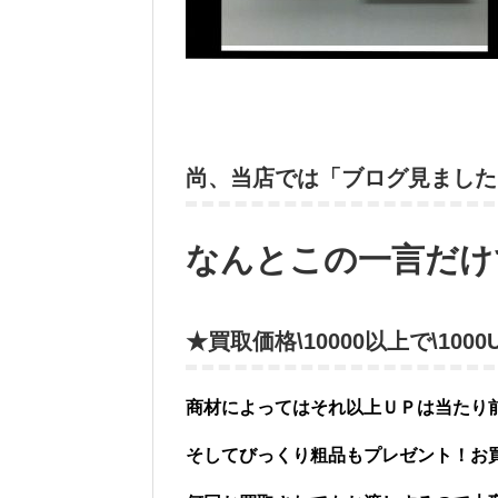
尚、当店では「ブログ見ました
なんとこの一言だけ
★買取価格\10000以上で\10
商材によってはそれ以上ＵＰは当たり
そしてびっくり粗品もプレゼント！お