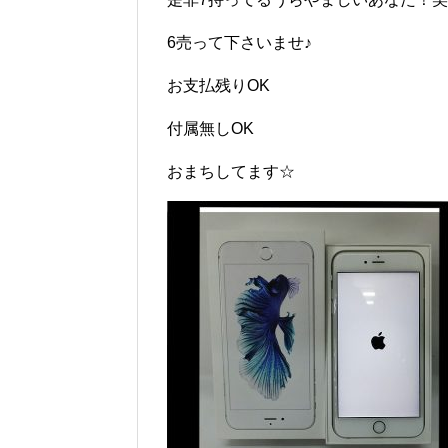
6売って下さいませ♪
お支払残りOK
付属無しOK
おまちしてます☆