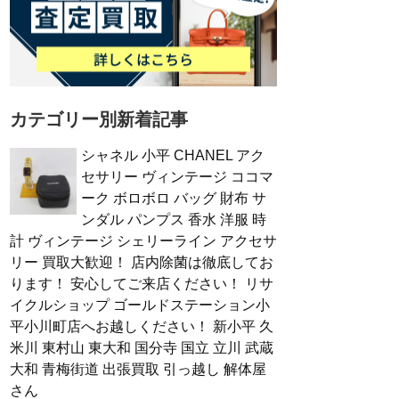
カテゴリー別新着記事
シャネル 小平 CHANEL アク
セサリー ヴィンテージ ココマ
ーク ボロボロ バッグ 財布 サ
ンダル パンプス 香水 洋服 時
計 ヴィンテージ シェリーライン アクセサ
リー 買取大歓迎！ 店内除菌は徹底してお
ります！ 安心してご来店ください！ リサ
イクルショップ ゴールドステーション小
平小川町店へお越しください！ 新小平 久
米川 東村山 東大和 国分寺 国立 立川 武蔵
大和 青梅街道 出張買取 引っ越し 解体屋
さん