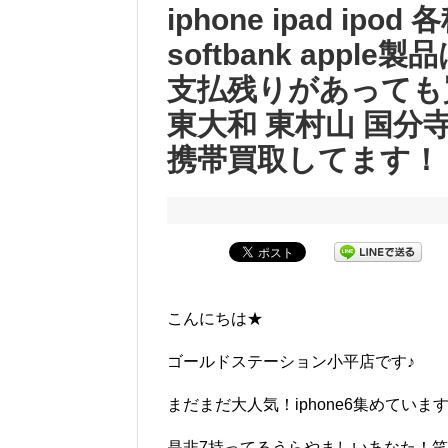
iphone ipad ip
softbank app
支払残りがあっても
東大和 東村山 国分寺
携帯買取してます！
こんにちは★
ゴールドステーション小平店です♪
まだまだ大人気！iphone6集めています＼
是非7持ってるうらやましいあなた！笑