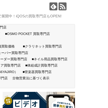
中！iQOSの買取専門店もOPEN!
専門店
店
■OSMO POCKET 買取専門店
門店
高価買取価格
■クラリネット買取専門店
ェーバー買取専門店
コーダー買取専門店
■ネイル用品買取専門店
ェア買取専門店
■体組成計買取専門店
AJIRO）
■管楽器買取専門店
専門店
古物営業法に基づく表示