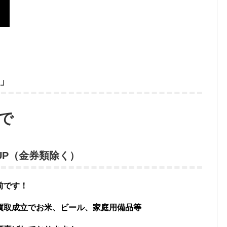
」
で
00UP（金券類除く）
前です！
買取成立でお米、ビール、家庭用備品等