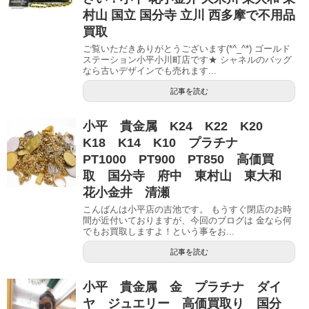
村山 国立 国分寺 立川 西多摩で不用品
買取
ご覧いただきありがとうございます(*^_^*) ゴールド
ステーション小平小川町店です★ シャネルのバッグ
なら古いデザインでも売れます...
記事を読む
小平 貴金属 K24 K22 K20
K18 K14 K10 プラチナ
PT1000 PT900 PT850 高価買
取 国分寺 府中 東村山 東大和
花小金井 清瀬
こんばんは小平店の吉池です。 もうすぐ閉店のお時
間が近付いておりますが、今回のブログは 金なら何
でもお買取しますよ！という事をお...
記事を読む
小平 貴金属 金 プラチナ ダイ
ヤ ジュエリー 高価買取り 国分