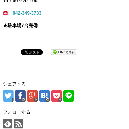
10：00～20：00
042-349-3733
★駐車場7台完備
シェアする
0
0
フォローする