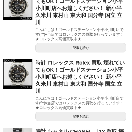
てもOK！ゴールドステーション小平
小川町店へお越しください！ 新小平
久米川 東村山 東大和 国分寺 国立 立
川
こんにちは！ゴールドステーション小平小川町店で
す(^^)v当店ではロレックスの買取を行っています！
★ロレックス高価買取中★ ...
記事を読む
時計 ロレックス Rolex 買取 壊れてい
てもOK！ゴールドステーション小平
小川町店へお越しください！ 新小平
久米川 東村山 東大和 国分寺 国立 立
川
こんにちは！ゴールドステーション小平小川町店で
す(^^)v当店ではロレックスの買取を行っています！
★ロレックス高価買取中★ ...
記事を読む
時計 シャネル CHANEL Ｊ12 買取 壊