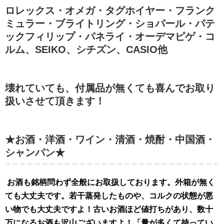
ロレックス・オメガ・タグホイヤー・フランク
ミュラー・ブライトリング・ショパール・パテ
ックフィリップ・パネライ・オーデマピゲ・コ
ルム、SEIKO、シチズン、CASIO他
壊れていても、付属品が無くても喜んでお取り
扱いさせて頂きます！
★お酒・洋酒・ワイン・清酒・焼酎・中国酒・
シャンパン★
お酒も銘柄問わず全般にお取扱してお
ります。外
箱が無く
ても大丈夫です。若干蒸発したものや、コルクの状態が悪
い物でも大丈夫ですよ！古いお酒ほど値打ちがあり、数十
万になるお酒も沢山ございますよ！「量が多くて持ってい