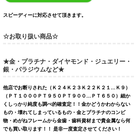
スピーディーに対応させて頂きます。
☆お取り扱い商品☆
★金・プラチナ・ダイヤモンド・ジュエリー・
銀・パラジウムなど★
他店でお断りされた（Ｋ２４Ｋ２３Ｋ２２Ｋ２１…Ｋ９）
（ＰＴ１０００ＰＴ９５０ＰＴ９００…ＰＴ６５０）細か
くしっかり純度も調べ的確査定！！金かどうかわからない
もの・壊れてしまっているもの・金とプラチナのコンビ
物・めがねフレームから金歯・歯科資材まで貴金属なら何
でも買い取ります！！ 是非
一度査定させてください！