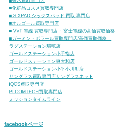
■香水買取専門店
■化粧品コスメ買取専門店
■ SIXPAD シックスパッド 買取 専門店
■オルゴール買取専門店
■ VVF 電線 買取専門店・ 富士電線の高価買取価格
■ガーミン・ポラール買取専門店/高価買取価格
ラグステーション瑞穂店
ゴールドステーション小手指店
ゴールドステーション東大和店
ゴールドステーション小平小川町店
サングラス買取専門店サングラスネット
iQOS買取専門店
PLOOMTECH買取専門店
ミッションタイムライン
facebookページ