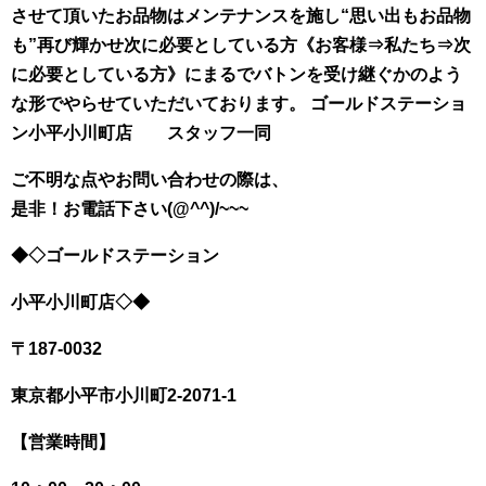
させて頂いたお品物はメンテナンスを施し“思い出もお品物
も”再び輝かせ次に必要としている方《お客様⇒私たち⇒次
に必要としている方》にまるでバトンを受け継ぐかのよう
な形でやらせていただいております。 ゴールドステーショ
ン小平小川町店 スタッフ一同
ご不明な点やお問い合わせの際は、
是非！お電話下さい(@^^)/~~~
◆◇ゴールドステーション
小平小川町店◇◆
〒187-0032
東京都小平市小川町
2-2071-1
【営業時間】