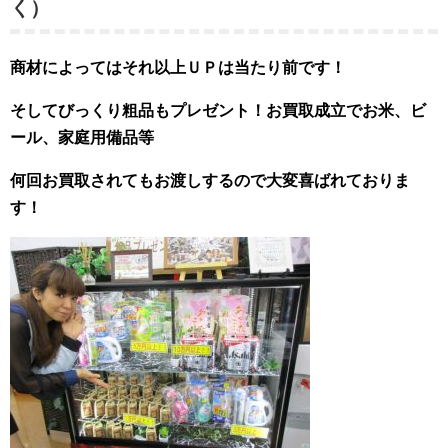
く）
商材によってはそれ以上ＵＰは当たり前です！
そしてびっくり粗品もプレゼント！お買取成立でお米、ビ
ール、家庭用備品等
何回お買取されてもお渡しするので大変喜ばれておりま
す！