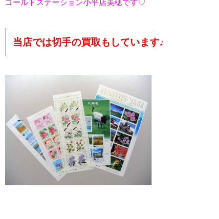
ゴールドステーション小平店美穂です♡
当店では切手の買取もしています♪