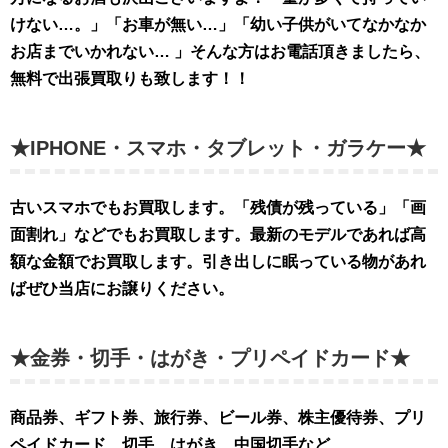
けない…。」「お車が無い…」「幼い子供がいてなかなか
お店までいかれない… 」そんな方はお電話頂きましたら、
無料で出張買取りも致します！！
★IPHONE・スマホ・タブレット・ガラケー★
古いスマホでもお買取します。「残債が残っている」「画
面割れ」などでもお買取します。最新のモデルであれば高
額な金額でお買取します。引き出しに眠っている物があれ
ばぜひ当店にお譲りください。
★金券・切手・はがき・プリペイドカード★
商品券、ギフト券、旅行券、ビール券、株主優待券、プリ
ペイドカード、切手、はがき、中国切手など