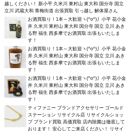
越しください！ 新小平 久米川 東村山 東大和 国分寺 国立
立川 武蔵大和 青梅街道 出張買取 引っ越し 解体屋さん
お酒買取り！1本～大歓迎ヽ(^o^)丿小平 花小金
井 久米川 東村山 東大和 国分寺 国立 立川 あき
る野 福生 西多摩でお酒買取 出張もいたしま
す！
お酒買取り！1本～大歓迎ヽ(^o^)丿小平 花小金
井 久米川 東村山 東大和 国分寺 国立 立川 あき
る野 福生 西多摩でお酒買取 出張もいたしま
す！
お酒買取り！1本～大歓迎ヽ(^o^)丿小平 花小金
井 久米川 東村山 東大和 国分寺 国立 立川 あき
る野 福生 西多摩でお酒買取 出張もいたしま
す！
ティファニー ブランドアクセサリー ゴールド
ステーション リサイクル店 リサイクルショッ
プ ブランド買取 高価買取 店内除菌は徹底して
おります！ 安心してご来店ください！ リサイ