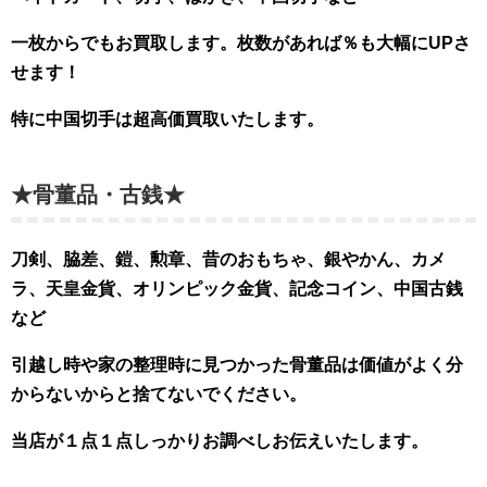
一枚からでもお買取します。枚数があれば％も大幅
にUPさ
せます！
特に中国切手は超高価買取いたします。
★骨董品・古銭★
刀剣、脇差、鎧、勲章、昔のおもちゃ、銀やかん、カメ
ラ、天皇金貨、オリンピック金貨、記念コイン、中国古銭
など
引越し時や家の整理時に見つかった骨董品は価値がよく分
からないからと捨てないでください。
当店が１点１点しっかりお調べしお伝えいたします。