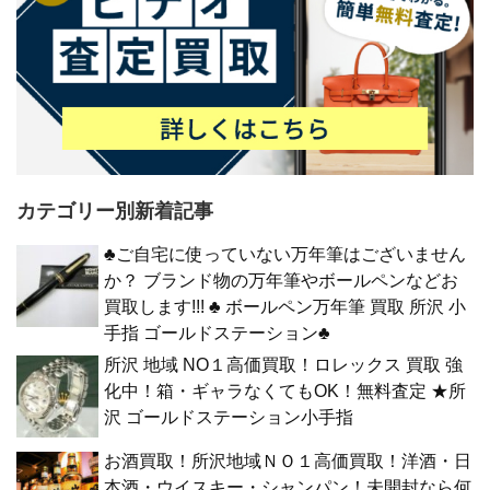
カテゴリー別新着記事
♣ご自宅に使っていない万年筆はございません
か？ ブランド物の万年筆やボールペンなどお
買取します!!! ♣ ボールペン万年筆 買取 所沢 小
手指 ゴールドステーション♣
所沢 地域 NO１高価買取！ロレックス 買取 強
化中！箱・ギャラなくてもOK！無料査定 ★所
沢 ゴールドステーション小手指
お酒買取！所沢地域ＮＯ１高価買取！洋酒・日
本酒・ウイスキー・シャンパン！未開封なら何