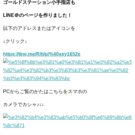
ゴールドステーション小手指店も
LINE＠のページを作りました！
以下のアドレスまたはアイコンを
↓クリック↓
https://line.me/R/ti/p/%40xey1652e
PCからご覧のかたはこちらをスマホの
カメラでカシャ♪↓↓