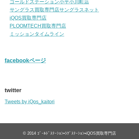
ゴールドステーション小平小川町店
サングラス買取専門店サングラスネット
iQOS買取専門店
PLOOMTECH買取専門店
ミッションタイムライン
facebookページ
twitter
Tweets by iQos_kaitori
© 2014
ｺﾞｰﾙﾄﾞｽﾃｰｼｮﾝ•ﾗｸﾞｽﾃｰｼｮﾝ•iQOS買取専門店