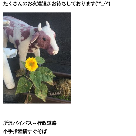
たくさんのお友達追加お待ちしております(*^_^*)
所沢バイパス～行政道路
小手指陸橋すぐそば