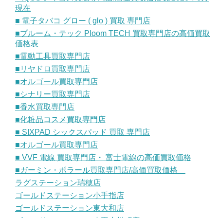
現在
■ 電子タバコ グロー ( glo ) 買取 専門店
■プルーム・テック Ploom TECH 買取専門店の高価買取
価格表
■電動工具買取専門店
■リヤドロ買取専門店
■オルゴール買取専門店
■シナリー買取専門店
■香水買取専門店
■化粧品コスメ買取専門店
■ SIXPAD シックスパッド 買取 専門店
■オルゴール買取専門店
■ VVF 電線 買取専門店・ 富士電線の高価買取価格
■ガーミン・ポラール買取専門店/高価買取価格
ラグステーション瑞穂店
ゴールドステーション小手指店
ゴールドステーション東大和店