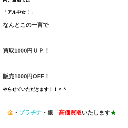
「アル中女
！」
なんとこの一言で
買取1000円ＵＰ！
販売1000円OFF！
やらせていただきます！！＾＾
金
・
プラチナ
・
銀
高価買取
いたします
★