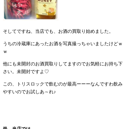
そしてですね、当店でも、お酒の買取り始めました。
うちの冷蔵庫にあったお酒を写真撮っちゃいましたけどｗ
ｗ
他にも未開封のお酒買取りしてますのでお気軽にお持ち下
さい。未開封ですよ♡
この、トリスロックで飲むのが最高ーーーなんですわ飲み
やすいのでお試しあ～れ♪
尚
、当店では