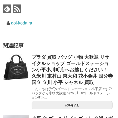
gol-kodaira
関連記事
プラダ 買取 バッグ 小物 大歓迎 リサ
イクルショップ ゴールドステーショ
ン小平小川町店へお越しください！
久米川 東村山 東大和 花小金井 国分寺
国立 立川 小平 シャネル 買取
こんにちは(*^^)vゴールドステーション小平店です♡
バッグから小物大歓迎ヽ(^o^)丿 #ゴールドステーシ
ョン#小...
記事を読む