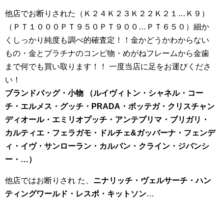
他店でお断りされた（Ｋ２４Ｋ２３Ｋ２２Ｋ２１…Ｋ９）
（ＰＴ１０００ＰＴ９５０ＰＴ９００…ＰＴ６５０）細か
くしっかり純度も調べ的確査定！！金かどうかわからない
もの・金とプラチナのコンビ物・めがねフレームから金歯
まで何でも買い取ります！！ 一度当店に足をお運びくださ
い！
ブランドバッグ・小物 （ルイヴィトン・シャネル・コー
チ・エルメス・グッチ・PRADA・ボッテガ・クリスチャン
ディオール・エミリオプッチ・アンテプリマ・ブリガリ・
カルティエ・フェラガモ・ドルチェ&ガッバーナ・フェンデ
ィ・イヴ・サンローラン・カルバン・クライン・ジバンシ
ー・
…
）
他店ではお断りされ た、
ニナリッチ・ヴェルサーチ・ハン
ティングワールド・レスポ・キットソン
…