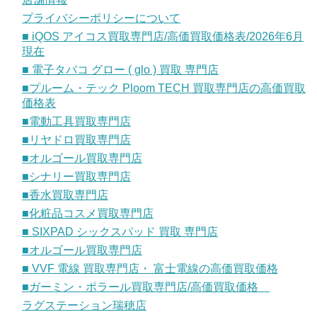
プライバシーポリシーについて
■ iQOS アイコス買取専門店/高価買取価格表/2026年6月
現在
■ 電子タバコ グロー ( glo ) 買取 専門店
■プルーム・テック Ploom TECH 買取専門店の高価買取
価格表
■電動工具買取専門店
■リヤドロ買取専門店
■オルゴール買取専門店
■シナリー買取専門店
■香水買取専門店
■化粧品コスメ買取専門店
■ SIXPAD シックスパッド 買取 専門店
■オルゴール買取専門店
■ VVF 電線 買取専門店・ 富士電線の高価買取価格
■ガーミン・ポラール買取専門店/高価買取価格
ラグステーション瑞穂店