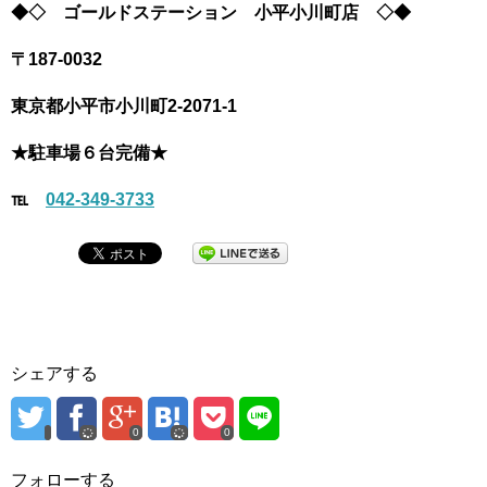
◆◇
ゴールドステーション 小平小川町店
◇◆
〒
187-0032
東京都
小平市小川町2-2071-1
★駐車場６台完備★
℡
042-349-3733
シェアする
0
0
フォローする