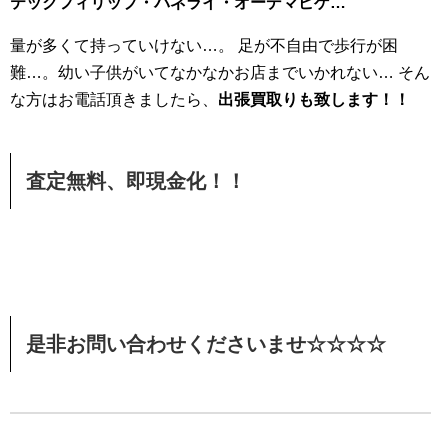
テックフィリップ・パネライ・オーデマピゲ
…
量が多くて持っていけない…。 足が不自由で歩行が困
難…。幼い子供がいてなかなかお店までいかれない… そん
な方はお電話頂きましたら、
出張買取りも致します！！
査定無料、即現金化！！
是非お問い合わせくださいませ☆☆☆☆