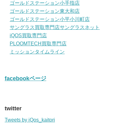
ゴールドステーション小手指店
ゴールドステーション東大和店
ゴールドステーション小平小川町店
サングラス買取専門店サングラスネット
iQOS買取専門店
PLOOMTECH買取専門店
ミッションタイムライン
facebookページ
twitter
Tweets by iQos_kaitori