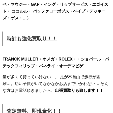
ベ・マウジー・GAP・イング・リップサービス・エゴイス
ト・ ココルル・ バッファローボブス・ベイプ・デッキー
ズ・ゲス・
…
）
時計も強化買取り！！
FRANCK MULLER・オメガ・ROLEX・・ショパール・パ
テックフィリップ・パネライ・オーデマピゲ
…
量が多くて持っていけない…。 足が不自由で歩行が困
難…。幼い子供がいてなかなかお店までいかれない… そん
な方はお電話頂きましたら、
出張買取りも致します！！
査定無料、即現金化！！