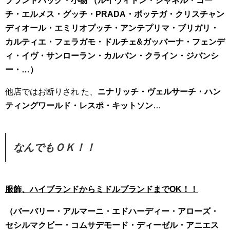
ブランドバッグ・小物 （ルイヴィトン・シャネル・コー
チ・エルメス・グッチ・PRADA・ボッテガ・クリスチャン
ディオール・エミリオプッチ・アンテプリマ・ブリガリ・
カルティエ・フェラガモ・ドルチェ&ガッバーナ・フェンデ
ィ・イヴ・サンローラン・カルバン・クライン・ジバンシ
ー・
…
）
他店ではお断りされ た、
ニナリッチ・ヴェルサーチ・ハン
ティングワールド・レスポ・キットソン
…
なんでもＯＫ！！
服飾、ハイブランドからミドルブランドまでOK！！
（バーバリー・アルマーニ・エドハーディー・アローズ・
セシルマクビー・コムサデモード・ディーゼル・アニエス