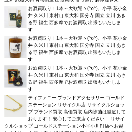
お酒買取り！1本～大歓迎ヽ(^o^)丿小平 花小金
井 久米川 東村山 東大和 国分寺 国立 立川 あき
る野 福生 西多摩でお酒買取 出張もいたしま
す！
お酒買取り！1本～大歓迎ヽ(^o^)丿小平 花小金
井 久米川 東村山 東大和 国分寺 国立 立川 あき
る野 福生 西多摩でお酒買取 出張もいたしま
す！
お酒買取り！1本～大歓迎ヽ(^o^)丿小平 花小金
井 久米川 東村山 東大和 国分寺 国立 立川 あき
る野 福生 西多摩でお酒買取 出張もいたしま
す！
ティファニー ブランドアクセサリー ゴールド
ステーション リサイクル店 リサイクルショッ
プ ブランド買取 高価買取 店内除菌は徹底して
おります！ 安心してご来店ください！ リサイ
クルショップ ゴールドステーション小平小川町店へお越