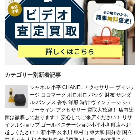
カテゴリー別新着記事
シャネル 小平 CHANEL アクセサリー ヴィンテ
ージ ココマーク ボロボロ バッグ 財布 サンダ
ル パンプス 香水 洋服 時計 ヴィンテージ シェ
リーライン アクセサリー 買取大歓迎！ 店内除
菌は徹底しております！ 安心してご来店ください！ リサ
イクルショップ ゴールドステーション小平小川町店へお
越しください！ 新小平 久米川 東村山 東大和 国分寺 国立
立川 武蔵大和 青梅街道 出張買取 引っ越し 解体屋さん