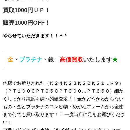
買取1000円ＵＰ！
販売1000円OFF！
やらせていただきます！！＾＾
金
・
プラチナ
・
銀
高価買取
いたします
★
他店でお断りされた（Ｋ２４Ｋ２３Ｋ２２Ｋ２１…Ｋ９）
（ＰＴ１０００ＰＴ９５０ＰＴ９００…ＰＴ６５０）細か
くしっかり純度も調べ的確査定！！金かどうかわからない
もの・金とプラチナのコンビ物・めがねフレームから金歯
まで何でも買い取ります！！ 一度当店に足をお運びくださ
い！