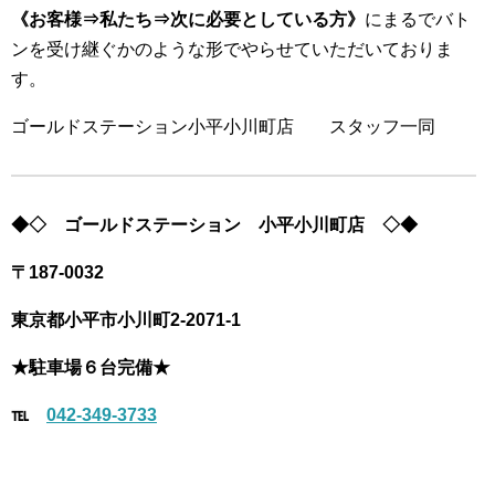
《お客様⇒私たち⇒次に必要としている方》
にまるでバト
ンを受け継ぐかのような形でやらせていただいておりま
す。
ゴールドステーション小平小川町店 スタッフ一同
◆◇
ゴールドステーション 小平小川町店
◇◆
〒
187-0032
東京都
小平市小川町2-2071-1
★駐車場６台完備★
℡
042-349-3733