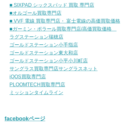
■ SIXPAD シックスパッド 買取 専門店
■オルゴール買取専門店
■ VVF 電線 買取専門店・ 富士電線の高価買取価格
■ガーミン・ポラール買取専門店/高価買取価格
ラグステーション瑞穂店
ゴールドステーション小手指店
ゴールドステーション東大和店
ゴールドステーション小平小川町店
サングラス買取専門店サングラスネット
iQOS買取専門店
PLOOMTECH買取専門店
ミッションタイムライン
facebookページ