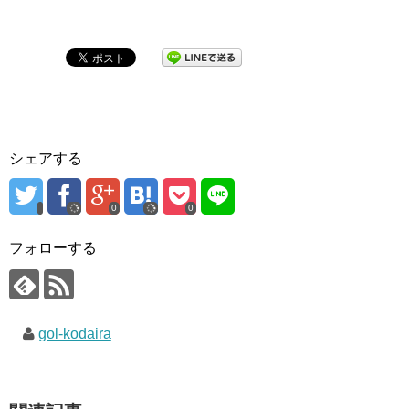
シェアする
0
0
フォローする
gol-kodaira