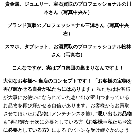
貴金属、ジュエリー、宝石買取のプロフェッショナルの川
本さん（写真中央左）
ブランド買取のプロフェッショナル三澤さん（写真中央
右）
スマホ、タブレット、お酒買取のプロフェッショナル松林
さん（写真右）
こんなですが、実はプロ集団の集まりなんですよ！
大切なお客様へ
当店のコンセプトです！
「お客様の宝物を
再び輝かせる自身が私たちにはあります」
私たちはお客様
が大事にお使いになられていた思い出が沢山つまっている
お品物を再び輝かせる自信があります。お客様からお買取
させて頂いたお品物はメンテナンスを施し
“思い出もお品物
も”
再び輝かせ次に必要としている方
《お客様⇒私たち⇒次
に必要としている方》
にまるでバトンを受け継ぐかのよう