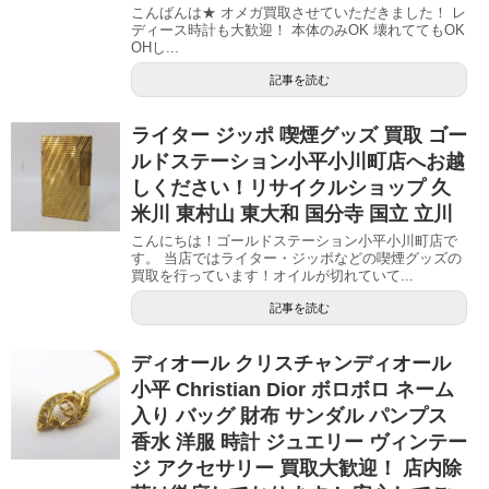
こんばんは★ オメガ買取させていただきました！ レ
ディース時計も大歓迎！ 本体のみOK 壊れててもOK
OHし...
記事を読む
ライター ジッポ 喫煙グッズ 買取 ゴー
ルドステーション小平小川町店へお越
しください！リサイクルショップ 久
米川 東村山 東大和 国分寺 国立 立川
こんにちは！ゴールドステーション小平小川町店で
す。 当店ではライター・ジッポなどの喫煙グッズの
買取を行っています！オイルが切れていて...
記事を読む
ディオール クリスチャンディオール
小平 Christian Dior ボロボロ ネーム
入り バッグ 財布 サンダル パンプス
香水 洋服 時計 ジュエリー ヴィンテー
ジ アクセサリー 買取大歓迎！ 店内除