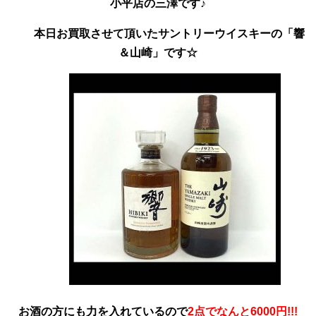
小平店の三澤です♪
本日お買取させて頂いたサントリーウイスキーの「響
＆山崎」です☆
お酒の方にも力を入れているので
2点でなんと6000円!!!