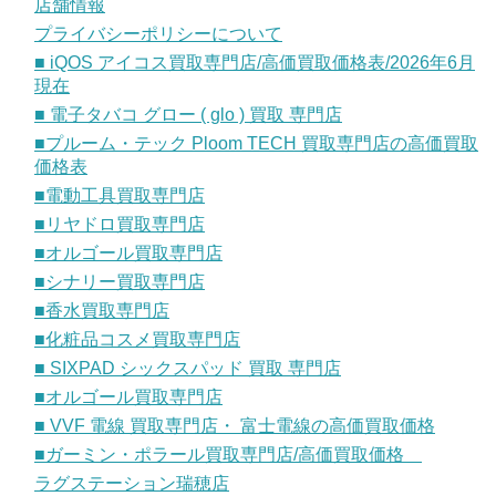
店舗情報
プライバシーポリシーについて
■ iQOS アイコス買取専門店/高価買取価格表/2026年6月
現在
■ 電子タバコ グロー ( glo ) 買取 専門店
■プルーム・テック Ploom TECH 買取専門店の高価買取
価格表
■電動工具買取専門店
■リヤドロ買取専門店
■オルゴール買取専門店
■シナリー買取専門店
■香水買取専門店
■化粧品コスメ買取専門店
■ SIXPAD シックスパッド 買取 専門店
■オルゴール買取専門店
■ VVF 電線 買取専門店・ 富士電線の高価買取価格
■ガーミン・ポラール買取専門店/高価買取価格
ラグステーション瑞穂店