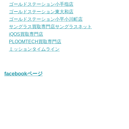
ゴールドステーション小手指店
ゴールドステーション東大和店
ゴールドステーション小平小川町店
サングラス買取専門店サングラスネット
iQOS買取専門店
PLOOMTECH買取専門店
ミッションタイムライン
facebookページ
twitter
Tweets by iQos_kaitori