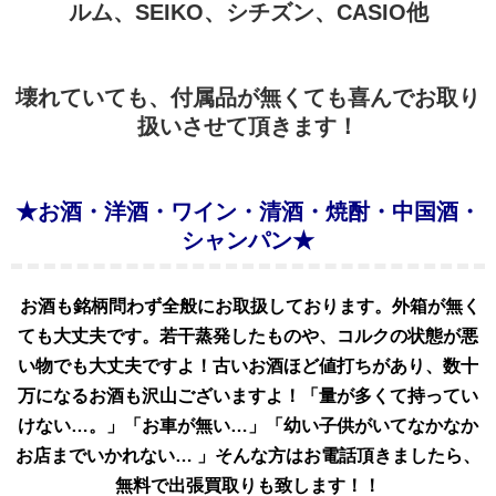
ルム、SEIKO、シチズン、CASIO他
壊れていても、付属品が無くても喜んでお取り
扱いさせて頂きます！
★お酒・洋酒・ワイン・清酒・焼酎・中国酒・
シャンパン★
お酒も銘柄問わず全般にお取扱しております。外箱が無く
ても大丈夫です。若干蒸発したものや、コルクの状態が悪
い物でも大丈夫ですよ！古いお酒ほど値打ちがあり、数十
万になるお酒も沢山ございますよ！「量が多くて持ってい
けない…。」「お車が無い…」「幼い子供がいてなかなか
お店までいかれない… 」そんな方はお電話頂きましたら、
無料で出張買取りも致します！！