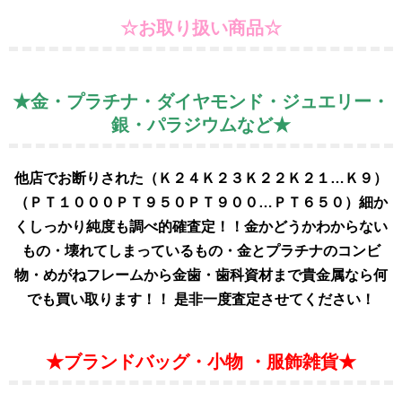
☆お取り扱い商品☆
★金・プラチナ・ダイヤモンド・ジュエリー・
銀・パラジウムなど
★
他店でお断りされた（Ｋ２４Ｋ２３Ｋ２２Ｋ２１…Ｋ９）
（ＰＴ１０００ＰＴ９５０Ｐ
Ｔ９００…ＰＴ６５０）細か
くしっかり純度も調べ的確査定！！金かどうかわからない
もの・壊れてしまっているもの・金とプラチナのコンビ
物・めがねフレームから金歯・歯科資材まで貴金属なら何
でも買い取ります！！ 是非一度査定させてください！
★ブランドバッグ・小物 ・服飾雑貨★