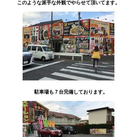
このような派手な外観でやらせて頂いてます。
駐車場も７台完備しております。