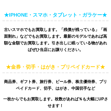
★IPHONE・スマホ・タブレット・ガラケー★
古いスマホでもお買取します。「残債が残っている」「画
面割れ」などでもお買取します。最新のモデルであれば高
額な金額でお買取します。引き出しに眠っている物があれ
ばぜひ当店にお譲りください。
★金券・切手・はがき・プリペイドカード★
商品券、ギフト券、旅行券、ビール券、株主優待券、プリ
ペイドカード、切手、はがき、中国切手など
一枚からでもお買取します。枚数があれば％も大幅にUPさ
せます！