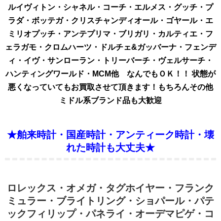
ルイヴィトン・シャネル・コーチ・エルメス・グッチ・プ
ラダ・ボッテガ・クリスチャンディオール・ゴヤール・エ
ミリオプッチ・アンテプリマ・ブリガリ・カルティエ・フ
ェラガモ・クロムハーツ・ドルチェ&ガッバーナ・フェンデ
ィ・イヴ・サンローラン・トリーバーチ・ヴェルサーチ・
ハンティングワールド・MCM他 なんでもＯＫ！！ 状態が
悪くなっていてもお買取させて頂きます！もちろんその他
ミドル系ブランド品も大歓迎
★舶来時計・国産時計・アンティーク時計・壊
れた時計も大丈夫★
ロレックス・オメガ・タグホイヤー・フランク
ミュラー・ブライトリング・ショパール・パテ
ックフィリップ・パネライ・オーデマピゲ・コ