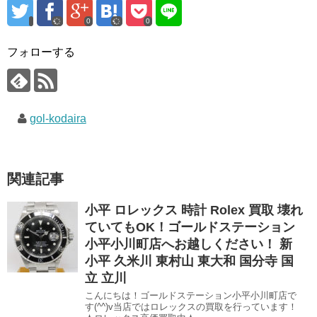
0
0
フォローする
gol-kodaira
関連記事
小平 ロレックス 時計 Rolex 買取 壊れ
ていてもOK！ゴールドステーション
小平小川町店へお越しください！ 新
小平 久米川 東村山 東大和 国分寺 国
立 立川
こんにちは！ゴールドステーション小平小川町店で
す(^^)v当店ではロレックスの買取を行っています！