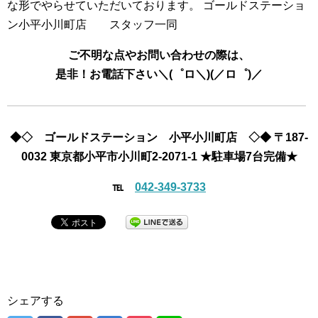
な形でやらせていただいております。 ゴールドステーショ
ン小平小川町店 スタッフ一同
ご不明な点やお問い合わせの際は、
是非！お電話下さい＼(゜ロ＼)(／ロ゜)／
◆◇
ゴールドステーション 小平小川町店
◇◆
〒
187-
0032
東京都
小平市小川町2-2071-1
★駐
車場7台完備★
℡
042-349-3733
シェアする