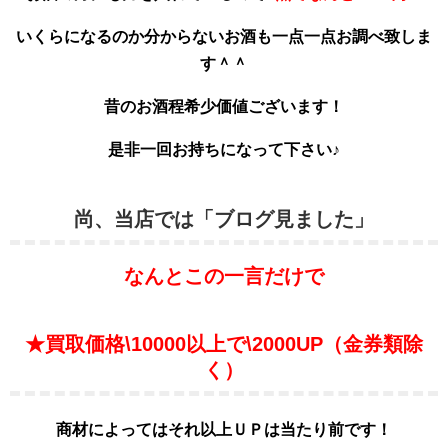
いくらになるのか分からないお酒も一点一点お調べ致しま
す＾＾
昔のお酒程希少価値ございます！
是非一回お持ちになって下さい♪
尚、当店では「ブログ見ました」
なんとこの一言だけで
★買取価格\10000以上で\2000UP（金券類除
く）
商材によってはそれ以上ＵＰは当たり前です！