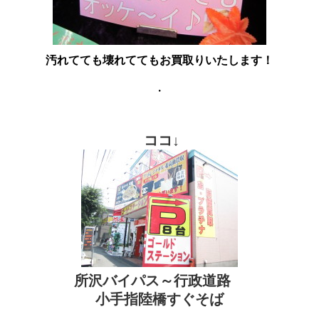
汚れてても壊れててもお買取りいたします！
・
ココ↓
所沢バイパス～行政道路
小手指陸橋すぐそば