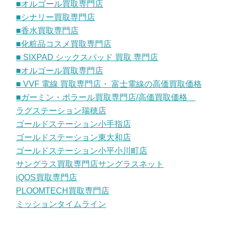
■オルゴール買取専門店
■シナリー買取専門店
■香水買取専門店
■化粧品コスメ買取専門店
■ SIXPAD シックスパッド 買取 専門店
■オルゴール買取専門店
■ VVF 電線 買取専門店・ 富士電線の高価買取価格
■ガーミン・ポラール買取専門店/高価買取価格
ラグステーション瑞穂店
ゴールドステーション小手指店
ゴールドステーション東大和店
ゴールドステーション小平小川町店
サングラス買取専門店サングラスネット
iQOS買取専門店
PLOOMTECH買取専門店
ミッションタイムライン