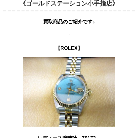
《ゴールドステーション小手指店》
買取商品のご紹介です♪
・
【ROLEX】