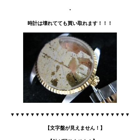
・
時計は壊れてても
買い取れます！！！
▼▼▼▼▼▼▼▼▼▼▼▼▼▼▼▼▼▼▼▼▼▼▼▼
【文字盤が見えません！】