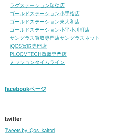
ラグステーション瑞穂店
ゴールドステーション小手指店
ゴールドステーション東大和店
ゴールドステーション小平小川町店
サングラス買取専門店サングラスネット
iQOS買取専門店
PLOOMTECH買取専門店
ミッションタイムライン
facebookページ
twitter
Tweets by iQos_kaitori