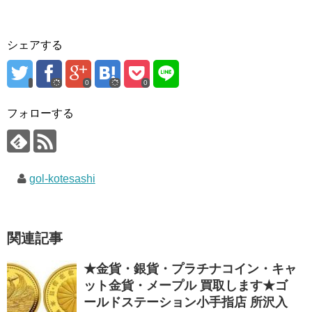
シェアする
0
0
フォローする
gol-kotesashi
関連記事
★金貨・銀貨・プラチナコイン・キャ
ット金貨・メープル 買取します★ゴ
ールドステーション小手指店 所沢入