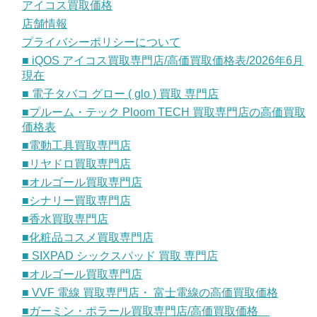
アイコス買取価格
店舗情報
プライバシーポリシーについて
■ iQOS アイコス買取専門店/高価買取価格表/2026年6月
現在
■ 電子タバコ グロー ( glo ) 買取 専門店
■プルーム・テック Ploom TECH 買取専門店の高価買取
価格表
■電動工具買取専門店
■リヤドロ買取専門店
■オルゴール買取専門店
■シナリー買取専門店
■香水買取専門店
■化粧品コスメ買取専門店
■ SIXPAD シックスパッド 買取 専門店
■オルゴール買取専門店
■ VVF 電線 買取専門店・ 富士電線の高価買取価格
■ガーミン・ポラール買取専門店/高価買取価格