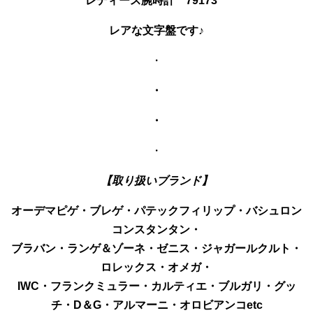
レディース腕時計 79173
レアな文字盤です♪
・
・
・
・
【取り扱いブランド】
オーデマピゲ・ブレゲ・パテックフィリップ・バシュロン
コンスタンタン・
ブラバン・ランゲ＆ゾーネ・ゼニス・ジャガールクルト・
ロレックス・オメガ・
IWC・フランクミュラー・カルティエ・ブルガリ・グッ
チ・
D＆G・アルマーニ・オロビアンコ
etc