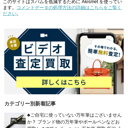
このサイトはスパムを低減するために Akismet を使ってい
ます。
コメントデータの処理方法の詳細はこちらをご覧く
ださい
。
カテゴリー別新着記事
♣ご自宅に使っていない万年筆はございません
か？ ブランド物の万年筆やボールペンなどお