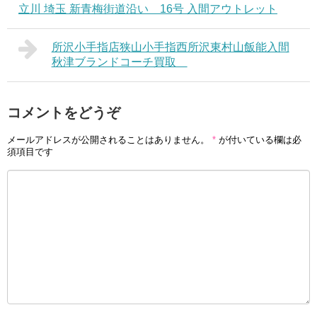
立川 埼玉 新青梅街道沿い 16号 入間アウトレット
所沢小手指店狭山小手指西所沢東村山飯能入間
秋津ブランドコーチ買取
コメントをどうぞ
メールアドレスが公開されることはありません。
*
が付いている欄は必
須項目です