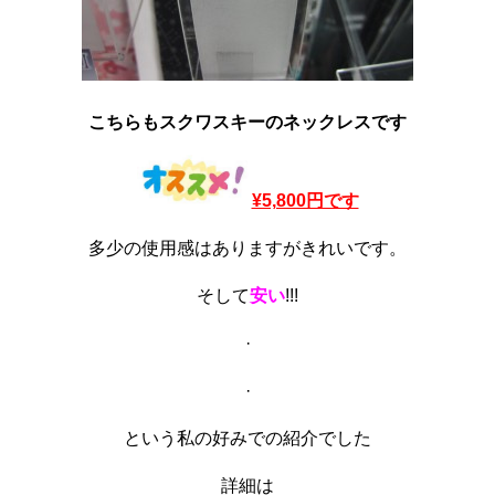
こちらもスクワスキーのネックレスです
¥5,800円です
多少の使用感はありますがきれいです。
そして
安い
!!!
·
·
という私の好みでの紹介でした
詳細は