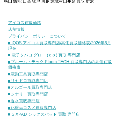
狭山 飯能 日高 坂戸 川越 武蔵村山◆金 買取 所沢
アイコス買取価格
店舗情報
プライバシーポリシーについて
■ iQOS アイコス買取専門店/高価買取価格表/2026年6月
現在
■ 電子タバコ グロー ( glo ) 買取 専門店
■プルーム・テック Ploom TECH 買取専門店の高価買取
価格表
■電動工具買取専門店
■リヤドロ買取専門店
■オルゴール買取専門店
■シナリー買取専門店
■香水買取専門店
■化粧品コスメ買取専門店
■ SIXPAD シックスパッド 買取 専門店