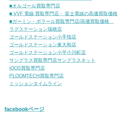
■オルゴール買取専門店
■ VVF 電線 買取専門店・ 富士電線の高価買取価格
■ガーミン・ポラール買取専門店/高価買取価格
ラグステーション瑞穂店
ゴールドステーション小手指店
ゴールドステーション東大和店
ゴールドステーション小平小川町店
サングラス買取専門店サングラスネット
iQOS買取専門店
PLOOMTECH買取専門店
ミッションタイムライン
facebookページ