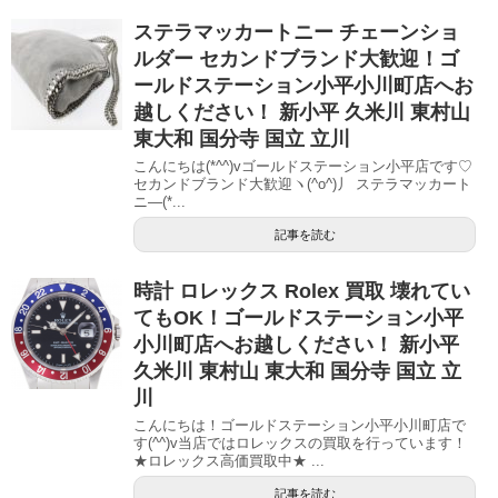
ステラマッカートニー チェーンショ
ルダー セカンドブランド大歓迎！ゴ
ールドステーション小平小川町店へお
越しください！ 新小平 久米川 東村山
東大和 国分寺 国立 立川
こんにちは(*^^)vゴールドステーション小平店です♡
セカンドブランド大歓迎ヽ(^o^)丿 ステラマッカート
ニ―(*...
記事を読む
時計 ロレックス Rolex 買取 壊れてい
てもOK！ゴールドステーション小平
小川町店へお越しください！ 新小平
久米川 東村山 東大和 国分寺 国立 立
川
こんにちは！ゴールドステーション小平小川町店で
す(^^)v当店ではロレックスの買取を行っています！
★ロレックス高価買取中★ ...
記事を読む