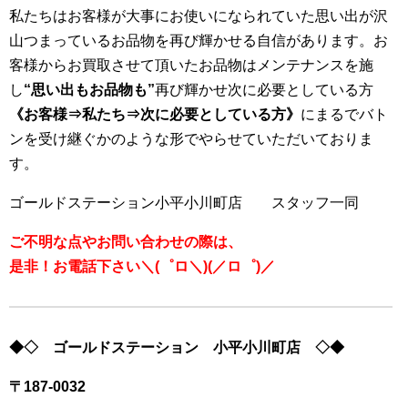
私たちはお客様が大事にお使いになられていた思い出が沢
山つまっているお品物を再び輝かせる自信があります。お
客様からお買取させて頂いたお品物はメンテナンスを施
し
“思い出もお品物も”
再び輝かせ次に必要としている方
《お客様⇒私たち⇒次に必要としている方》
にまるでバト
ンを受け継ぐかのような形でやらせていただいておりま
す。
ゴールドステーション小平小川町店 スタッフ一同
ご不明な点やお問い合わせの際は、
是非！お電話下さい＼(゜ロ＼)(／ロ゜)／
◆◇
ゴールドステーション 小平小川町店
◇◆
〒
187-0032