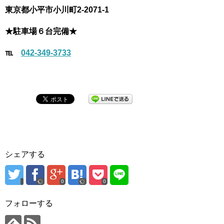
東京都
小平市小川町2-2071-1
★駐車場６台完備★
℡
042-349-3733
シェアする
0
0
フォローする