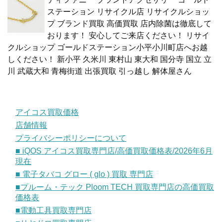
ステーション リサイクル店 リサイクルショッ
プ ブランド買取 高価買取 店内除菌は徹底して
おります！ 安心してご来店ください！ リサイ
クルショップ ゴールドステーション小平小川町店へお越
しください！ 新小平 久米川 東村山 東大和 国分寺 国立 立
川 武蔵大和 青梅街道 出張買取 引っ越し 解体屋さん
アイコス買取価格
店舗情報
プライバシーポリシーについて
■ iQOS アイコス買取専門店/高価買取価格表/2026年6月
現在
■ 電子タバコ グロー ( glo ) 買取 専門店
■プルーム・テック Ploom TECH 買取専門店の高価買取
価格表
■電動工具買取専門店