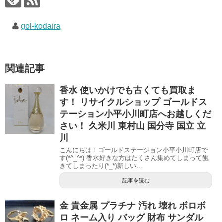
gol-kodaira
関連記事
香水 使いかけでも古くても買取ま
す！ リサイクルショップ ゴールドス
テーション小平小川町店へお越しくだ
さい！ 久米川 東村山 国分寺 国立 立
川
こんにちは！ゴールドステーション小平小川町店で
す(*^_^*) 香水好きな方はたくさん集めてしまって飽
きてしまったり(*_*)新しい...
記事を読む
金 貴金属 プラチナ 汚れ 壊れ ボロボ
ロ ネーム入り バッグ 財布 サンダル