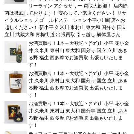
リーライン アクセサリー 買取大歓迎！ 店内除
菌は徹底しております！ 安心してご来店ください！ リサ
イクルショップ ゴールドステーション小平小川町店へお
越しください！ 新小平 久米川 東村山 東大和 国分寺 国立
立川 武蔵大和 青梅街道 出張買取 引っ越し 解体屋さん
お酒買取り！1本～大歓迎ヽ(^o^)丿小平 花小金
井 久米川 東村山 東大和 国分寺 国立 立川 あき
る野 福生 西多摩でお酒買取 出張もいたしま
す！
お酒買取り！1本～大歓迎ヽ(^o^)丿小平 花小金
井 久米川 東村山 東大和 国分寺 国立 立川 あき
る野 福生 西多摩でお酒買取 出張もいたしま
す！
お酒買取り！1本～大歓迎ヽ(^o^)丿小平 花小金
井 久米川 東村山 東大和 国分寺 国立 立川 あき
る野 福生 西多摩でお酒買取 出張もいたしま
す！
ティファニー ブランドアクセサリー ゴールド