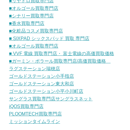
■リヤドロ買取専門店
■オルゴール買取専門店
■シナリー買取専門店
■香水買取専門店
■化粧品コスメ買取専門店
■ SIXPAD シックスパッド 買取 専門店
■オルゴール買取専門店
■ VVF 電線 買取専門店・ 富士電線の高価買取価格
■ガーミン・ポラール買取専門店/高価買取価格
ラグステーション瑞穂店
ゴールドステーション小手指店
ゴールドステーション東大和店
ゴールドステーション小平小川町店
サングラス買取専門店サングラスネット
iQOS買取専門店
PLOOMTECH買取専門店
ミッションタイムライン