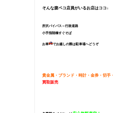
そんな腹ペコ店員がいるお店はココ↓
所沢バイパス～行政道路
小手指陸橋すぐそば
お車
でお越しの際は駐車場へどうぞ
貴金属・ブランド・時計・金券・切手
買取販売