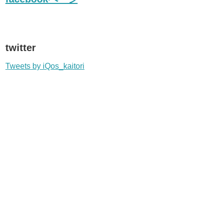
twitter
Tweets by iQos_kaitori