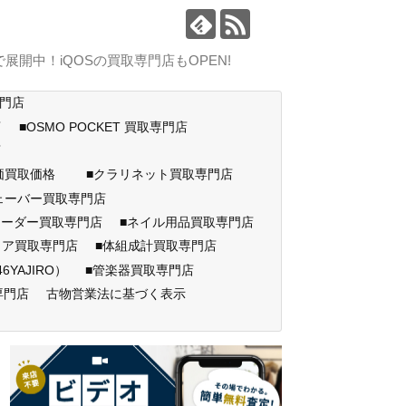
中！iQOSの買取専門店もOPEN!
専門店
店
■OSMO POCKET 買取専門店
門店
高価買取価格
■クラリネット買取専門店
ェーバー買取専門店
コーダー買取専門店
■ネイル用品買取専門店
ェア買取専門店
■体組成計買取専門店
AJIRO）
■管楽器買取専門店
専門店
古物営業法に基づく表示