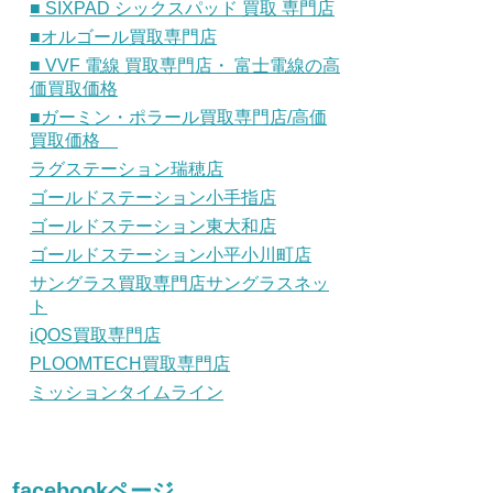
■ SIXPAD シックスパッド 買取 専門店
■オルゴール買取専門店
■ VVF 電線 買取専門店・ 富士電線の高
価買取価格
■ガーミン・ポラール買取専門店/高価
買取価格
ラグステーション瑞穂店
ゴールドステーション小手指店
ゴールドステーション東大和店
ゴールドステーション小平小川町店
サングラス買取専門店サングラスネッ
ト
iQOS買取専門店
PLOOMTECH買取専門店
ミッションタイムライン
facebookページ