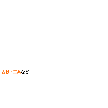
・古銭・工具
など