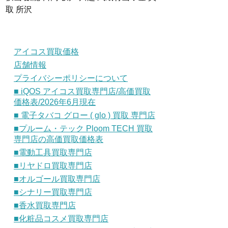
取 所沢
アイコス買取価格
店舗情報
プライバシーポリシーについて
■ iQOS アイコス買取専門店/高価買取
価格表/2026年6月現在
■ 電子タバコ グロー ( glo ) 買取 専門店
■プルーム・テック Ploom TECH 買取
専門店の高価買取価格表
■電動工具買取専門店
■リヤドロ買取専門店
■オルゴール買取専門店
■シナリー買取専門店
■香水買取専門店
■化粧品コスメ買取専門店