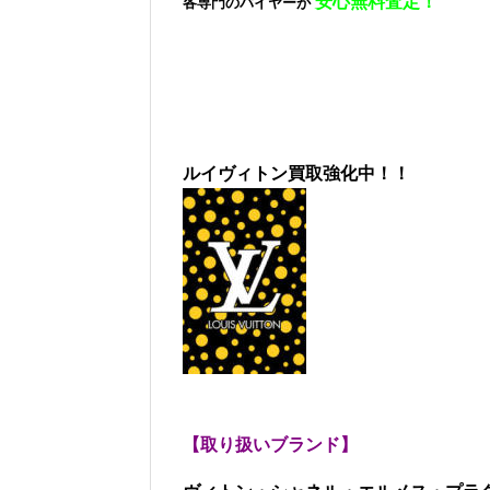
安心無料査定！
各専門のバイヤーが
ルイヴィトン買取強化中！！
【取り扱いブランド】