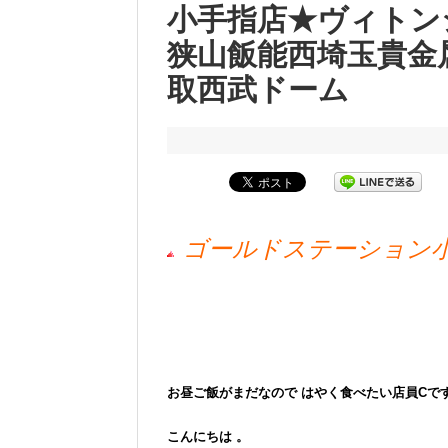
小手指店★ヴィトン
狭山飯能西埼玉貴金
取西武ドーム
ゴールドステーション
お昼ご飯がまだなので はやく食べたい店員Cで
こんにちは
。