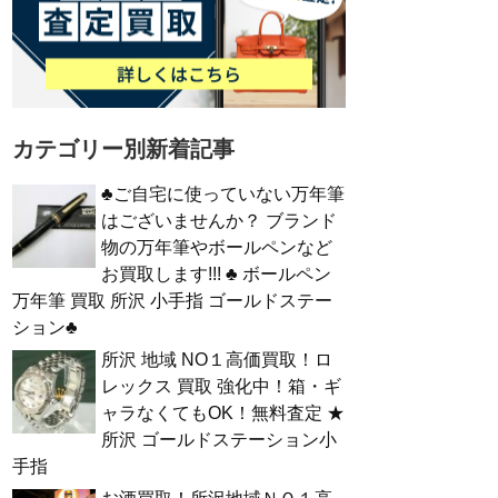
カテゴリー別新着記事
♣ご自宅に使っていない万年筆
はございませんか？ ブランド
物の万年筆やボールペンなど
お買取します!!! ♣ ボールペン
万年筆 買取 所沢 小手指 ゴールドステー
ション♣
所沢 地域 NO１高価買取！ロ
レックス 買取 強化中！箱・ギ
ャラなくてもOK！無料査定 ★
所沢 ゴールドステーション小
手指