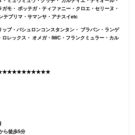
ダ・ミュウミュウ・グッチ・ カルティエ・ディオール・
ラガモ・ ボッテガ・ティファニー・クロエ・セリーヌ・
ンテプリマ・サマンサ・アナスイetc
リップ・バシュロンコンスタンタン・ ブラバン・ランゲ
・ロレックス・
オメガ・IWC・フランクミュラー・カル
★★★★★★★★★★★
備
から徒歩5分