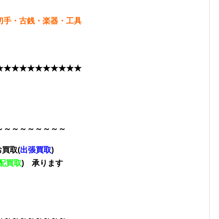
切手・古銭・楽器・工具
★★★★★★★
★★★★
～～～～～～～～～
買取(
出張買取
)
配買取
) 承ります
～～～～～～～～
～