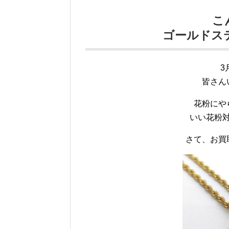
こ
ゴールドス
3
皆さん
花粉にやら
いい花粉
さて、お買