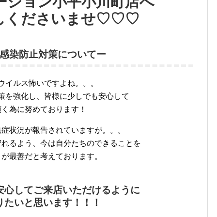
ーション小平小川町店へ
しくださいませ♡♡♡
感染防止対策についてー
ウイルス怖いですよね。。。
策を強化し、皆様に少しでも安心して
頂く為に努めております！
発症状況が報告されていますが。。。
守れるよう、今は自分たちのできることを
とが最善だと考えております。
安心してご来店いただけるように
りたいと思います！！！