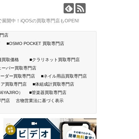
中！iQOSの買取専門店もOPEN!
専門店
店
■OSMO POCKET 買取専門店
門店
高価買取価格
■クラリネット買取専門店
ェーバー買取専門店
コーダー買取専門店
■ネイル用品買取専門店
ェア買取専門店
■体組成計買取専門店
AJIRO）
■管楽器買取専門店
専門店
古物営業法に基づく表示