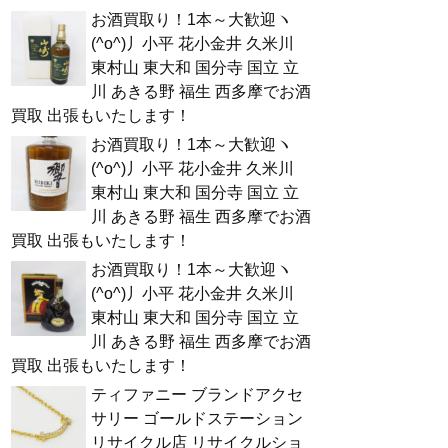
お酒買取り！1本～大歓迎ヽ
(^o^)丿小平 花小金井 久米川
東村山 東大和 国分寺 国立 立
川 あきる野 福生 西多摩でお酒
買取 出張もいたします！
お酒買取り！1本～大歓迎ヽ
(^o^)丿小平 花小金井 久米川
東村山 東大和 国分寺 国立 立
川 あきる野 福生 西多摩でお酒
買取 出張もいたします！
お酒買取り！1本～大歓迎ヽ
(^o^)丿小平 花小金井 久米川
東村山 東大和 国分寺 国立 立
川 あきる野 福生 西多摩でお酒
買取 出張もいたします！
ティファニー ブランドアクセ
サリー ゴールドステーション
リサイクル店 リサイクルショ