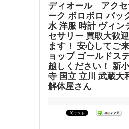
ディオール アクセ
ーク ボロボロ バッグ
水 洋服 時計 ヴィ
セサリー 買取大歓
ます！ 安心してご
ョップ ゴールドス
越しください！ 新小
寺 国立 立川 武蔵大
解体屋さん