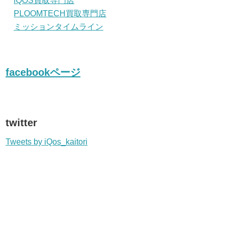
iQOS買取専門店
PLOOMTECH買取専門店
ミッションタイムライン
facebookページ
twitter
Tweets by iQos_kaitori