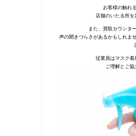
お客様の触れ
店舗のいたる所を
また、買取カウンタ
声の聞きづらさがあるかもしれま
従業員はマスク着
ご理解とご協