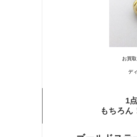
お買取
デ
1
もちろん