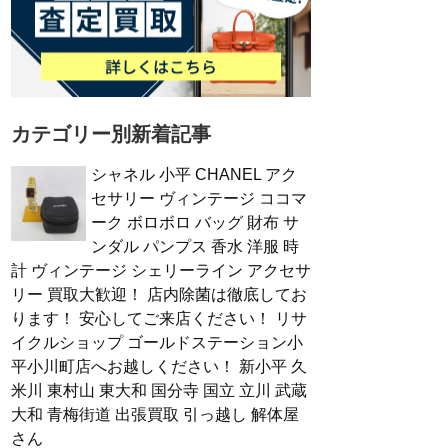
カテゴリー別新着記事
シャネル 小平 CHANEL アク
セサリー ヴィンテージ ココマ
ーク ボロボロ バッグ 財布 サ
ンダル パンプス 香水 洋服 時
計 ヴィンテージ シェリーライン アクセサ
リー 買取大歓迎！ 店内除菌は徹底してお
ります！ 安心してご来店ください！ リサ
イクルショップ ゴールドステーション小
平小川町店へお越しください！ 新小平 久
米川 東村山 東大和 国分寺 国立 立川 武蔵
大和 青梅街道 出張買取 引っ越し 解体屋
さん