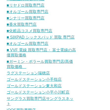
■リヤドロ買取専門店
■オルゴール買取専門店
■シナリー買取専門店
■香水買取専門店
■化粧品コスメ買取専門店
■ SIXPAD シックスパッド 買取 専門店
■オルゴール買取専門店
■ VVF 電線 買取専門店・ 富士電線の高
価買取価格
■ガーミン・ポラール買取専門店/高価
買取価格
ラグステーション瑞穂店
ゴールドステーション小手指店
ゴールドステーション東大和店
ゴールドステーション小平小川町店
サングラス買取専門店サングラスネッ
ト