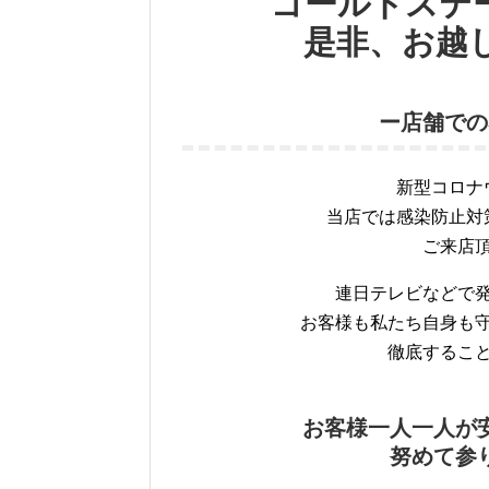
ゴールドステ
是非、お越
ー店舗での
新型コロナ
当店では感染防止対
ご来店
連日テレビなどで
お客様も私たち自身も
徹底するこ
お客様一人一人が
努めて参