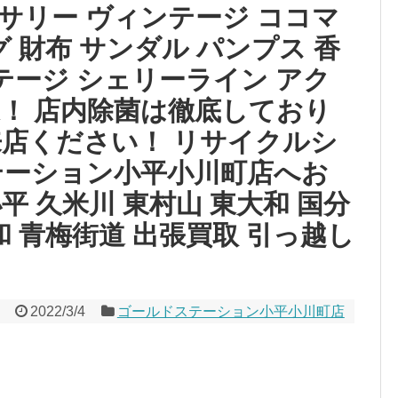
サリー ヴィンテージ ココマ
 財布 サンダル パンプス 香
ンテージ シェリーライン アク
迎！ 店内除菌は徹底しており
来店ください！ リサイクルシ
テーション小平小川町店へお
平 久米川 東村山 東大和 国分
和 青梅街道 出張買取 引っ越し
2022/3/4
ゴールドステーション小平小川町店