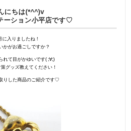
んにちは(*^^)v
テーション小平店です♡
月に入りましたね！
いかがお過ごしですか？
れて目がかゆいです( ;∀;)
対策グッズ教えてください！
取りした商品のご紹介です♡