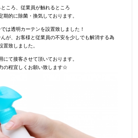
るところ、従業員が触れるところ
定期的に除菌・換気しております。
ーでは透明カーテンを設置致しました！
せんが、お客様と従業員の不安を少しでも解消する為
設置致しました。
用にて接客させて頂いております。
力の程宜しくお願い致します☆