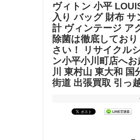
ヴィトン 小平 LOUI
入り バッグ 財布 サ
計 ヴィンテージ ア
除菌は徹底しており
さい！ リサイクル
ン小平小川町店へお
川 東村山 東大和 国
街道 出張買取 引っ