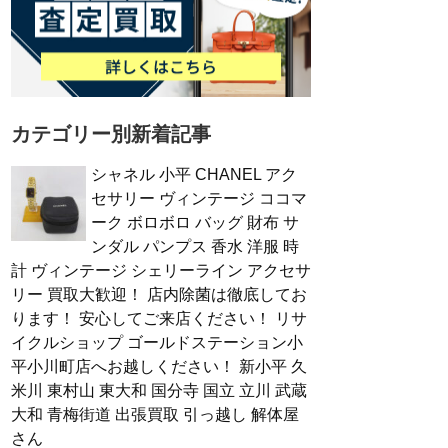
カテゴリー別新着記事
シャネル 小平 CHANEL アク
セサリー ヴィンテージ ココマ
ーク ボロボロ バッグ 財布 サ
ンダル パンプス 香水 洋服 時
計 ヴィンテージ シェリーライン アクセサ
リー 買取大歓迎！ 店内除菌は徹底してお
ります！ 安心してご来店ください！ リサ
イクルショップ ゴールドステーション小
平小川町店へお越しください！ 新小平 久
米川 東村山 東大和 国分寺 国立 立川 武蔵
大和 青梅街道 出張買取 引っ越し 解体屋
さん