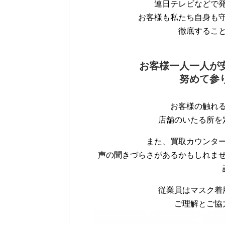
連日テレビなどで
お客様も私たち自身も
徹底するこ
お客様一人一人が
努めて参
お客様の触れ
店舗のいたる所を
また、買取カウンタ
声の聞きづらさがあるかもしれま
従業員はマスク着
ご理解とご協