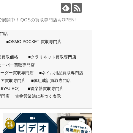
中！iQOSの買取専門店もOPEN!
専門店
店
■OSMO POCKET 買取専門店
門店
高価買取価格
■クラリネット買取専門店
ェーバー買取専門店
コーダー買取専門店
■ネイル用品買取専門店
ェア買取専門店
■体組成計買取専門店
AJIRO）
■管楽器買取専門店
専門店
古物営業法に基づく表示