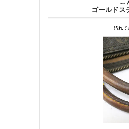
こ
ゴールドス
汚れて