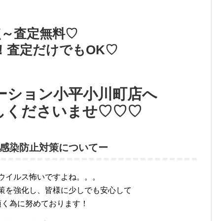
点～査定無料♡
！査定だけでもOK♡
ーション小平小川町店へ
しくださいませ♡♡♡
感染防止対策についてー
ウイルス怖いですよね。。。
策を強化し、皆様に少しでも安心して
頂く為に努めております！