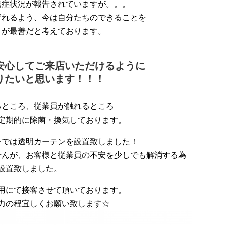
発症状況が報告されていますが。。。
守れるよう、今は自分たちのできることを
とが最善だと考えております。
安心してご来店いただけるように
りたいと思います！！！
るところ、従業員が触れるところ
定期的に除菌・換気しております。
ーでは透明カーテンを設置致しました！
せんが、お客様と従業員の不安を少しでも解消する為
設置致しました。
用にて接客させて頂いております。
力の程宜しくお願い致します☆