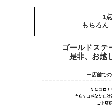
1
もちろん
ゴールドステ
是非、お越
ー店舗での
新型コロナ
当店では感染防止対
ご来店