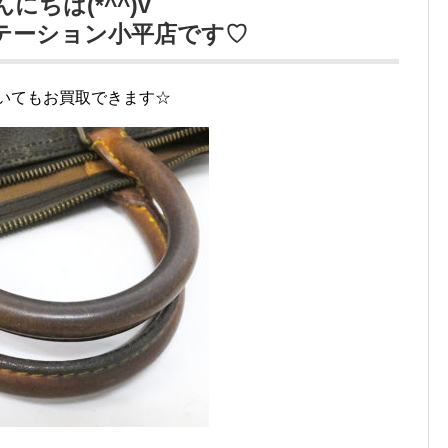
んにちは(*^^)v
テーション小平店です♡
いてもお買取できます☆