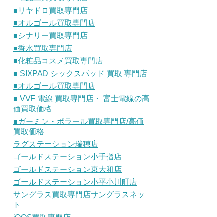
■リヤドロ買取専門店
■オルゴール買取専門店
■シナリー買取専門店
■香水買取専門店
■化粧品コスメ買取専門店
■ SIXPAD シックスパッド 買取 専門店
■オルゴール買取専門店
■ VVF 電線 買取専門店・ 富士電線の高
価買取価格
■ガーミン・ポラール買取専門店/高価
買取価格
ラグステーション瑞穂店
ゴールドステーション小手指店
ゴールドステーション東大和店
ゴールドステーション小平小川町店
サングラス買取専門店サングラスネッ
ト