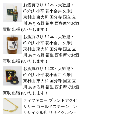
お酒買取り！1本～大歓迎ヽ
(^o^)丿小平 花小金井 久米川
東村山 東大和 国分寺 国立 立
川 あきる野 福生 西多摩でお酒
買取 出張もいたします！
お酒買取り！1本～大歓迎ヽ
(^o^)丿小平 花小金井 久米川
東村山 東大和 国分寺 国立 立
川 あきる野 福生 西多摩でお酒
買取 出張もいたします！
お酒買取り！1本～大歓迎ヽ
(^o^)丿小平 花小金井 久米川
東村山 東大和 国分寺 国立 立
川 あきる野 福生 西多摩でお酒
買取 出張もいたします！
ティファニー ブランドアクセ
サリー ゴールドステーション
リサイクル店 リサイクルショ