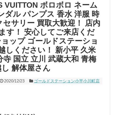
S VUITTON ボロボロ ネーム
ンダル パンプス 香水 洋服 時
クセサリー 買取大歓迎！ 店内
ます！ 安心してご来店くだ
ショップ ゴールドステーショ
越しください！ 新小平 久米
分寺 国立 立川 武蔵大和 青梅
越し 解体屋さん
2020/12/23
ゴールドステーション小平小川町店