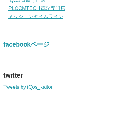
iQOS買取専門店
PLOOMTECH買取専門店
ミッションタイムライン
facebookページ
twitter
Tweets by iQos_kaitori