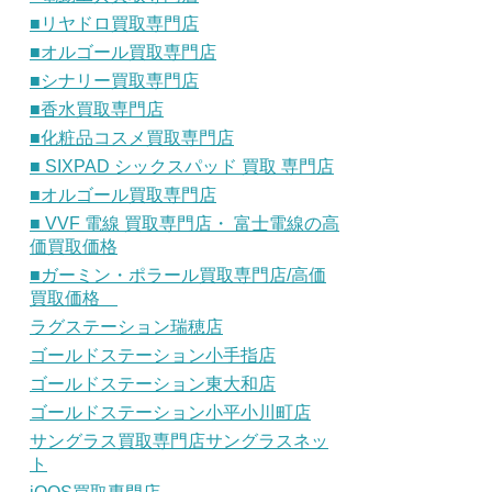
■リヤドロ買取専門店
■オルゴール買取専門店
■シナリー買取専門店
■香水買取専門店
■化粧品コスメ買取専門店
■ SIXPAD シックスパッド 買取 専門店
■オルゴール買取専門店
■ VVF 電線 買取専門店・ 富士電線の高
価買取価格
■ガーミン・ポラール買取専門店/高価
買取価格
ラグステーション瑞穂店
ゴールドステーション小手指店
ゴールドステーション東大和店
ゴールドステーション小平小川町店
サングラス買取専門店サングラスネッ
ト