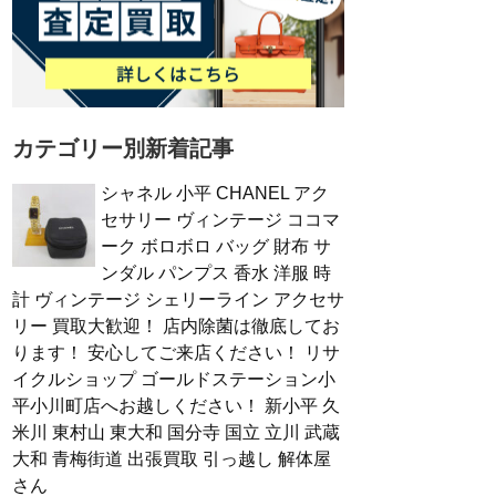
カテゴリー別新着記事
シャネル 小平 CHANEL アク
セサリー ヴィンテージ ココマ
ーク ボロボロ バッグ 財布 サ
ンダル パンプス 香水 洋服 時
計 ヴィンテージ シェリーライン アクセサ
リー 買取大歓迎！ 店内除菌は徹底してお
ります！ 安心してご来店ください！ リサ
イクルショップ ゴールドステーション小
平小川町店へお越しください！ 新小平 久
米川 東村山 東大和 国分寺 国立 立川 武蔵
大和 青梅街道 出張買取 引っ越し 解体屋
さん