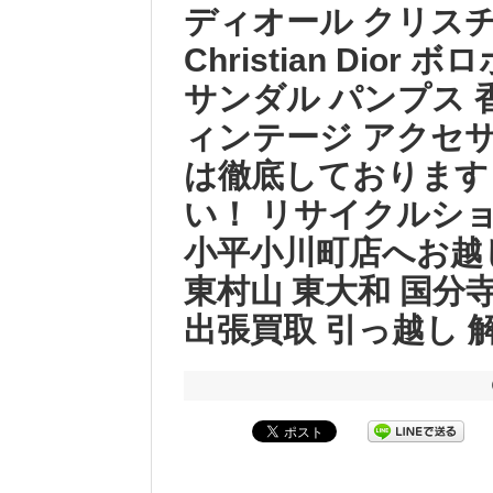
ディオール クリス
Christian Dio
サンダル パンプス 香
ィンテージ アクセサ
は徹底しております
い！ リサイクルシ
小平小川町店へお越
東村山 東大和 国分寺
出張買取 引っ越し 