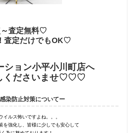
点～査定無料♡
！査定だけでもOK♡
ーション小平小川町店へ
しくださいませ♡♡♡
感染防止対策についてー
ウイルス怖いですよね。。。
策を強化し、皆様に少しでも安心して
頂く為に努めております！