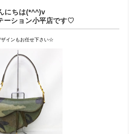
んにちは(*^^)v
テーション小平店です♡
デザインもお任せ下さい☆