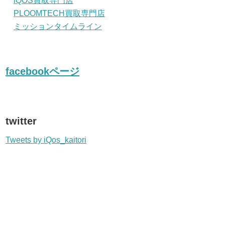
iQOS買取専門店
PLOOMTECH買取専門店
ミッションタイムライン
facebookページ
twitter
Tweets by iQos_kaitori