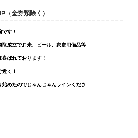
00UP（金券類除く）
前です！
買取成立でお米、ビール、家庭用備品等
変喜ばれております！
ぐ近く！
り始めたのでじゃんじゃんラインくださ