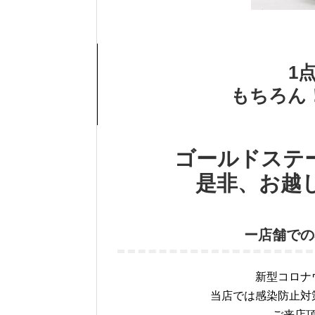
1
もちろん
ゴールドステ
是非、お越
ー店舗での
新型コロナ
当店では感染防止対
ご来店