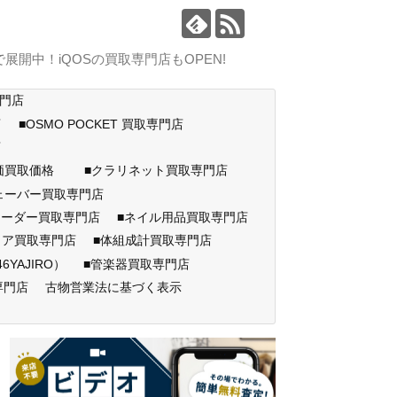
中！iQOSの買取専門店もOPEN!
専門店
店
■OSMO POCKET 買取専門店
門店
高価買取価格
■クラリネット買取専門店
ェーバー買取専門店
コーダー買取専門店
■ネイル用品買取専門店
ェア買取専門店
■体組成計買取専門店
AJIRO）
■管楽器買取専門店
専門店
古物営業法に基づく表示