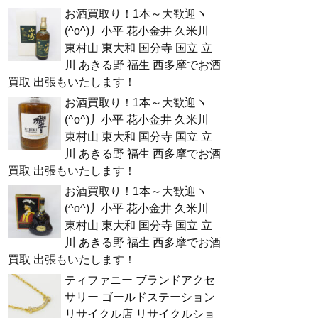
お酒買取り！1本～大歓迎ヽ
(^o^)丿小平 花小金井 久米川
東村山 東大和 国分寺 国立 立
川 あきる野 福生 西多摩でお酒
買取 出張もいたします！
お酒買取り！1本～大歓迎ヽ
(^o^)丿小平 花小金井 久米川
東村山 東大和 国分寺 国立 立
川 あきる野 福生 西多摩でお酒
買取 出張もいたします！
お酒買取り！1本～大歓迎ヽ
(^o^)丿小平 花小金井 久米川
東村山 東大和 国分寺 国立 立
川 あきる野 福生 西多摩でお酒
買取 出張もいたします！
ティファニー ブランドアクセ
サリー ゴールドステーション
リサイクル店 リサイクルショ