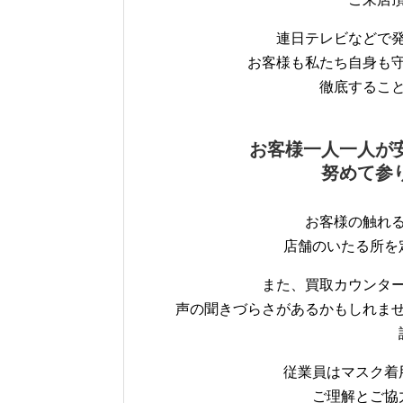
連日テレビなどで
お客様も私たち自身も
徹底するこ
お客様一人一人が
努めて参
お客様の触れ
店舗のいたる所を
また、買取カウンタ
声の聞きづらさがあるかもしれま
従業員はマスク着
ご理解とご協