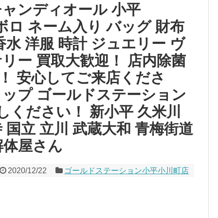
チャンディオール 小平
r ボロボロ ネーム入り バッグ 財布
水 洋服 時計 ジュエリー ヴ
リー 買取大歓迎！ 店内除菌
！ 安心してご来店くださ
ョップ ゴールドステーション
しください！ 新小平 久米川
 国立 立川 武蔵大和 青梅街道
解体屋さん
2020/12/22
ゴールドステーション小平小川町店