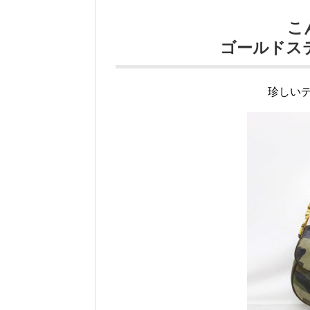
こ
ゴールドス
珍しい