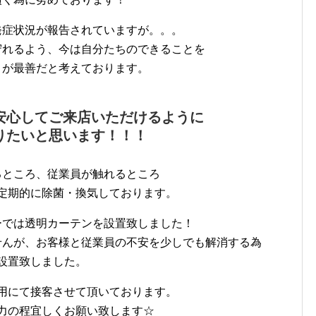
発症状況が報告されていますが。。。
守れるよう、今は自分たちのできることを
とが最善だと考えております。
安心してご来店いただけるように
りたいと思います！！！
るところ、従業員が触れるところ
定期的に除菌・換気しております。
ーでは透明カーテンを設置致しました！
せんが、お客様と従業員の不安を少しでも解消する為
設置致しました。
用にて接客させて頂いております。
力の程宜しくお願い致します☆