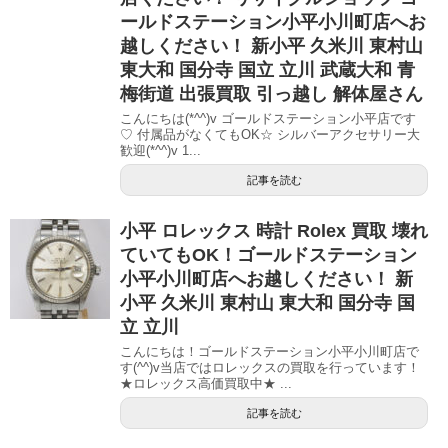
ールドステーション小平小川町店へお
越しください！ 新小平 久米川 東村山
東大和 国分寺 国立 立川 武蔵大和 青
梅街道 出張買取 引っ越し 解体屋さん
こんにちは(*^^)v ゴールドステーション小平店です
♡ 付属品がなくてもOK☆ シルバーアクセサリー大
歓迎(*^^)v 1...
記事を読む
小平 ロレックス 時計 Rolex 買取 壊れ
ていてもOK！ゴールドステーション
小平小川町店へお越しください！ 新
小平 久米川 東村山 東大和 国分寺 国
立 立川
こんにちは！ゴールドステーション小平小川町店で
す(^^)v当店ではロレックスの買取を行っています！
★ロレックス高価買取中★ ...
記事を読む