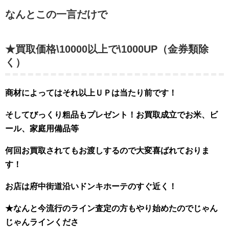
なんとこの一言だけで
★買取価格\10000以上で\1000UP（金券類除
く）
商材によってはそれ以上ＵＰは当たり前です！
そしてびっくり粗品もプレゼント！お買取成立でお米、ビ
ール、家庭用備品等
何回お買取されてもお渡しするので大変喜ばれておりま
す！
お店は府中街道沿いドンキホーテのすぐ近く！
★なんと今流行のライン査定の方もやり始めたのでじゃん
じゃんラインくださ