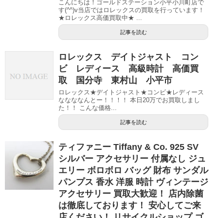
こんにちは！ゴールドステーション小平小川町店で
す(^^)v当店ではロレックスの買取を行っています！
★ロレックス高価買取中★ ...
記事を読む
ロレックス デイトジャスト コン
ビ レディース 高級時計 高価買
取 国分寺 東村山 小平市
ロレックス★デイトジャスト★コンビ★レディース
ななななんとー！！！！ 本日20万でお買取しまし
た！！ こんな価格...
記事を読む
ティファニー Tiffany & Co. 925 SV
シルバー アクセサリー 付属なし ジュ
エリー ボロボロ バッグ 財布 サンダル
パンプス 香水 洋服 時計 ヴィンテージ
アクセサリー 買取大歓迎！ 店内除菌
は徹底しております！ 安心してご来
店ください！ リサイクルショップ ゴ