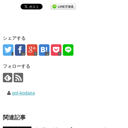
シェアする
0
0
フォローする
gol-kodaira
関連記事