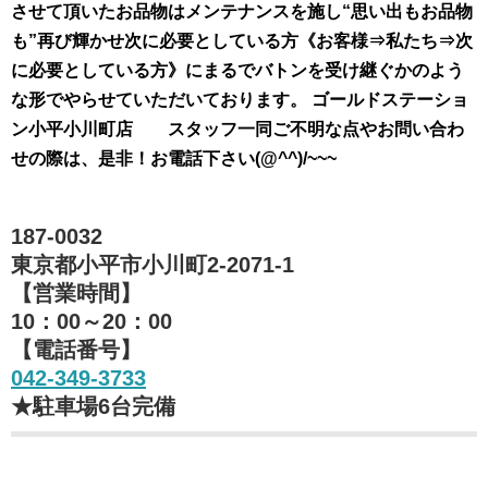
させて頂いたお品物はメンテナンスを施し“思い出もお品物
も”再び輝かせ次に必要としている方《お客様⇒私たち⇒次
に必要としている方》にまるでバトンを受け継ぐかのよう
な形でやらせていただいております。 ゴールドステーショ
ン小平小川町店 スタッフ一同ご不明な点やお問い合わ
せの際は、是非！お電話下さい(@^^)/~~~
187-0032
東京都小平市小川町2-2071-1
【営業時間】
10：00～20：00
【電話番号】
042-349-3733
★駐車場6台完備