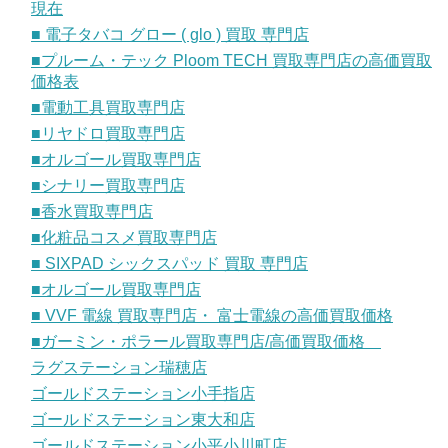
現在
■ 電子タバコ グロー ( glo ) 買取 専門店
■プルーム・テック Ploom TECH 買取専門店の高価買取
価格表
■電動工具買取専門店
■リヤドロ買取専門店
■オルゴール買取専門店
■シナリー買取専門店
■香水買取専門店
■化粧品コスメ買取専門店
■ SIXPAD シックスパッド 買取 専門店
■オルゴール買取専門店
■ VVF 電線 買取専門店・ 富士電線の高価買取価格
■ガーミン・ポラール買取専門店/高価買取価格
ラグステーション瑞穂店
ゴールドステーション小手指店
ゴールドステーション東大和店
ゴールドステーション小平小川町店