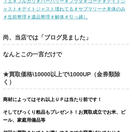
ィエ＃ブルガリ＃バーバリー＃プラダ＃コーチ＃デイトジ
ャスト＃デイトジャスト壊れてる＃サブマリーナ本体のみ
＃生前整理＃遺品整理＃解体＃引っ越し
尚、当店では「ブログ見ました」
なんとこの一言だけで
★買取価格\10000以上で\1000UP（金券類除
く）
商材によってはそれ以上ＵＰは当たり前です！
そしてびっくり粗品もプレゼント！お買取成立でお米、ビ
ール、家庭用備品等