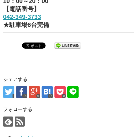
10：00～20：00
【電話番号】
042-349-3733
★駐車場6台完備
シェアする
0
0
フォローする