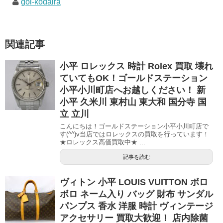
gol-kodaira
関連記事
小平 ロレックス 時計 Rolex 買取 壊れ
ていてもOK！ゴールドステーション
小平小川町店へお越しください！ 新
小平 久米川 東村山 東大和 国分寺 国
立 立川
こんにちは！ゴールドステーション小平小川町店で
す(^^)v当店ではロレックスの買取を行っています！
★ロレックス高価買取中★ ...
記事を読む
ヴィトン 小平 LOUIS VUITTON ボロ
ボロ ネーム入り バッグ 財布 サンダル
パンプス 香水 洋服 時計 ヴィンテージ
アクセサリー 買取大歓迎！ 店内除菌