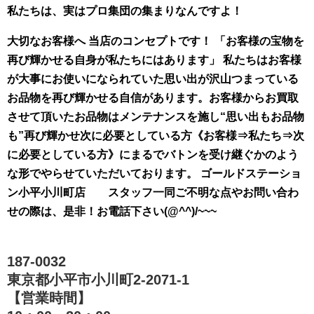
私たちは、実はプロ集団の集まりなんですよ！
大切なお客様へ 当店のコンセプトです！ 「お客様の宝物を
再び輝かせる自身が私たちにはあります」 私たちはお客様
が大事にお使いになられていた思い出が沢山つまっている
お品物を再び輝かせる自信があります。お客様からお買取
させて頂いたお品物はメンテナンスを施し“思い出もお品物
も”再び輝かせ次に必要としている方《お客様⇒私たち⇒次
に必要としている方》にまるでバトンを受け継ぐかのよう
な形でやらせていただいております。 ゴールドステーショ
ン小平小川町店 スタッフ一同ご不明な点やお問い合わ
せの際は、是非！お電話下さい(@^^)/~~~
187-0032
東京都小平市小川町2-2071-1
【営業時間】