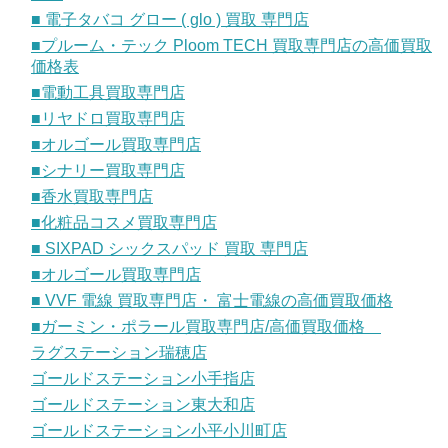
■ 電子タバコ グロー ( glo ) 買取 専門店
■プルーム・テック Ploom TECH 買取専門店の高価買取
価格表
■電動工具買取専門店
■リヤドロ買取専門店
■オルゴール買取専門店
■シナリー買取専門店
■香水買取専門店
■化粧品コスメ買取専門店
■ SIXPAD シックスパッド 買取 専門店
■オルゴール買取専門店
■ VVF 電線 買取専門店・ 富士電線の高価買取価格
■ガーミン・ポラール買取専門店/高価買取価格
ラグステーション瑞穂店
ゴールドステーション小手指店
ゴールドステーション東大和店
ゴールドステーション小平小川町店