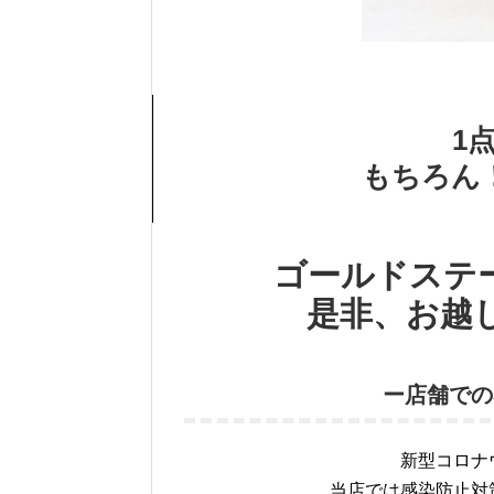
1
もちろん
ゴールドステ
是非、お越
ー店舗での
新型コロナ
当店では感染防止対