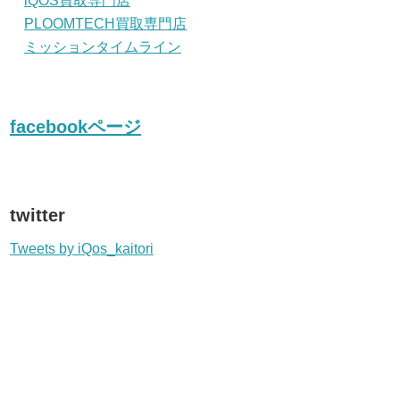
iQOS買取専門店
PLOOMTECH買取専門店
ミッションタイムライン
facebookページ
twitter
Tweets by iQos_kaitori