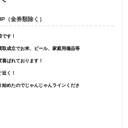
00UP（金券類除く）
前です！
買取成立でお米、ビール、家庭用備品等
変喜ばれております！
ぐ近く！
り始めたのでじゃんじゃんラインくださ