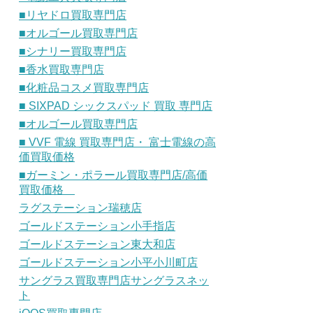
■リヤドロ買取専門店
■オルゴール買取専門店
■シナリー買取専門店
■香水買取専門店
■化粧品コスメ買取専門店
■ SIXPAD シックスパッド 買取 専門店
■オルゴール買取専門店
■ VVF 電線 買取専門店・ 富士電線の高
価買取価格
■ガーミン・ポラール買取専門店/高価
買取価格
ラグステーション瑞穂店
ゴールドステーション小手指店
ゴールドステーション東大和店
ゴールドステーション小平小川町店
サングラス買取専門店サングラスネッ
ト