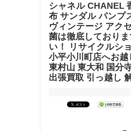
シャネル CHANEL
布 サンダル パンプス
ヴィンテージ アクセ
菌は徹底しておりま
い！ リサイクルシ
小平小川町店へお越
東村山 東大和 国分寺
出張買取 引っ越し 