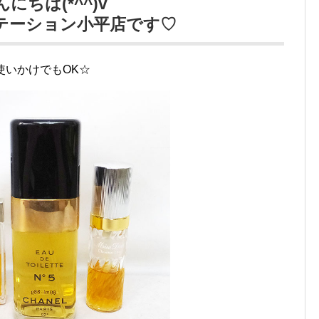
んにちは(*^^)v
テーション小平店です♡
使いかけでもOK☆