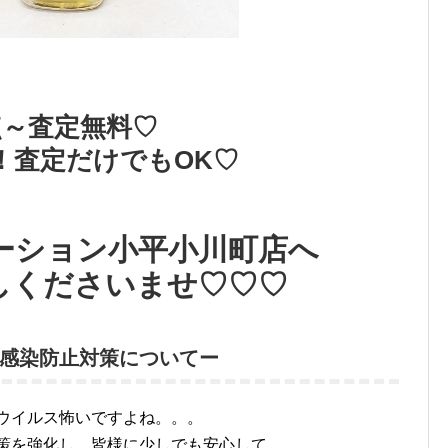
点～査定無料♡
！査定だけでもOK♡
ーション小平小川町店へ
しくださいませ♡♡♡
感染防止対策についてー
ウイルス怖いですよね。。。
策を強化し、皆様に少しでも安心して