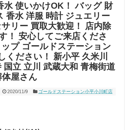
 香水 使いかけOK！ バッグ 財
 香水 洋服 時計 ジュエリー
サリー 買取大歓迎！ 店内除
す！ 安心してご来店くださ
ョップ ゴールドステーション
しください！ 新小平 久米川
 国立 立川 武蔵大和 青梅街道
解体屋さん
2020/11/9
ゴールドステーション小平小川町店