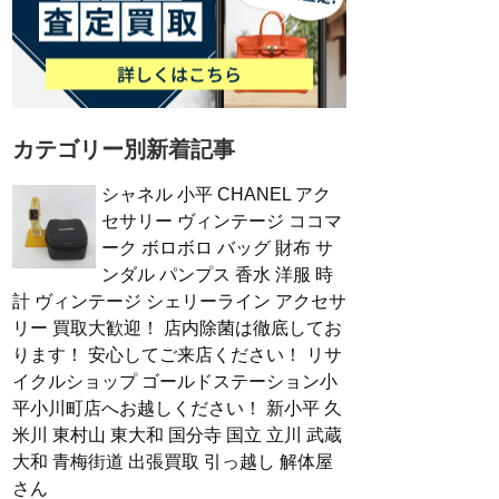
カテゴリー別新着記事
シャネル 小平 CHANEL アク
セサリー ヴィンテージ ココマ
ーク ボロボロ バッグ 財布 サ
ンダル パンプス 香水 洋服 時
計 ヴィンテージ シェリーライン アクセサ
リー 買取大歓迎！ 店内除菌は徹底してお
ります！ 安心してご来店ください！ リサ
イクルショップ ゴールドステーション小
平小川町店へお越しください！ 新小平 久
米川 東村山 東大和 国分寺 国立 立川 武蔵
大和 青梅街道 出張買取 引っ越し 解体屋
さん