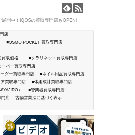
中！iQOSの買取専門店もOPEN!
専門店
店
■OSMO POCKET 買取専門店
門店
高価買取価格
■クラリネット買取専門店
ェーバー買取専門店
コーダー買取専門店
■ネイル用品買取専門店
ェア買取専門店
■体組成計買取専門店
AJIRO）
■管楽器買取専門店
専門店
古物営業法に基づく表示