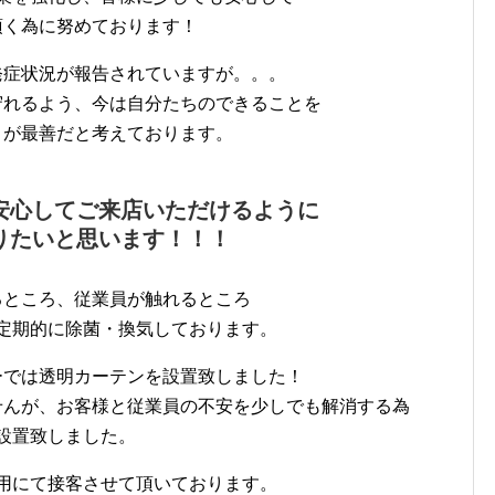
頂く為に努めております！
発症状況が報告されていますが。。。
守れるよう、今は自分たちのできることを
とが最善だと考えております。
安心してご来店いただけるように
りたいと思います！！！
るところ、従業員が触れるところ
定期的に除菌・換気しております。
ーでは透明カーテンを設置致しました！
せんが、お客様と従業員の不安を少しでも解消する為
設置致しました。
用にて接客させて頂いております。