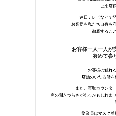
ご来店
連日テレビなどで
お客様も私たち自身も
徹底するこ
お客様一人一人が
努めて参
お客様の触れ
店舗のいたる所を
また、買取カウンタ
声の聞きづらさがあるかもしれま
従業員はマスク着