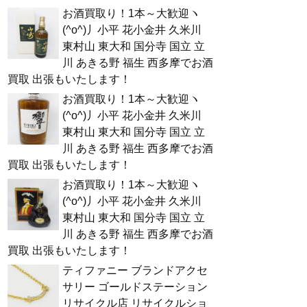
お酒買取り！1本～大歓迎ヽ
(^o^)丿小平 花小金井 久米川
東村山 東大和 国分寺 国立 立
川 あきる野 福生 西多摩でお酒
買取 出張もいたします！
お酒買取り！1本～大歓迎ヽ
(^o^)丿小平 花小金井 久米川
東村山 東大和 国分寺 国立 立
川 あきる野 福生 西多摩でお酒
買取 出張もいたします！
お酒買取り！1本～大歓迎ヽ
(^o^)丿小平 花小金井 久米川
東村山 東大和 国分寺 国立 立
川 あきる野 福生 西多摩でお酒
買取 出張もいたします！
ティファニー ブランドアクセ
サリー ゴールドステーション
リサイクル店 リサイクルショ