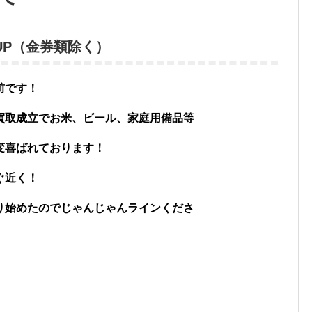
00UP（金券類除く）
前です！
買取成立でお米、ビール、家庭用備品等
変喜ばれております！
ぐ近く！
り始めたのでじゃんじゃんラインくださ