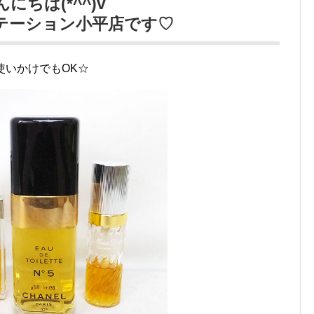
んにちは(*^^)v
テーション小平店です♡
使いかけでもOK☆