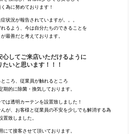
頂く為に努めております！
発症状況が報告されていますが。。。
守れるよう、今は自分たちのできることを
とが最善だと考えております。
安心してご来店いただけるように
りたいと思います！！！
るところ、従業員が触れるところ
定期的に除菌・換気しております。
ーでは透明カーテンを設置致しました！
せんが、お客様と従業員の不安を少しでも解消する為
設置致しました。
用にて接客させて頂いております。