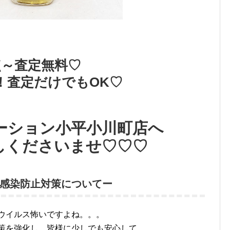
点～査定無料♡
！査定だけでもOK♡
ーション小平小川町店へ
しくださいませ♡♡♡
感染防止対策についてー
ウイルス怖いですよね。。。
策を強化し、皆様に少しでも安心して