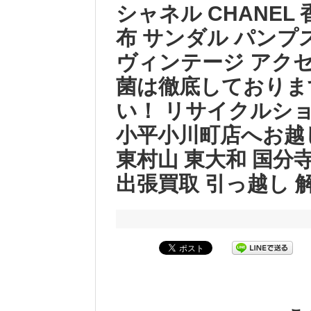
シャネル CHANEL
布 サンダル パンプス
ヴィンテージ アクセ
菌は徹底しておりま
い！ リサイクルシ
小平小川町店へお越
東村山 東大和 国分寺
出張買取 引っ越し 