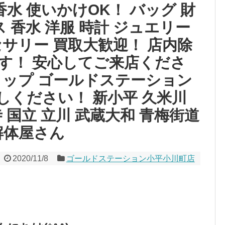
 香水 使いかけOK！ バッグ 財
 香水 洋服 時計 ジュエリー
サリー 買取大歓迎！ 店内除
す！ 安心してご来店くださ
ョップ ゴールドステーション
しください！ 新小平 久米川
 国立 立川 武蔵大和 青梅街道
解体屋さん
2020/11/8
ゴールドステーション小平小川町店