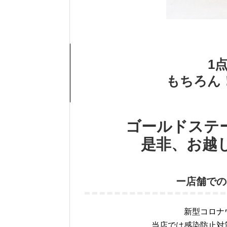
1
もちろん
ゴールドステ
是非、お越
ー店舗での
新型コロナ
当店では感染防止対