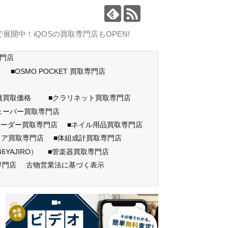
中！iQOSの買取専門店もOPEN!
専門店
店
■OSMO POCKET 買取専門店
門店
高価買取価格
■クラリネット買取専門店
ェーバー買取専門店
コーダー買取専門店
■ネイル用品買取専門店
ェア買取専門店
■体組成計買取専門店
AJIRO）
■管楽器買取専門店
専門店
古物営業法に基づく表示