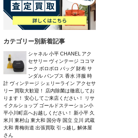
カテゴリー別新着記事
シャネル 小平 CHANEL アク
セサリー ヴィンテージ ココマ
ーク ボロボロ バッグ 財布 サ
ンダル パンプス 香水 洋服 時
計 ヴィンテージ シェリーライン アクセサ
リー 買取大歓迎！ 店内除菌は徹底してお
ります！ 安心してご来店ください！ リサ
イクルショップ ゴールドステーション小
平小川町店へお越しください！ 新小平 久
米川 東村山 東大和 国分寺 国立 立川 武蔵
大和 青梅街道 出張買取 引っ越し 解体屋
さん