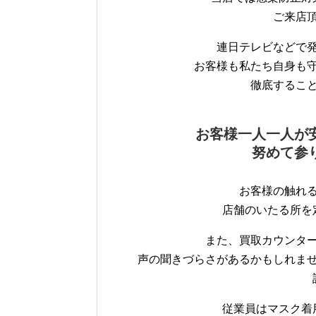
ご来店
連日テレビなどで
お客様も私たち自身も
徹底するこ
お客様一人一人が
努めて参
お客様の触れ
店舗のいたる所を
また、買取カウンタ
声の聞きづらさがあるかもしれま
従業員はマスク着