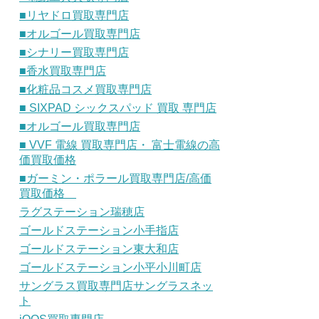
■リヤドロ買取専門店
■オルゴール買取専門店
■シナリー買取専門店
■香水買取専門店
■化粧品コスメ買取専門店
■ SIXPAD シックスパッド 買取 専門店
■オルゴール買取専門店
■ VVF 電線 買取専門店・ 富士電線の高
価買取価格
■ガーミン・ポラール買取専門店/高価
買取価格
ラグステーション瑞穂店
ゴールドステーション小手指店
ゴールドステーション東大和店
ゴールドステーション小平小川町店
サングラス買取専門店サングラスネッ
ト