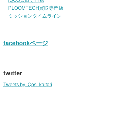
iQOS買取専門店
PLOOMTECH買取専門店
ミッションタイムライン
facebookページ
twitter
Tweets by iQos_kaitori