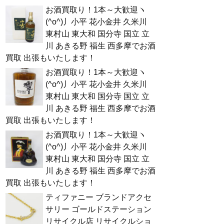
お酒買取り！1本～大歓迎ヽ
(^o^)丿小平 花小金井 久米川
東村山 東大和 国分寺 国立 立
川 あきる野 福生 西多摩でお酒
買取 出張もいたします！
お酒買取り！1本～大歓迎ヽ
(^o^)丿小平 花小金井 久米川
東村山 東大和 国分寺 国立 立
川 あきる野 福生 西多摩でお酒
買取 出張もいたします！
お酒買取り！1本～大歓迎ヽ
(^o^)丿小平 花小金井 久米川
東村山 東大和 国分寺 国立 立
川 あきる野 福生 西多摩でお酒
買取 出張もいたします！
ティファニー ブランドアクセ
サリー ゴールドステーション
リサイクル店 リサイクルショ