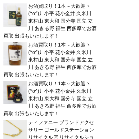
お酒買取り！1本～大歓迎ヽ
(^o^)丿小平 花小金井 久米川
東村山 東大和 国分寺 国立 立
川 あきる野 福生 西多摩でお酒
買取 出張もいたします！
お酒買取り！1本～大歓迎ヽ
(^o^)丿小平 花小金井 久米川
東村山 東大和 国分寺 国立 立
川 あきる野 福生 西多摩でお酒
買取 出張もいたします！
お酒買取り！1本～大歓迎ヽ
(^o^)丿小平 花小金井 久米川
東村山 東大和 国分寺 国立 立
川 あきる野 福生 西多摩でお酒
買取 出張もいたします！
ティファニー ブランドアクセ
サリー ゴールドステーション
リサイクル店 リサイクルショ