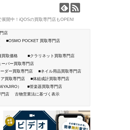
中！iQOSの買取専門店もOPEN!
専門店
店
■OSMO POCKET 買取専門店
門店
高価買取価格
■クラリネット買取専門店
ェーバー買取専門店
コーダー買取専門店
■ネイル用品買取専門店
ェア買取専門店
■体組成計買取専門店
AJIRO）
■管楽器買取専門店
専門店
古物営業法に基づく表示