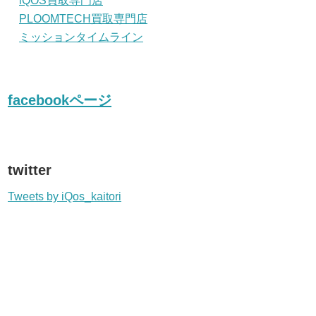
iQOS買取専門店
PLOOMTECH買取専門店
ミッションタイムライン
facebookページ
twitter
Tweets by iQos_kaitori