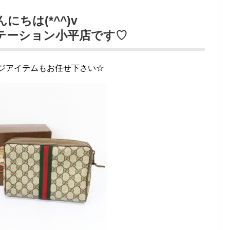
んにちは(*^^)v
テーション小平店です♡
ジアイテムもお任せ下さい☆