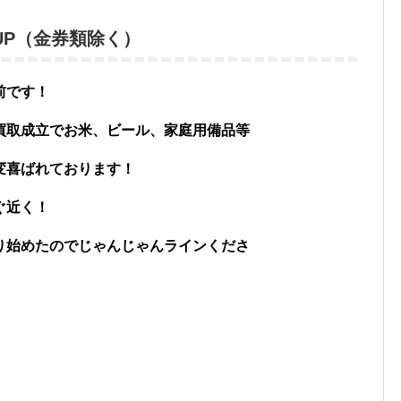
00UP（金券類除く）
前です！
買取成立でお米、ビール、家庭用備品等
変喜ばれております！
ぐ近く！
り始めたのでじゃんじゃんラインくださ