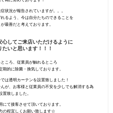
発症状況が報告されていますが。。。
守れるよう、今は自分たちのできることを
とが最善だと考えております。
安心してご来店いただけるように
りたいと思います！！！
るところ、従業員が触れるところ
定期的に除菌・換気しております。
ーでは透明カーテンを設置致しました！
せんが、お客様と従業員の不安を少しでも解消する為
設置致しました。
用にて接客させて頂いております。
力の程宜しくお願い致します☆