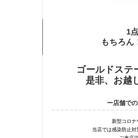
1
もちろん
ゴールドステ
是非、お越
ー店舗での
新型コロナ
当店では感染防止対
ご来店