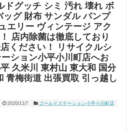
ールドグッチ シミ 汚れ 壊れ ボ
バッグ 財布 サンダル パンプ
ジュエリー ヴィンテージ アク
迎！ 店内除菌は徹底しており
来店ください！ リサイクルシ
テーション小平小川町店へお
平 久米川 東村山 東大和 国分
和 青梅街道 出張買取 引っ越し
2020/11/7
ゴールドステーション小平小川町店