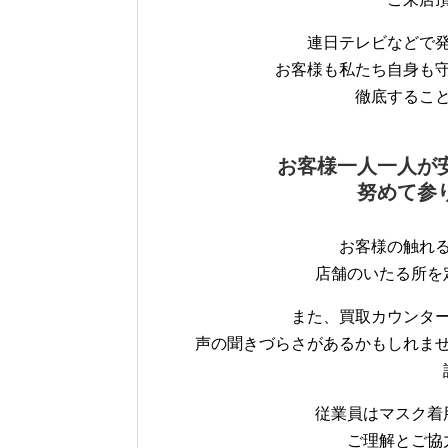
連日テレビなどで
お客様も私たち自身も
徹底するこ
お客様一人一人が
努めて参
お客様の触れ
店舗のいたる所を
また、買取カウンタ
声の聞きづらさがあるかもしれま
従業員はマスク着
ご理解とご協