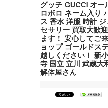
グッチ GUCCI オ
ロボロ ネーム入り 
ス 香水 洋服 時計 
セサリー 買取大歓
ます！ 安心してご
ョップ ゴールドス
越しください！ 新小
寺 国立 立川 武蔵大
解体屋さん