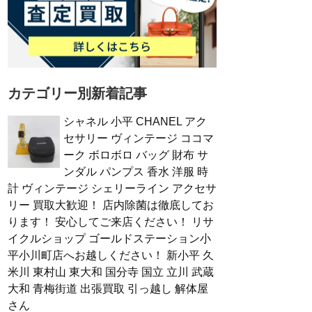
カテゴリー別新着記事
シャネル 小平 CHANEL アク
セサリー ヴィンテージ ココマ
ーク ボロボロ バッグ 財布 サ
ンダル パンプス 香水 洋服 時
計 ヴィンテージ シェリーライン アクセサ
リー 買取大歓迎！ 店内除菌は徹底してお
ります！ 安心してご来店ください！ リサ
イクルショップ ゴールドステーション小
平小川町店へお越しください！ 新小平 久
米川 東村山 東大和 国分寺 国立 立川 武蔵
大和 青梅街道 出張買取 引っ越し 解体屋
さん