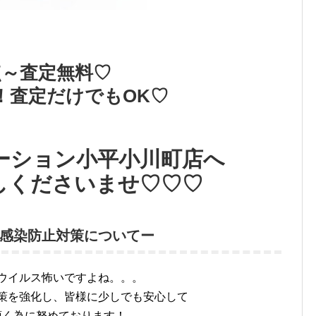
点～査定無料♡
！査定だけでもOK♡
ーション小平小川町店へ
しくださいませ♡♡♡
感染防止対策についてー
ウイルス怖いですよね。。。
策を強化し、皆様に少しでも安心して
頂く為に努めております！