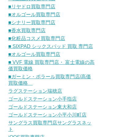
■リヤドロ買取専門店
■オルゴール買取専門店
■シナリー買取専門店
■香水買取専門店
■化粧品コスメ買取専門店
■ SIXPAD シックスパッド 買取 専門店
■オルゴール買取専門店
■ VVF 電線 買取専門店・ 富士電線の高
価買取価格
■ガーミン・ポラール買取専門店/高価
買取価格
ラグステーション瑞穂店
ゴールドステーション小手指店
ゴールドステーション東大和店
ゴールドステーション小平小川町店
サングラス買取専門店サングラスネッ
ト