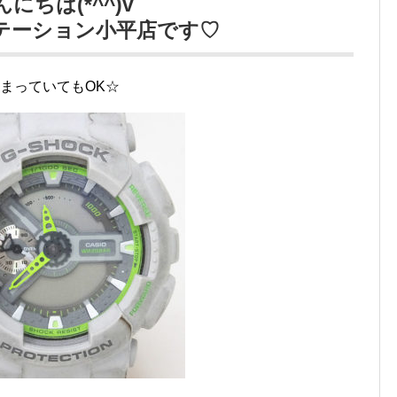
んにちは(*^^)v
テーション小平店です♡
まっていてもOK☆