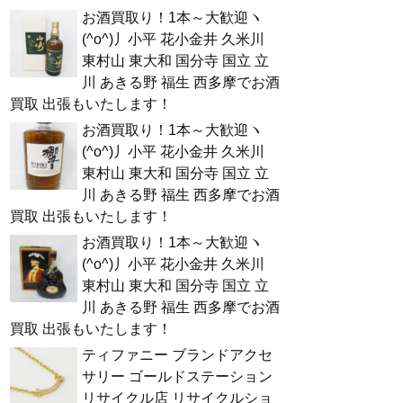
お酒買取り！1本～大歓迎ヽ
(^o^)丿小平 花小金井 久米川
東村山 東大和 国分寺 国立 立
川 あきる野 福生 西多摩でお酒
買取 出張もいたします！
お酒買取り！1本～大歓迎ヽ
(^o^)丿小平 花小金井 久米川
東村山 東大和 国分寺 国立 立
川 あきる野 福生 西多摩でお酒
買取 出張もいたします！
お酒買取り！1本～大歓迎ヽ
(^o^)丿小平 花小金井 久米川
東村山 東大和 国分寺 国立 立
川 あきる野 福生 西多摩でお酒
買取 出張もいたします！
ティファニー ブランドアクセ
サリー ゴールドステーション
リサイクル店 リサイクルショ