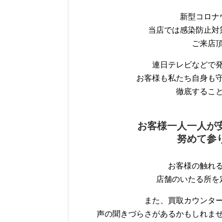
新型コロナ
当店では感染防止対
ご来店
連日テレビなどで
お客様も私たち自身も
徹底するこ
お客様一人一人が
努めて参
お客様の触れ
店舗のいたる所を
また、買取カウンタ
声の聞きづらさがあるかもしれま