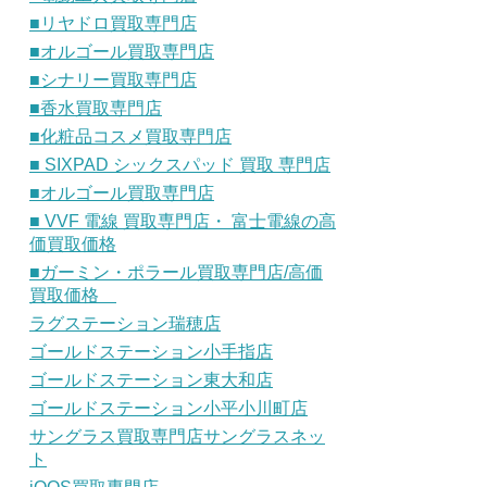
■リヤドロ買取専門店
■オルゴール買取専門店
■シナリー買取専門店
■香水買取専門店
■化粧品コスメ買取専門店
■ SIXPAD シックスパッド 買取 専門店
■オルゴール買取専門店
■ VVF 電線 買取専門店・ 富士電線の高
価買取価格
■ガーミン・ポラール買取専門店/高価
買取価格
ラグステーション瑞穂店
ゴールドステーション小手指店
ゴールドステーション東大和店
ゴールドステーション小平小川町店
サングラス買取専門店サングラスネッ
ト