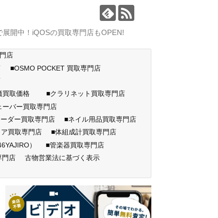
中！iQOSの買取専門店もOPEN!
専門店
店
■OSMO POCKET 買取専門店
門店
高価買取価格
■クラリネット買取専門店
ェーバー買取専門店
コーダー買取専門店
■ネイル用品買取専門店
ェア買取専門店
■体組成計買取専門店
AJIRO）
■管楽器買取専門店
専門店
古物営業法に基づく表示