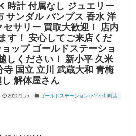
CK 時計 付属なし ジュエリー
 サンダル パンプス 香水 洋
クセサリー 買取大歓迎！ 店内
ます！ 安心してご来店くだ
ショップ ゴールドステーショ
越しください！ 新小平 久米
分寺 国立 立川 武蔵大和 青梅
越し 解体屋さん
2020/11/5
ゴールドステーション小平小川町店