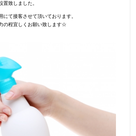
設置致しました。
用にて接客させて頂いております。
力の程宜しくお願い致します☆