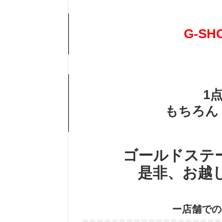
G-SH
1
もちろん
ゴールドステ
是非、お越
ー店舗での