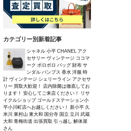
カテゴリー別新着記事
シャネル 小平 CHANEL アク
セサリー ヴィンテージ ココマ
ーク ボロボロ バッグ 財布 サ
ンダル パンプス 香水 洋服 時
計 ヴィンテージ シェリーライン アクセサ
リー 買取大歓迎！ 店内除菌は徹底してお
ります！ 安心してご来店ください！ リサ
イクルショップ ゴールドステーション小
平小川町店へお越しください！ 新小平 久
米川 東村山 東大和 国分寺 国立 立川 武蔵
大和 青梅街道 出張買取 引っ越し 解体屋
さん