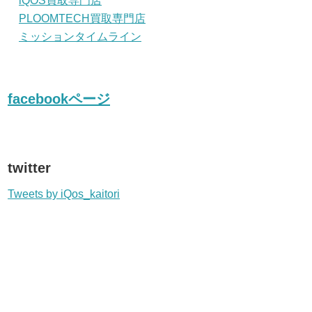
iQOS買取専門店
PLOOMTECH買取専門店
ミッションタイムライン
facebookページ
twitter
Tweets by iQos_kaitori