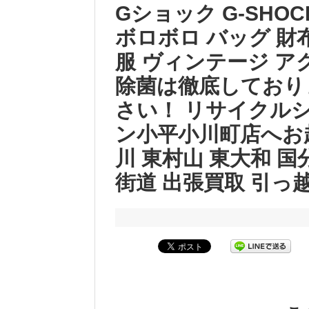
Gショック G-SHO
ボロボロ バッグ 財布
服 ヴィンテージ ア
除菌は徹底しており
さい！ リサイクル
ン小平小川町店へお
川 東村山 東大和 国
街道 出張買取 引っ