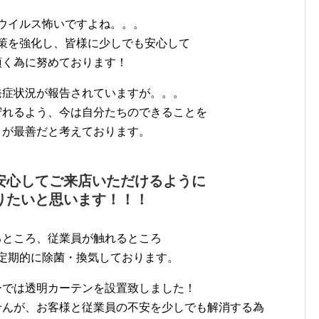
ウイルス怖いですよね。。。
策を強化し、皆様に少しでも安心して
頂く為に努めております！
発症状況が報告されていますが。。。
守れるよう、今は自分たちのできることを
とが最善だと考えております。
安心してご来店いただけるように
りたいと思います！！！
るところ、従業員が触れるところ
定期的に除菌・換気しております。
ーでは透明カーテンを設置致しました！
せんが、お客様と従業員の不安を少しでも解消する為